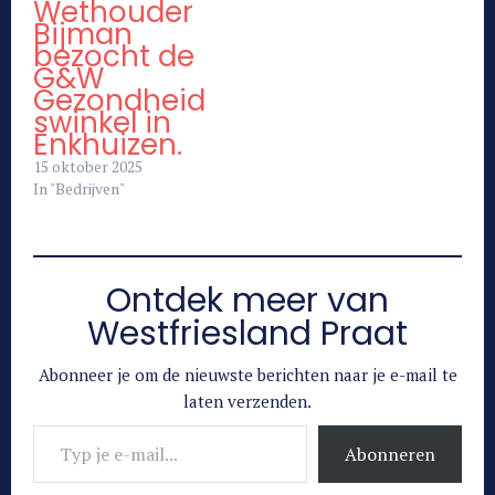
Wethouder
Bijman
bezocht de
G&W
Gezondheid
swinkel in
Enkhuizen.
15 oktober 2025
In "Bedrijven"
Ontdek meer van
Westfriesland Praat
Abonneer je om de nieuwste berichten naar je e-mail te
laten verzenden.
Typ je e-mail...
Abonneren