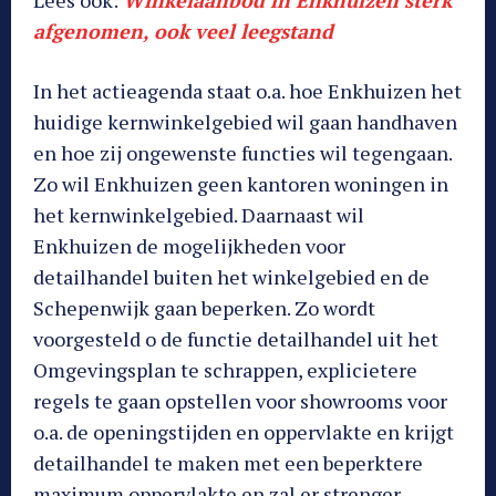
Lees ook:
Winkelaanbod in Enkhuizen sterk
afgenomen, ook veel leegstand
In het actieagenda staat o.a. hoe Enkhuizen het
huidige kernwinkelgebied wil gaan handhaven
en hoe zij ongewenste functies wil tegengaan.
Zo wil Enkhuizen geen kantoren woningen in
het kernwinkelgebied. Daarnaast wil
Enkhuizen de mogelijkheden voor
detailhandel buiten het winkelgebied en de
Schepenwijk gaan beperken. Zo wordt
voorgesteld o de functie detailhandel uit het
Omgevingsplan te schrappen, explicietere
regels te gaan opstellen voor showrooms voor
o.a. de openingstijden en oppervlakte en krijgt
detailhandel te maken met een beperktere
maximum oppervlakte en zal er strenger