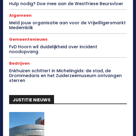
Hulp nodig? Doe mee aan de Westfriese Beursvloer
Algemeen
Meld jouw organisatie aan voor de Vrijwilligersmarkt
Medemblik
Gemeentenieuws
FvD Hoorn wil duidelijkheid over incident
noodopvang
Bedrijven
Enkhuizen schittert in Michelingids: de stad, de
Drommedaris en het Zuiderzeemuseum ontvangen
sterren
JUSTITIE NIEUWS