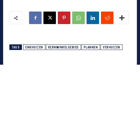
TAGS
ENKHUIZEN
KERNWINKELGEBIED
PLANNEN
VERHUIZEN