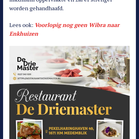
worden gehandhaafd.
Lees ook:
Voorlopig nog geen Wibra naar
Enkhuizen