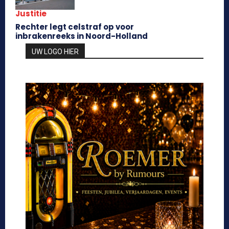
Justitie
Rechter legt celstraf op voor
inbrakenreeks in Noord-Holland
UW LOGO HIER