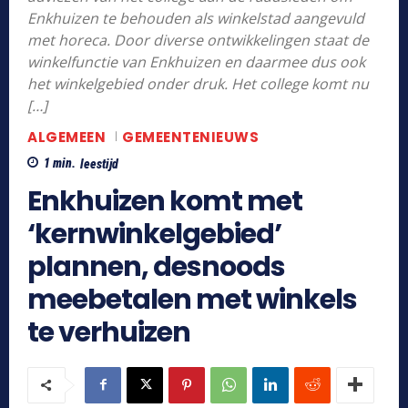
Enkhuizen te behouden als winkelstad aangevuld
met horeca. Door diverse ontwikkelingen staat de
winkelfunctie van Enkhuizen en daarmee dus ook
het winkelgebied onder druk. Het college komt nu
[…]
ALGEMEEN
GEMEENTENIEUWS
1
min.
leestijd
Enkhuizen komt met
‘kernwinkelgebied’
plannen, desnoods
meebetalen met winkels
te verhuizen