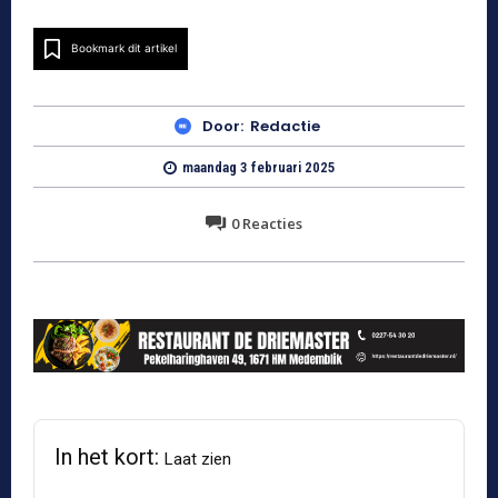
Bookmark dit artikel
Door:
Redactie
maandag 3 februari 2025
0
Reacties
In het kort:
Laat zien