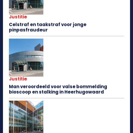
Justitie
Celstraf en taakstraf voor jonge
pinpasfraudeur
Justitie
Man veroordeeld voor valse bommelding
bioscoop en stalking in Heerhugowaard