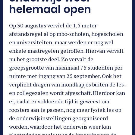
helemaal open
Op 30 augustus verviel de 1,5 meter
afstandsregel al op mbo-scholen, hogescholen
en universiteiten, maar werden er nog wel
enkele maatregelen getroffen. Hiervan vervalt
nu het grootste deel. Zo vervalt de
groepsgrootte van maximaal 75 studenten per
ruimte met ingang van 25 september. Ook het
verplicht dragen van mondkapjes buiten de les-
en collegezalen wordt afgeschaft. Hierdoor kan
er, nadat er voldoende tijd is geweest om
roosters aan te passen, nog meer fysiek les op
de onderwijsinstellingen georganiseerd
worden, waardoor het onderwijs weer kan