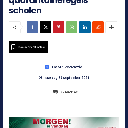
quarantaineregels
scholen
Bookmark dit artikel
Door:
Redactie
maandag 20 september 2021
0
Reacties