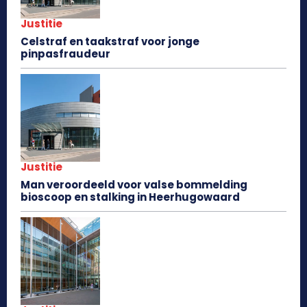
Justitie
Celstraf en taakstraf voor jonge
pinpasfraudeur
Justitie
Man veroordeeld voor valse bommelding
bioscoop en stalking in Heerhugowaard