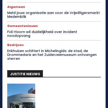
Algemeen
Meld jouw organisatie aan voor de Vrijwilligersmarkt
Medemblik
Gemeentenieuws
FvD Hoorn wil duidelijkheid over incident
noodopvang
Bedrijven
Enkhuizen schittert in Michelingids: de stad, de
Drommedaris en het Zuiderzeemuseum ontvangen
sterren
JUSTITIE NIEUWS