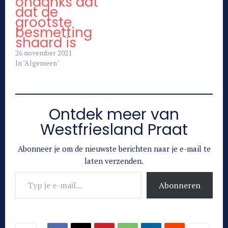
ondanks dat
dat de
grootste
besmetting
shaard is
26 november 2021
In "Algemeen"
Ontdek meer van
Westfriesland Praat
Abonneer je om de nieuwste berichten naar je e-mail te
laten verzenden.
Typ je e-mail...
Abonneren