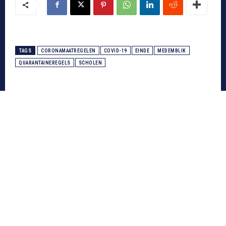
TAGS
CORONAMAATREGELEN
COVID-19
EINDE
MEDEMBLIK
QUARANTAINEREGELS
SCHOLEN