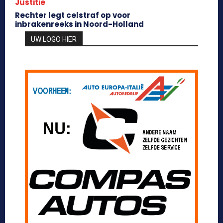
Justitie
Rechter legt celstraf op voor
inbrakenreeks in Noord-Holland
UW LOGO HIER