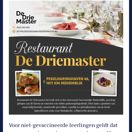
Voor niet-gevaccineerde leerlingen geldt dat