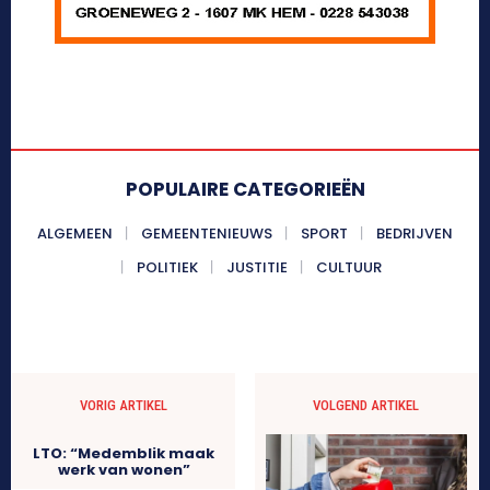
POPULAIRE CATEGORIEËN
ALGEMEEN
GEMEENTENIEUWS
SPORT
BEDRIJVEN
POLITIEK
JUSTITIE
CULTUUR
VORIG ARTIKEL
VOLGEND ARTIKEL
LTO: “Medemblik maak
werk van wonen”