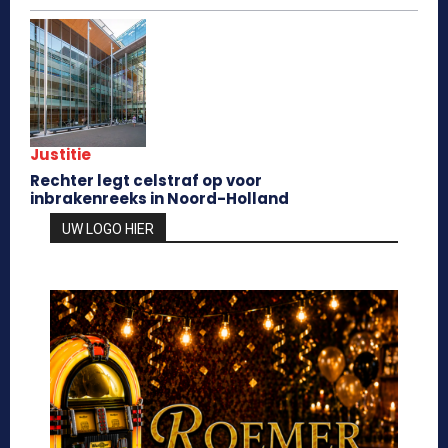
Justitie
Rechter legt celstraf op voor
inbrakenreeks in Noord-Holland
UW LOGO HIER