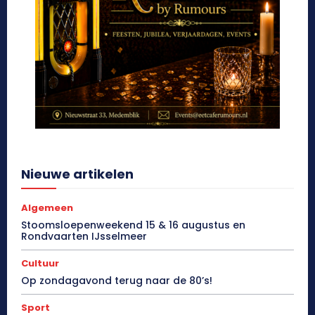
Nieuwe artikelen
Algemeen
Stoomsloepenweekend 15 & 16 augustus en
Rondvaarten IJsselmeer
Cultuur
Op zondagavond terug naar de 80’s!
Sport