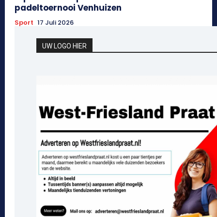
padeltoernooi Venhuizen
Sport
17 Juli 2026
UW LOGO HIER