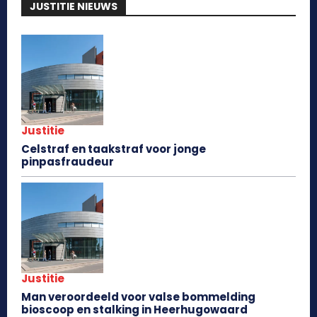
JUSTITIE NIEUWS
Justitie
Celstraf en taakstraf voor jonge
pinpasfraudeur
Justitie
Man veroordeeld voor valse bommelding
bioscoop en stalking in Heerhugowaard