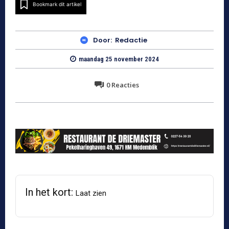
Bookmark dit artikel
Door:
Redactie
maandag 25 november 2024
0
Reacties
In het kort:
Laat zien