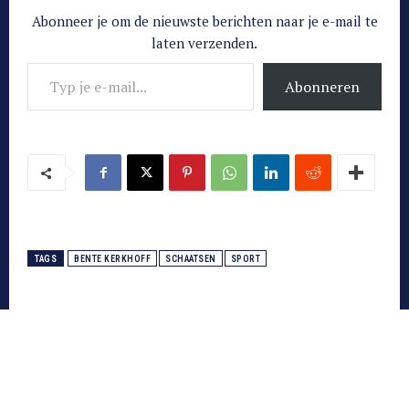
Abonneer je om de nieuwste berichten naar je e-mail te
laten verzenden.
Typ je e-mail...
Abonneren
TAGS
BENTE KERKHOFF
SCHAATSEN
SPORT