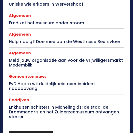
Unieke wielerkoers in Wervershoof
Algemeen
Fred zet het museum onder stoom
Algemeen
Hulp nodig? Doe mee aan de Westfriese Beursvloer
Algemeen
Meld jouw organisatie aan voor de Vrijwilligersmarkt
Medemblik
Gemeentenieuws
FvD Hoorn wil duidelijkheid over incident
noodopvang
Bedrijven
Enkhuizen schittert in Michelingids: de stad, de
Drommedaris en het Zuiderzeemuseum ontvangen
sterren