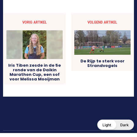
VORIG ARTIKEL
VOLGEND ARTIKEL
De Rijp te sterk voor
Iris Tiben zesde in de 5e
Strandvogels
ronde van de Daikin
Marathon Cup, een sof
voor Melissa Mooijman
Light
Dark