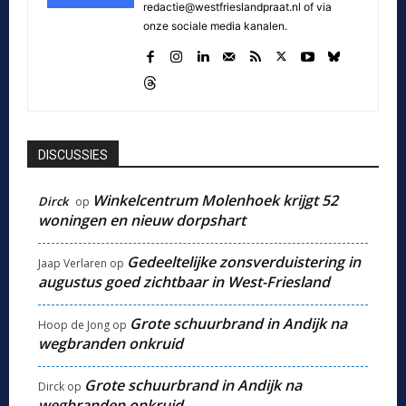
redactie@westfrieslandpraat.nl of via
onze sociale media kanalen.
DISCUSSIES
Winkelcentrum Molenhoek krijgt 52
Dirck
op
woningen en nieuw dorpshart
Gedeeltelijke zonsverduistering in
Jaap Verlaren
op
augustus goed zichtbaar in West-Friesland
Grote schuurbrand in Andijk na
Hoop de Jong
op
wegbranden onkruid
Grote schuurbrand in Andijk na
Dirck
op
wegbranden onkruid