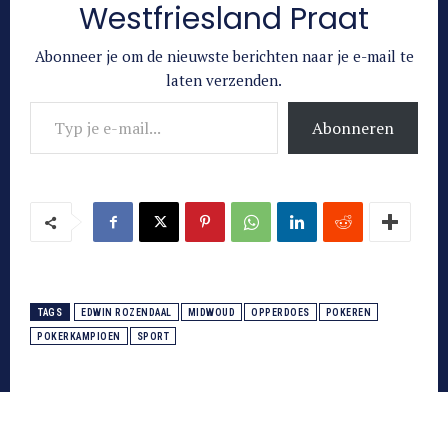
Westfriesland Praat
Abonneer je om de nieuwste berichten naar je e-mail te
laten verzenden.
Typ je e-mail...
Abonneren
TAGS
EDWIN ROZENDAAL
MIDWOUD
OPPERDOES
POKEREN
POKERKAMPIOEN
SPORT