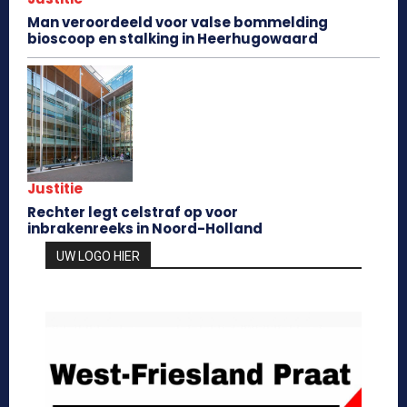
Man veroordeeld voor valse bommelding
bioscoop en stalking in Heerhugowaard
Justitie
Rechter legt celstraf op voor
inbrakenreeks in Noord-Holland
UW LOGO HIER