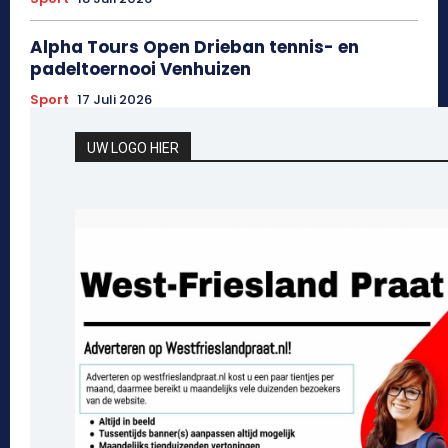
Alpha Tours Open Drieban tennis- en
padeltoernooi Venhuizen
Sport
17 Juli 2026
UW LOGO HIER