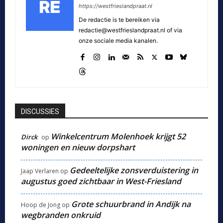
https://westfrieslandpraat.nl
De redactie is te bereiken via
redactie@westfrieslandpraat.nl of via
onze sociale media kanalen.
DISCUSSIES
Winkelcentrum Molenhoek krijgt 52
Dirck
op
woningen en nieuw dorpshart
Gedeeltelijke zonsverduistering in
Jaap Verlaren
op
augustus goed zichtbaar in West-Friesland
Grote schuurbrand in Andijk na
Hoop de Jong
op
wegbranden onkruid