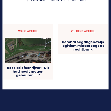
VORIG ARTIKEL
VOLGEND ARTIKEL
Coronatoegangsbewijs
legitiem middel zegt de
rechtbank
Boze briefschrijver: “Dit
had nooit mogen
gebeuren!!!!!”