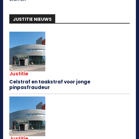
JUSTITIE NIEUWS
Justitie
Celstraf en taakstraf voor jonge
pinpasfraudeur
Justitie