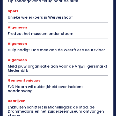
Op zondagavond terug naar de 80’s!
Sport
Unieke wielerkoers in Wervershoof
Algemeen
Fred zet het museum onder stoom
Algemeen
Hulp nodig? Doe mee aan de Westfriese Beursvloer
Algemeen
Meld jouw organisatie aan voor de Vrijwilligersmarkt
Medemblik
Gemeentenieuws
FvD Hoorn wil duidelijkheid over incident
noodopvang
Bedrijven
Enkhuizen schittert in Michelingids: de stad, de
Drommedaris en het Zuiderzeemuseum ontvangen
sterren