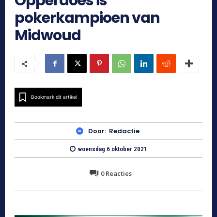
Opperdoes is
pokerkampioen van
Midwoud
Bookmark dit artikel
Door:
Redactie
woensdag 6 oktober 2021
0
Reacties