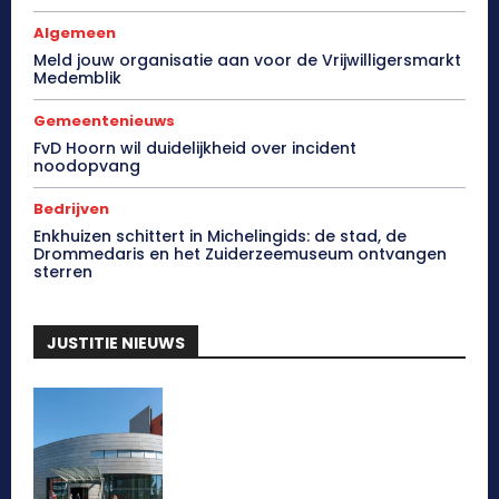
Algemeen
Meld jouw organisatie aan voor de Vrijwilligersmarkt
Medemblik
Gemeentenieuws
FvD Hoorn wil duidelijkheid over incident
noodopvang
Bedrijven
Enkhuizen schittert in Michelingids: de stad, de
Drommedaris en het Zuiderzeemuseum ontvangen
sterren
JUSTITIE NIEUWS