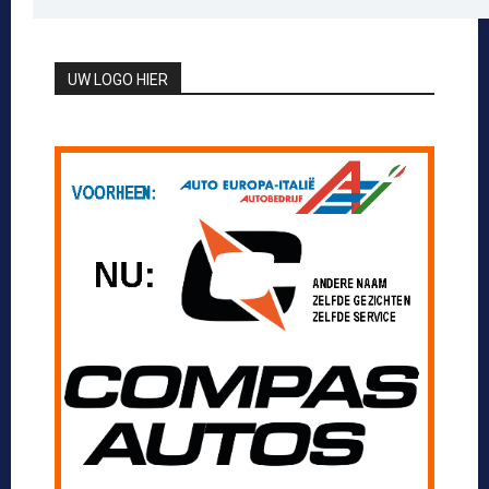
UW LOGO HIER