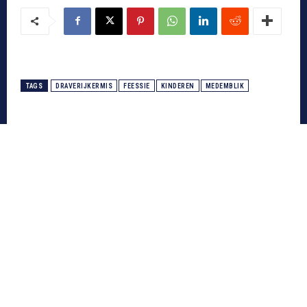
TAGS
DRAVERIJKERMIS
FEESSIE
KINDEREN
MEDEMBLIK