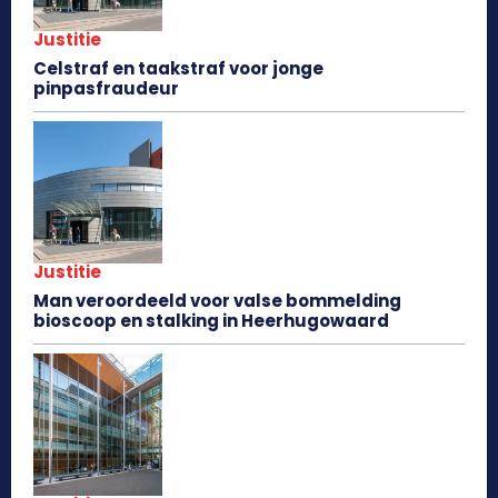
Justitie
Celstraf en taakstraf voor jonge
pinpasfraudeur
Justitie
Man veroordeeld voor valse bommelding
bioscoop en stalking in Heerhugowaard