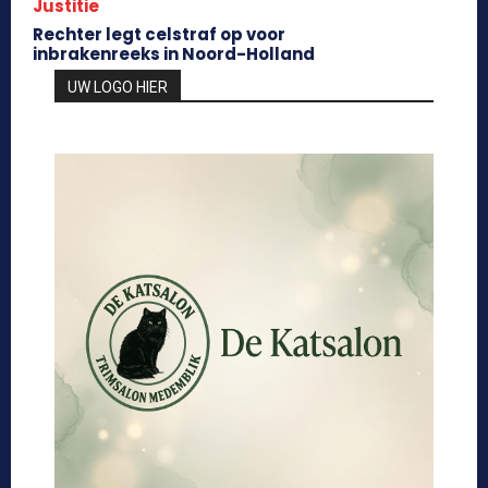
Justitie
Rechter legt celstraf op voor
inbrakenreeks in Noord-Holland
UW LOGO HIER