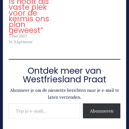
is nooit als
vaste plek
voor de
kermis ons
plan
geweest”
3 mei 2023
In "Algemeen"
Ontdek meer van
Westfriesland Praat
Abonneer je om de nieuwste berichten naar je e-mail te
laten verzenden.
Typ je e-mail...
Abonneren