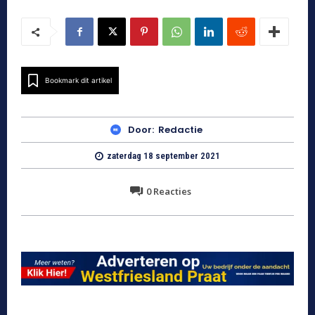
Bookmark dit artikel
Door:
Redactie
zaterdag 18 september 2021
0
Reacties