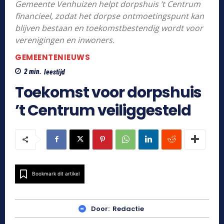
Gemeente Venhuizen helpt dorpshuis ’t Centrum
financieel, zodat het dorpse ontmoetingspunt kan
blijven bestaan en toekomstbestendig wordt voor
verenigingen en inwoners.
GEMEENTENIEUWS
2
min.
leestijd
Toekomst voor dorpshuis
’t Centrum veiliggesteld
Bookmark dit artikel
Door:
Redactie