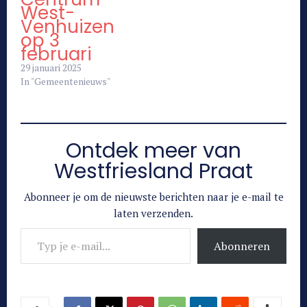
West-
Venhuizen
op 3
februari
29 januari 2025
In "Gemeentenieuws"
Ontdek meer van
Westfriesland Praat
Abonneer je om de nieuwste berichten naar je e-mail te
laten verzenden.
Typ je e-mail...
Abonneren