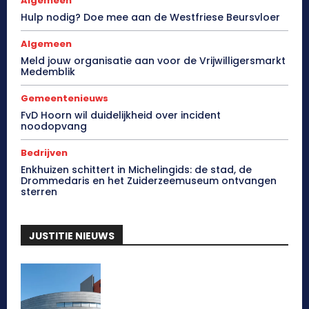
Algemeen
Hulp nodig? Doe mee aan de Westfriese Beursvloer
Algemeen
Meld jouw organisatie aan voor de Vrijwilligersmarkt
Medemblik
Gemeentenieuws
FvD Hoorn wil duidelijkheid over incident
noodopvang
Bedrijven
Enkhuizen schittert in Michelingids: de stad, de
Drommedaris en het Zuiderzeemuseum ontvangen
sterren
JUSTITIE NIEUWS