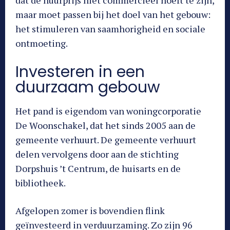
dat de huurprijs niet commercieel hoeft te zijn,
maar moet passen bij het doel van het gebouw:
het stimuleren van saamhorigheid en sociale
ontmoeting.
Investeren in een
duurzaam gebouw
Het pand is eigendom van woningcorporatie
De Woonschakel, dat het sinds 2005 aan de
gemeente verhuurt. De gemeente verhuurt
delen vervolgens door aan de stichting
Dorpshuis ’t Centrum, de huisarts en de
bibliotheek.
Afgelopen zomer is bovendien flink
geïnvesteerd in verduurzaming. Zo zijn 96