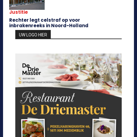
Justitie
Rechter legt celstraf op voor
inbrakenreeks in Noord-Holland
UW LOGO HIER