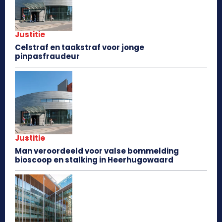
Justitie
Celstraf en taakstraf voor jonge
pinpasfraudeur
Justitie
Man veroordeeld voor valse bommelding
bioscoop en stalking in Heerhugowaard