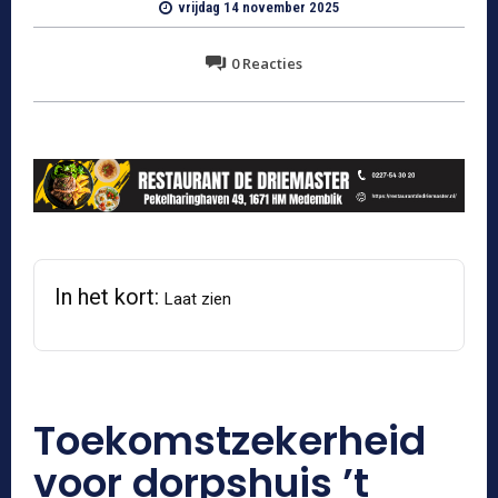
vrijdag 14 november 2025
0
Reacties
In het kort:
Laat zien
Toekomstzekerheid
voor dorpshuis ’t