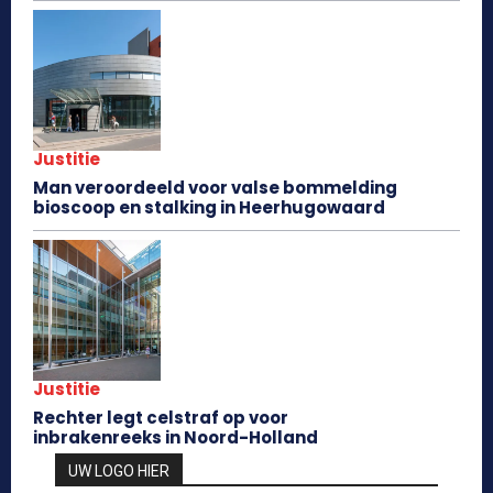
Justitie
Man veroordeeld voor valse bommelding
bioscoop en stalking in Heerhugowaard
Justitie
Rechter legt celstraf op voor
inbrakenreeks in Noord-Holland
UW LOGO HIER