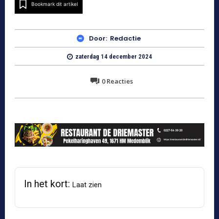
Bookmark dit artikel
Door:
Redactie
zaterdag 14 december 2024
0
Reacties
In het kort:
Laat zien