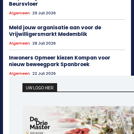
Beursvloer
Algemeen
29 Juli 2026
Meld jouw organisatie aan voor de
Vrijwilligersmarkt Medemblik
Algemeen
28 Juli 2026
Inwoners Opmeer kiezen Kompan voor
nieuw beweegpark Spanbroek
Algemeen
22 Juli 2026
UW LOGO HIER