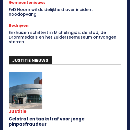
Gemeentenieuws
FvD Hoorn wil duidelijkheid over incident
noodopvang
Bedrijven
Enkhuizen schittert in Michelingids: de stad, de
Drommedaris en het Zuiderzeemuseum ontvangen
sterren
JUSTITIE NIEUWS
Justitie
Celstraf en taakstraf voor jonge
pinpasfraudeur