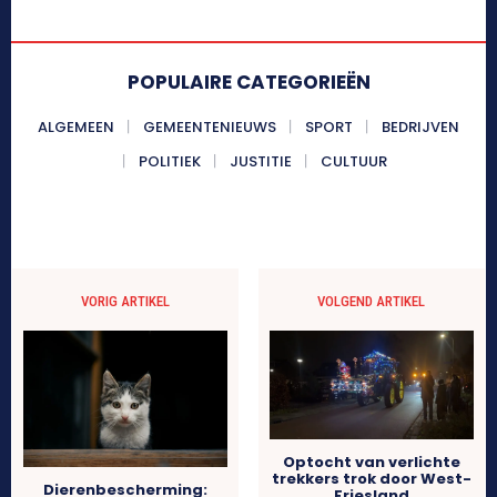
POPULAIRE CATEGORIEËN
ALGEMEEN
GEMEENTENIEUWS
SPORT
BEDRIJVEN
POLITIEK
JUSTITIE
CULTUUR
VORIG ARTIKEL
VOLGEND ARTIKEL
Optocht van verlichte
trekkers trok door West-
Dierenbescherming:
Friesland