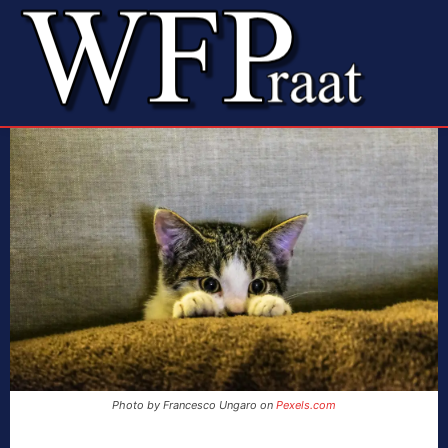
Photo by Francesco Ungaro on
Pexels.com