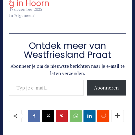
g in Hoorn
17 december 2025
In "Algemeen"
Ontdek meer van
Westfriesland Praat
Abonneer je om de nieuwste berichten naar je e-mail te
laten verzenden.
Typ je e-mail...
Abonneren