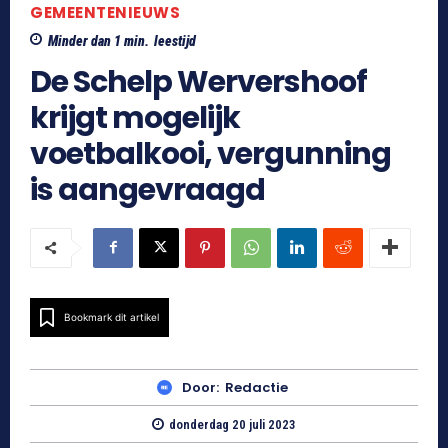
GEMEENTENIEUWS
Minder dan 1
min.
leestijd
De Schelp Wervershoof
krijgt mogelijk
voetbalkooi, vergunning
is aangevraagd
Bookmark dit artikel
Door:
Redactie
donderdag 20 juli 2023