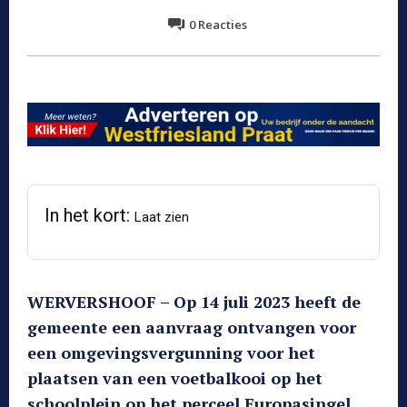
0
Reacties
In het kort:
Laat zien
WERVERSHOOF – Op 14 juli 2023 heeft de
gemeente een aanvraag ontvangen voor
een omgevingsvergunning voor het
plaatsen van een voetbalkooi op het
schoolplein op het perceel Europasingel