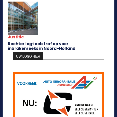
Justitie
Rechter legt celstraf op voor
inbrakenreeks in Noord-Holland
UW LOGO HIER