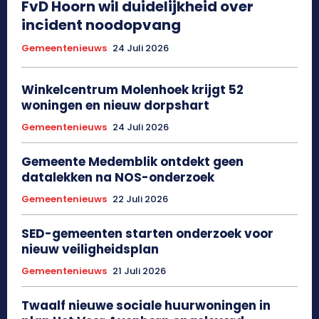
FvD Hoorn wil duidelijkheid over
incident noodopvang
Gemeentenieuws
24 Juli 2026
Winkelcentrum Molenhoek krijgt 52
woningen en nieuw dorpshart
Gemeentenieuws
24 Juli 2026
Gemeente Medemblik ontdekt geen
datalekken na NOS-onderzoek
Gemeentenieuws
22 Juli 2026
SED-gemeenten starten onderzoek voor
nieuw veiligheidsplan
Gemeentenieuws
21 Juli 2026
Twaalf nieuwe sociale huurwoningen in