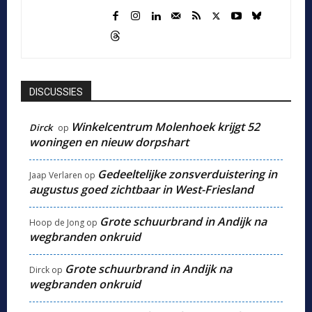
DISCUSSIES
Winkelcentrum Molenhoek krijgt 52
Dirck
op
woningen en nieuw dorpshart
Gedeeltelijke zonsverduistering in
Jaap Verlaren
op
augustus goed zichtbaar in West-Friesland
Grote schuurbrand in Andijk na
Hoop de Jong
op
wegbranden onkruid
Grote schuurbrand in Andijk na
Dirck
op
wegbranden onkruid