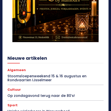
Nieuwe artikelen
Algemeen
Stoomsloepenweekend 15 & 16 augustus en
Rondvaarten IJsselmeer
Cultuur
Op zondagavond terug naar de 80’s!
Sport