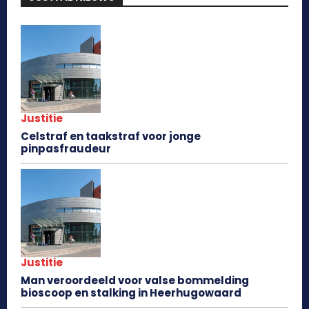
Justitie
Celstraf en taakstraf voor jonge
pinpasfraudeur
Justitie
Man veroordeeld voor valse bommelding
bioscoop en stalking in Heerhugowaard