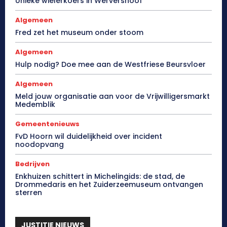
Unieke wielerkoers in Wervershoof
Algemeen
Fred zet het museum onder stoom
Algemeen
Hulp nodig? Doe mee aan de Westfriese Beursvloer
Algemeen
Meld jouw organisatie aan voor de Vrijwilligersmarkt
Medemblik
Gemeentenieuws
FvD Hoorn wil duidelijkheid over incident
noodopvang
Bedrijven
Enkhuizen schittert in Michelingids: de stad, de
Drommedaris en het Zuiderzeemuseum ontvangen
sterren
JUSTITIE NIEUWS