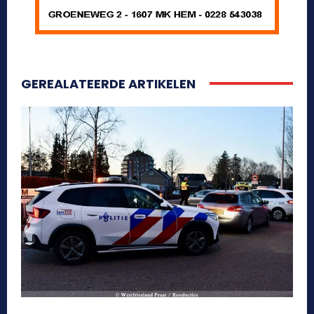
GEREALATEERDE ARTIKELEN