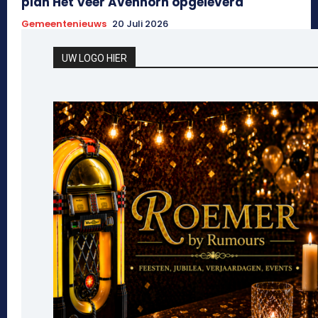
plan Het Veer Avenhorn opgeleverd
Gemeentenieuws
20 Juli 2026
UW LOGO HIER