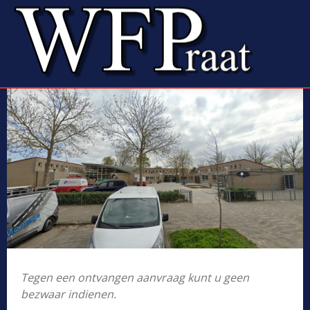
Tegen een ontvangen aanvraag kunt u geen
bezwaar indienen.