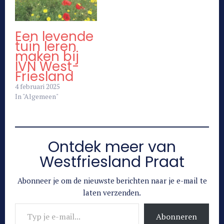
Een levende
tuin leren
maken bij
IVN West-
Friesland
4 februari 2025
In "Algemeen"
Ontdek meer van
Westfriesland Praat
Abonneer je om de nieuwste berichten naar je e-mail te
laten verzenden.
Typ je e-mail...
Abonneren