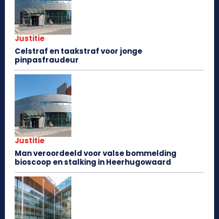
Justitie
Celstraf en taakstraf voor jonge
pinpasfraudeur
Justitie
Man veroordeeld voor valse bommelding
bioscoop en stalking in Heerhugowaard