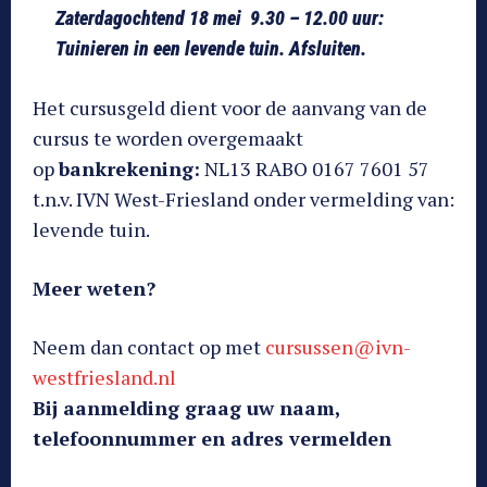
Zaterdagochtend 18 mei 9.30 – 12.00 uur:
Tuinieren in een levende tuin. Afsluiten.
Het cursusgeld dient voor de aanvang van de
cursus te worden overgemaakt
op
bankrekening:
NL13 RABO 0167 7601 57
t.n.v. IVN West-Friesland onder vermelding van:
levende tuin.
Meer weten?
Neem dan contact op met
cursussen@ivn-
westfriesland.nl
Bij aanmelding graag uw naam,
telefoonnummer en adres vermelden