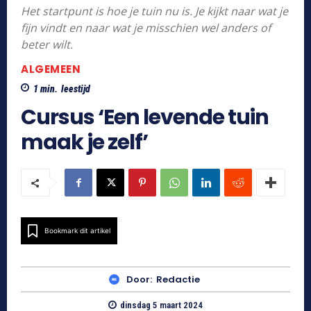
Het startpunt is hoe je tuin nu is. Je kijkt naar wat je
fijn vindt en naar wat je misschien wel anders of
beter wilt.
ALGEMEEN
1
min.
leestijd
Cursus ‘Een levende tuin
maak je zelf’
Bookmark dit artikel
Door:
Redactie
dinsdag 5 maart 2024