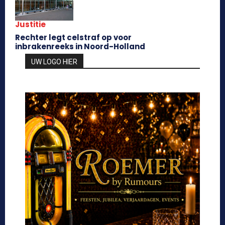
Justitie
Rechter legt celstraf op voor
inbrakenreeks in Noord-Holland
UW LOGO HIER