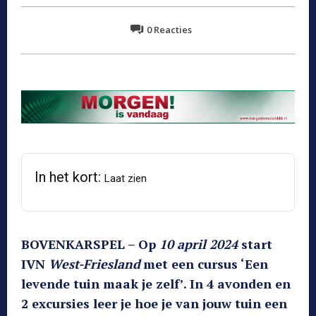
0
Reacties
In het kort:
Laat zien
BOVENKARSPEL – Op
10 april 2024
start
IVN
West-Friesland
met een cursus ‘Een
levende tuin maak je zelf’. In 4 avonden en
2 excursies leer je hoe je van jouw tuin een