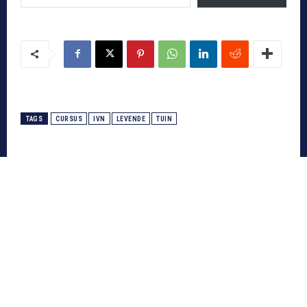
TAGS
CURSUS
IVN
LEVENDE
TUIN