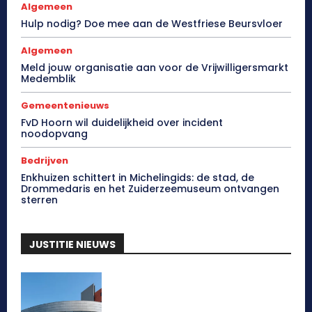
Algemeen
Hulp nodig? Doe mee aan de Westfriese Beursvloer
Algemeen
Meld jouw organisatie aan voor de Vrijwilligersmarkt
Medemblik
Gemeentenieuws
FvD Hoorn wil duidelijkheid over incident
noodopvang
Bedrijven
Enkhuizen schittert in Michelingids: de stad, de
Drommedaris en het Zuiderzeemuseum ontvangen
sterren
JUSTITIE NIEUWS