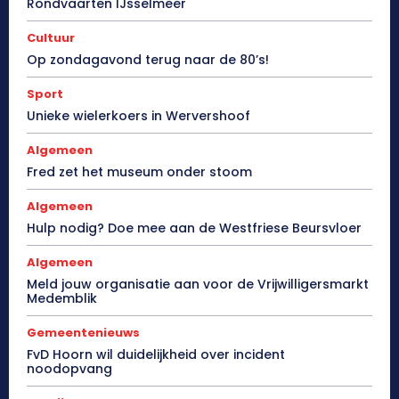
Rondvaarten IJsselmeer
Cultuur
Op zondagavond terug naar de 80’s!
Sport
Unieke wielerkoers in Wervershoof
Algemeen
Fred zet het museum onder stoom
Algemeen
Hulp nodig? Doe mee aan de Westfriese Beursvloer
Algemeen
Meld jouw organisatie aan voor de Vrijwilligersmarkt
Medemblik
Gemeentenieuws
FvD Hoorn wil duidelijkheid over incident
noodopvang