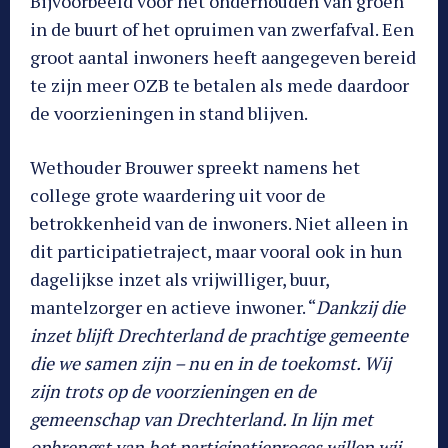
Bijvoorbeeld voor het onderhouden van groen
in de buurt of het opruimen van zwerfafval. Een
groot aantal inwoners heeft aangegeven bereid
te zijn meer OZB te betalen als mede daardoor
de voorzieningen in stand blijven.
Wethouder Brouwer spreekt namens het
college grote waardering uit voor de
betrokkenheid van de inwoners. Niet alleen in
dit participatietraject, maar vooral ook in hun
dagelijkse inzet als vrijwilliger, buur,
mantelzorger en actieve inwoner. “
Dankzij die
inzet blijft Drechterland de prachtige gemeente
die we samen zijn – nu en in de toekomst. Wij
zijn trots op de voorzieningen en de
gemeenschap van Drechterland. In lijn met
opbrengst van het participatieproces willen wij