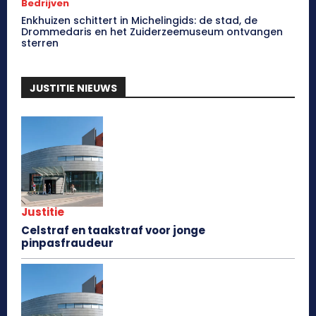
Bedrijven
Enkhuizen schittert in Michelingids: de stad, de
Drommedaris en het Zuiderzeemuseum ontvangen
sterren
JUSTITIE NIEUWS
Justitie
Celstraf en taakstraf voor jonge
pinpasfraudeur