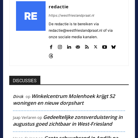
redactie
https://westfrieslandpraat.nl
De redactie is te bereiken via
redactie@westfrieslandpraat.nl of via
onze sociale media kanalen.
DISCUSSIES
Winkelcentrum Molenhoek krijgt 52
Dirck
op
woningen en nieuw dorpshart
Gedeeltelijke zonsverduistering in
Jaap Verlaren
op
augustus goed zichtbaar in West-Friesland
Grote schuurbrand in Andijk na