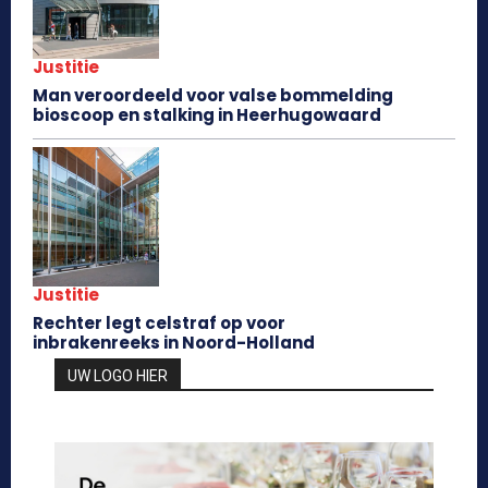
Justitie
Man veroordeeld voor valse bommelding
bioscoop en stalking in Heerhugowaard
Justitie
Rechter legt celstraf op voor
inbrakenreeks in Noord-Holland
UW LOGO HIER