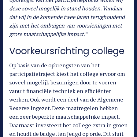
deze zoveel mogelijk in stand houden. Vandaar
dat wij in de komende twee jaren terughoudend
zijn met het ombuigen van voorzieningen met
grote maatschappelijke impact.
”
Voorkeursrichting college
Op basis van de opbrengsten van het
participatietraject kiest het college ervoor om
zoveel mogelijk bezuinigen door te voeren
vanuit financiële techniek en efficiënter
werken. Ook wordt een deel van de Algemene
Reserve ingezet. Deze maatregelen hebben
een zeer beperkte maatschappelijke impact.
Daarnaast investeert het college extra in groen
en houdt de budgetten Jeugd op orde. Dit sluit