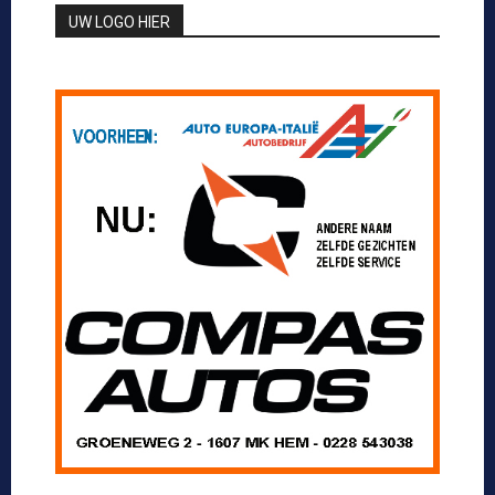
UW LOGO HIER