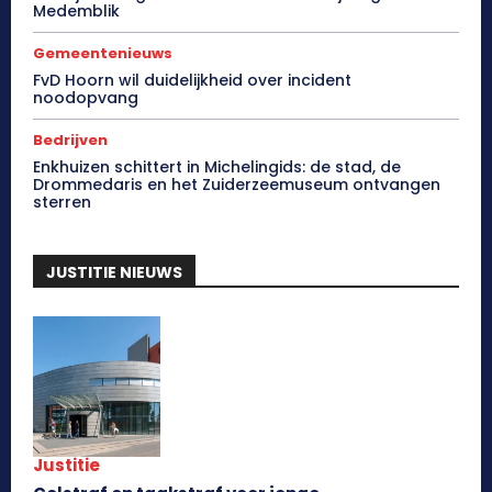
Medemblik
Gemeentenieuws
FvD Hoorn wil duidelijkheid over incident
noodopvang
Bedrijven
Enkhuizen schittert in Michelingids: de stad, de
Drommedaris en het Zuiderzeemuseum ontvangen
sterren
JUSTITIE NIEUWS
Justitie