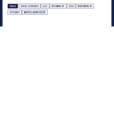
TAGS
ASIELZOEKERS
AZC
BOUWRIJP
COA
MEDEMBLIK
OPVANG
WERKZAAMHEDEN