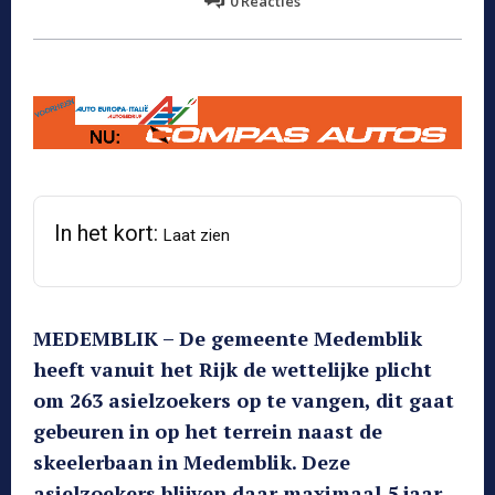
0
Reacties
In het kort:
Laat zien
MEDEMBLIK – De gemeente Medemblik
heeft vanuit het Rijk de wettelijke plicht
om 263 asielzoekers op te vangen, dit gaat
gebeuren in op het terrein naast de
skeelerbaan in Medemblik. Deze
asielzoekers blijven daar maximaal 5 jaar