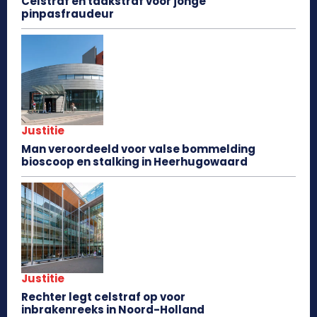
Celstraf en taakstraf voor jonge
pinpasfraudeur
Justitie
Man veroordeeld voor valse bommelding
bioscoop en stalking in Heerhugowaard
Justitie
Rechter legt celstraf op voor
inbrakenreeks in Noord-Holland