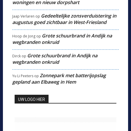
woningen en nieuw dorpshart
Gedeeltelijke zonsverduistering in
Jaap Verlaren
op
augustus goed zichtbaar in West-Friesland
Grote schuurbrand in Andijk na
Hoop de Jong
op
wegbranden onkruid
Grote schuurbrand in Andijk na
Dirck
op
wegbranden onkruid
Zonnepark met batterijopslag
Yu Li Peeters
op
gepland aan Elbaweg in Hem
UW LOGO HIER