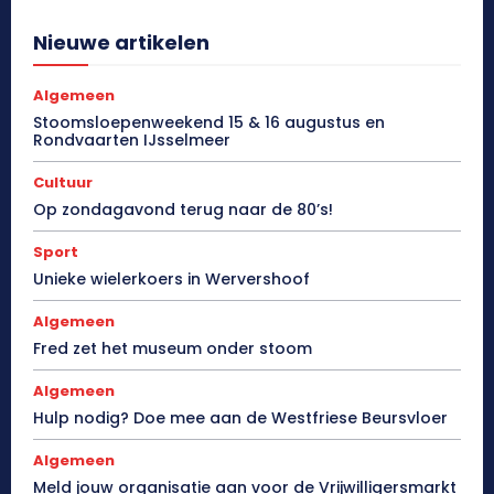
Nieuwe artikelen
Algemeen
Stoomsloepenweekend 15 & 16 augustus en
Rondvaarten IJsselmeer
Cultuur
Op zondagavond terug naar de 80’s!
Sport
Unieke wielerkoers in Wervershoof
Algemeen
Fred zet het museum onder stoom
Algemeen
Hulp nodig? Doe mee aan de Westfriese Beursvloer
Algemeen
Meld jouw organisatie aan voor de Vrijwilligersmarkt