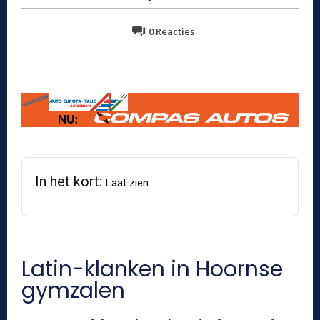
0
Reacties
In het kort:
Laat zien
Latin-klanken in Hoornse
gymzalen