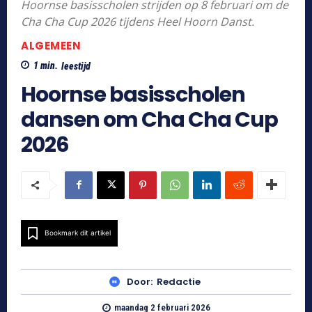
Hoornse basisscholen strijden op 8 februari om de
Cha Cha Cup 2026 tijdens Heel Hoorn Danst.
ALGEMEEN
1
min.
leestijd
Hoornse basisscholen
dansen om Cha Cha Cup
2026
Bookmark dit artikel
Door:
Redactie
maandag 2 februari 2026