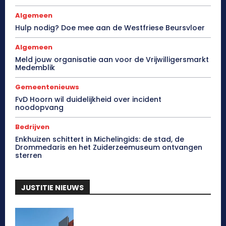
Algemeen
Hulp nodig? Doe mee aan de Westfriese Beursvloer
Algemeen
Meld jouw organisatie aan voor de Vrijwilligersmarkt
Medemblik
Gemeentenieuws
FvD Hoorn wil duidelijkheid over incident
noodopvang
Bedrijven
Enkhuizen schittert in Michelingids: de stad, de
Drommedaris en het Zuiderzeemuseum ontvangen
sterren
JUSTITIE NIEUWS