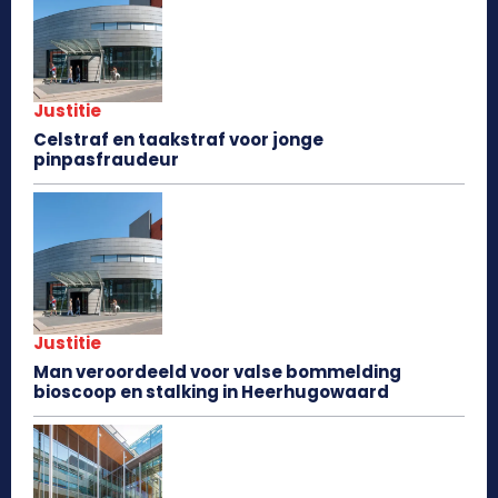
Justitie
Celstraf en taakstraf voor jonge
pinpasfraudeur
Justitie
Man veroordeeld voor valse bommelding
bioscoop en stalking in Heerhugowaard