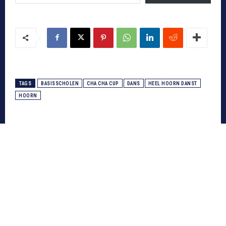
TAGS
BASISSCHOLEN
CHA CHA CUP
DANS
HEEL HOORN DANST
HOORN