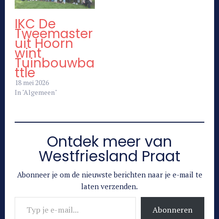
IKC De
Tweemaster
uit Hoorn
wint
Tuinbouwba
ttle
18 mei 2026
In "Algemeen"
Ontdek meer van
Westfriesland Praat
Abonneer je om de nieuwste berichten naar je e-mail te
laten verzenden.
Typ je e-mail...
Abonneren