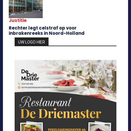
Justitie
Rechter legt celstraf op voor
inbrakenreeks in Noord-Holland
UW LOGO HIER