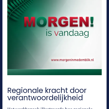
Regionale kracht door
verantwoordelijkheid
Het werkbezoek illustreerde hoe regionale