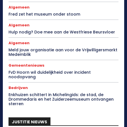
Algemeen
Fred zet het museum onder stoom
Algemeen
Hulp nodig? Doe mee aan de Westfriese Beursvloer
Algemeen
Meld jouw organisatie aan voor de Vrijwilligersmarkt
Medemblik
Gemeentenieuws
FvD Hoorn wil duidelijkheid over incident
noodopvang
Bedrijven
Enkhuizen schittert in Michelingids: de stad, de
Drommedaris en het Zuiderzeemuseum ontvangen
sterren
JUSTITIE NIEUWS