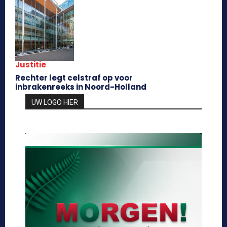
Justitie
Rechter legt celstraf op voor
inbrakenreeks in Noord-Holland
UW LOGO HIER