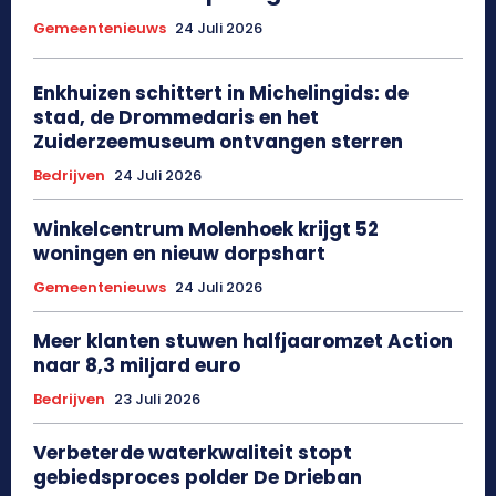
Gemeentenieuws
24 Juli 2026
Enkhuizen schittert in Michelingids: de
stad, de Drommedaris en het
Zuiderzeemuseum ontvangen sterren
Bedrijven
24 Juli 2026
Winkelcentrum Molenhoek krijgt 52
woningen en nieuw dorpshart
Gemeentenieuws
24 Juli 2026
Meer klanten stuwen halfjaaromzet Action
naar 8,3 miljard euro
Bedrijven
23 Juli 2026
Verbeterde waterkwaliteit stopt
gebiedsproces polder De Drieban