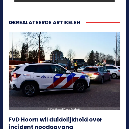
GEREALATEERDE ARTIKELEN
FvD Hoorn wil duidelijkheid over
incident noodopvang