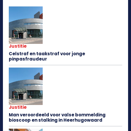
Justitie
Celstraf en taakstraf voor jonge
pinpasfraudeur
Justitie
Man veroordeeld voor valse bommelding
bioscoop en stalking in Heerhugowaard