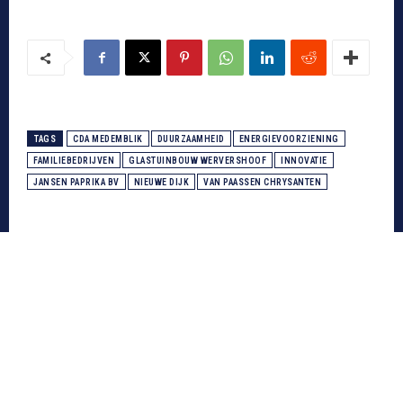
TAGS
CDA MEDEMBLIK
DUURZAAMHEID
ENERGIEVOORZIENING
FAMILIEBEDRIJVEN
GLASTUINBOUW WERVERSHOOF
INNOVATIE
JANSEN PAPRIKA BV
NIEUWE DIJK
VAN PAASSEN CHRYSANTEN