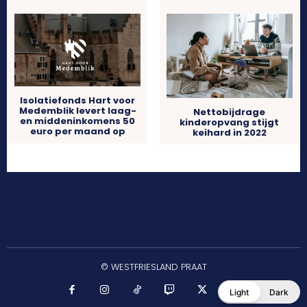
Isolatiefonds Hart voor
Medemblik levert laag-
Nettobijdrage
en middeninkomens 50
kinderopvang stijgt
euro per maand op
keihard in 2022
© WESTFRIESLAND PRAAT
Light
Dark