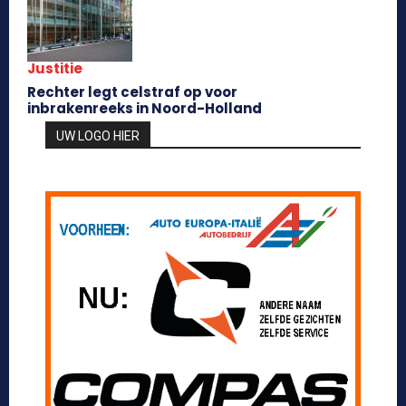
Justitie
Rechter legt celstraf op voor
inbrakenreeks in Noord-Holland
UW LOGO HIER