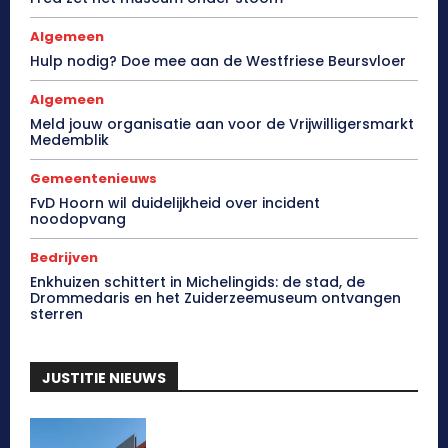
Algemeen
Hulp nodig? Doe mee aan de Westfriese Beursvloer
Algemeen
Meld jouw organisatie aan voor de Vrijwilligersmarkt
Medemblik
Gemeentenieuws
FvD Hoorn wil duidelijkheid over incident
noodopvang
Bedrijven
Enkhuizen schittert in Michelingids: de stad, de
Drommedaris en het Zuiderzeemuseum ontvangen
sterren
JUSTITIE NIEUWS