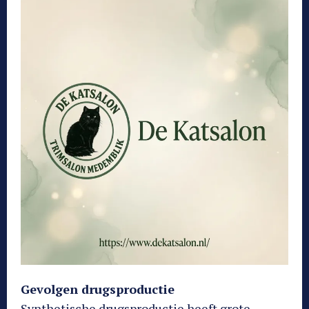
Gevolgen drugsproductie
Synthetische drugsproductie heeft grote