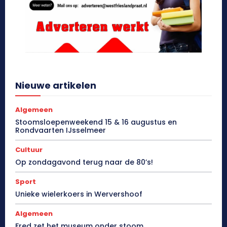
Nieuwe artikelen
Algemeen
Stoomsloepenweekend 15 & 16 augustus en
Rondvaarten IJsselmeer
Cultuur
Op zondagavond terug naar de 80’s!
Sport
Unieke wielerkoers in Wervershoof
Algemeen
Fred zet het museum onder stoom