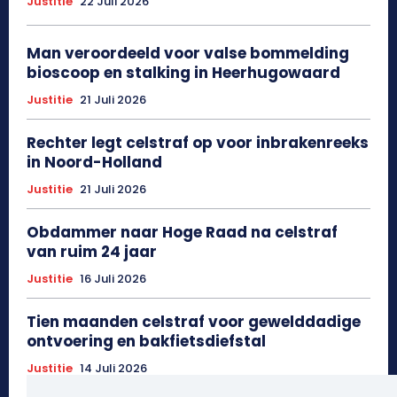
Justitie
22 Juli 2026
Man veroordeeld voor valse bommelding
bioscoop en stalking in Heerhugowaard
Justitie
21 Juli 2026
Rechter legt celstraf op voor inbrakenreeks
in Noord-Holland
Justitie
21 Juli 2026
Obdammer naar Hoge Raad na celstraf
van ruim 24 jaar
Justitie
16 Juli 2026
Tien maanden celstraf voor gewelddadige
ontvoering en bakfietsdiefstal
Justitie
14 Juli 2026