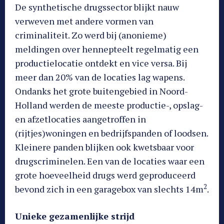
De synthetische drugssector blijkt nauw
verweven met andere vormen van
criminaliteit. Zo werd bij (anonieme)
meldingen over hennepteelt regelmatig een
productielocatie ontdekt en vice versa. Bij
meer dan 20% van de locaties lag wapens.
Ondanks het grote buitengebied in Noord-
Holland werden de meeste productie-, opslag-
en afzetlocaties aangetroffen in
(rijtjes)woningen en bedrijfspanden of loodsen.
Kleinere panden blijken ook kwetsbaar voor
drugscriminelen. Een van de locaties waar een
grote hoeveelheid drugs werd geproduceerd
2
bevond zich in een garagebox van slechts 14m
.
Unieke gezamenlijke strijd