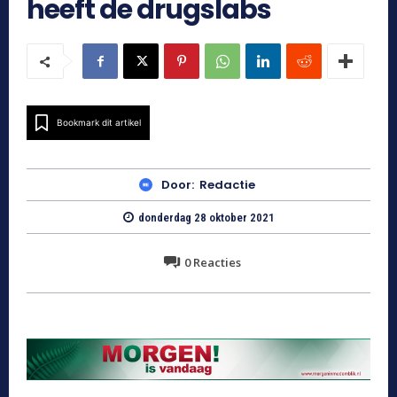
heeft de drugslabs
Bookmark dit artikel
Door:
Redactie
donderdag 28 oktober 2021
0
Reacties