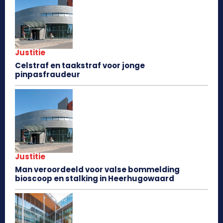
Justitie
Celstraf en taakstraf voor jonge
pinpasfraudeur
Justitie
Man veroordeeld voor valse bommelding
bioscoop en stalking in Heerhugowaard