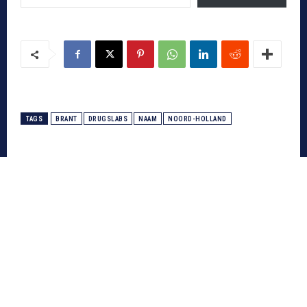
TAGS
BRANT
DRUGSLABS
NAAM
NOORD-HOLLAND