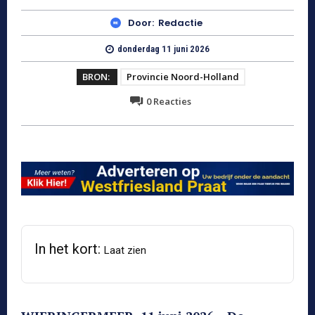
Door:
Redactie
donderdag 11 juni 2026
BRON:
Provincie Noord-Holland
0
Reacties
In het kort:
Laat zien