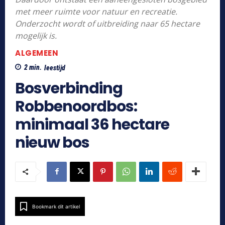
met meer ruimte voor natuur en recreatie.
Onderzocht wordt of uitbreiding naar 65 hectare
mogelijk is.
ALGEMEEN
2
min.
leestijd
Bosverbinding
Robbenoordbos:
minimaal 36 hectare
nieuw bos
Bookmark dit artikel