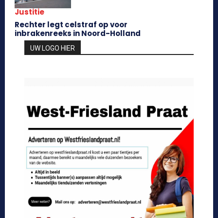
Justitie
Rechter legt celstraf op voor
inbrakenreeks in Noord-Holland
UW LOGO HIER