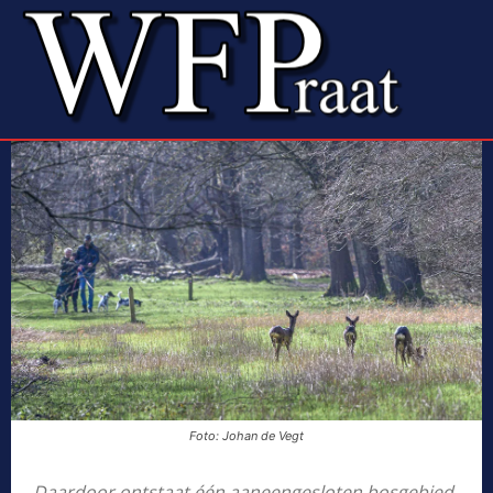
Foto: Johan de Vegt
Daardoor ontstaat één aaneengesloten bosgebied