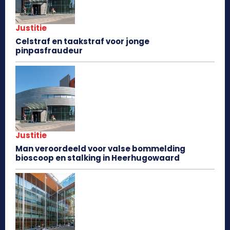
Justitie
Celstraf en taakstraf voor jonge
pinpasfraudeur
Justitie
Man veroordeeld voor valse bommelding
bioscoop en stalking in Heerhugowaard