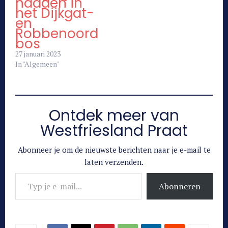
hadden in
het Dijkgat-
en
Robbenoord
bos
27 januari 2023
In "Algemeen"
Ontdek meer van
Westfriesland Praat
Abonneer je om de nieuwste berichten naar je e-mail te
laten verzenden.
Typ je e-mail...
Abonneren