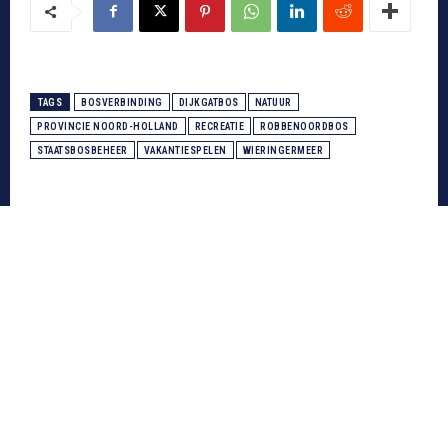
TAGS
BOSVERBINDING
DIJKGATBOS
NATUUR
PROVINCIE NOORD-HOLLAND
RECREATIE
ROBBENOORDBOS
STAATSBOSBEHEER
VAKANTIESPELEN
WIERINGERMEER