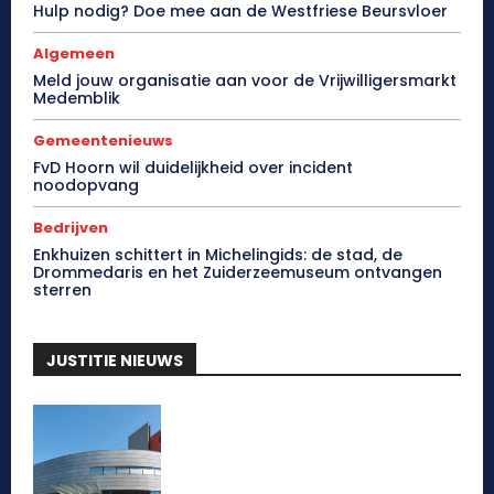
Hulp nodig? Doe mee aan de Westfriese Beursvloer
Algemeen
Meld jouw organisatie aan voor de Vrijwilligersmarkt
Medemblik
Gemeentenieuws
FvD Hoorn wil duidelijkheid over incident
noodopvang
Bedrijven
Enkhuizen schittert in Michelingids: de stad, de
Drommedaris en het Zuiderzeemuseum ontvangen
sterren
JUSTITIE NIEUWS