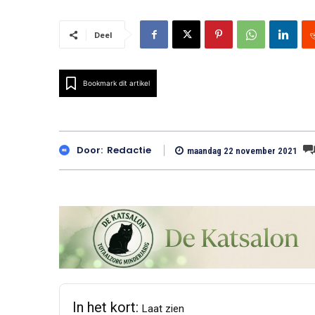
Deel
Bookmark dit artikel
Door:
Redactie
maandag 22 november 2021
In het kort:
Laat zien