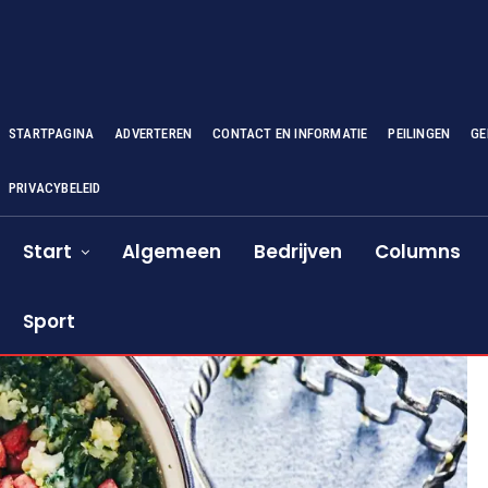
STARTPAGINA
ADVERTEREN
CONTACT EN INFORMATIE
PEILINGEN
GE
PRIVACYBELEID
Start
Algemeen
Bedrijven
Columns
Sport