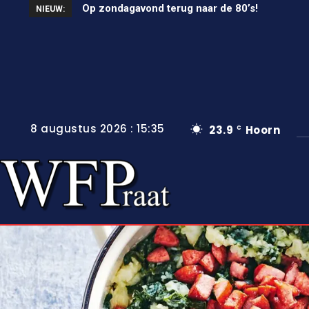
Op zondagavond terug naar de 80’s!
Unieke wielerkoers in Wervershoof
NIEUW:
8 augustus 2026 : 15:35
23.9
Hoorn
C