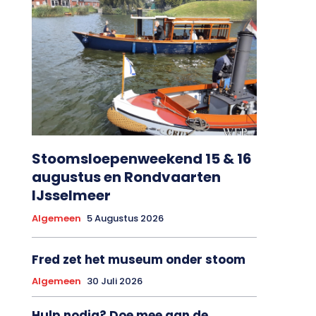
Stoomsloepenweekend 15 & 16
augustus en Rondvaarten
IJsselmeer
Algemeen
5 Augustus 2026
Fred zet het museum onder stoom
Algemeen
30 Juli 2026
Hulp nodig? Doe mee aan de