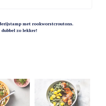
erijstamp met rookworstcroutons.
 dubbel zo lekker!