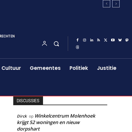
RECHTEN
Cultuur
Gemeentes
Politiek
Justitie
DISCUSSIES
Winkelcentrum Molenhoek
Dirck
op
krijgt 52 woningen en nieuw
dorpshart