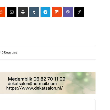
0
Reacties