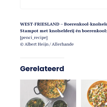
WEST-FRIESLAND – Boerenkool-knolseld
Stampot met knolselderij én boerenkool:
[penci_recipe]
© Albert Heijn / Allerhande
Gerelateerd