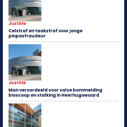
Justitie
Celstraf en taakstraf voor jonge
pinpasfraudeur
Justitie
Man veroordeeld voor valse bommelding
bioscoop en stalking in Heerhugowaard