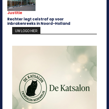
Justitie
Rechter legt celstraf op voor
inbrakenreeks in Noord-Holland
UW LOGO HIER