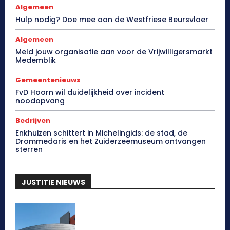
Algemeen
Hulp nodig? Doe mee aan de Westfriese Beursvloer
Algemeen
Meld jouw organisatie aan voor de Vrijwilligersmarkt
Medemblik
Gemeentenieuws
FvD Hoorn wil duidelijkheid over incident
noodopvang
Bedrijven
Enkhuizen schittert in Michelingids: de stad, de
Drommedaris en het Zuiderzeemuseum ontvangen
sterren
JUSTITIE NIEUWS