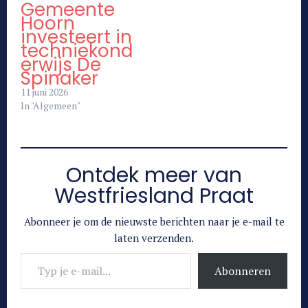
Gemeente
Hoorn
investeert in
techniekond
erwijs De
Spinaker
11 juni 2026
In "Algemeen"
Ontdek meer van
Westfriesland Praat
Abonneer je om de nieuwste berichten naar je e-mail te
laten verzenden.
Typ je e-mail...
Abonneren