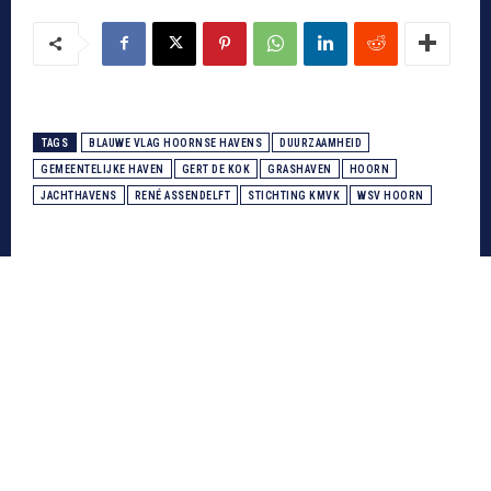
TAGS
BLAUWE VLAG HOORNSE HAVENS
DUURZAAMHEID
GEMEENTELIJKE HAVEN
GERT DE KOK
GRASHAVEN
HOORN
JACHTHAVENS
RENÉ ASSENDELFT
STICHTING KMVK
WSV HOORN