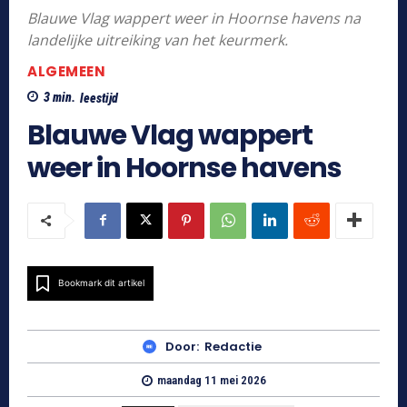
Blauwe Vlag wappert weer in Hoornse havens na
landelijke uitreiking van het keurmerk.
ALGEMEEN
3
min.
leestijd
Blauwe Vlag wappert
weer in Hoornse havens
Bookmark dit artikel
Door:
Redactie
maandag 11 mei 2026