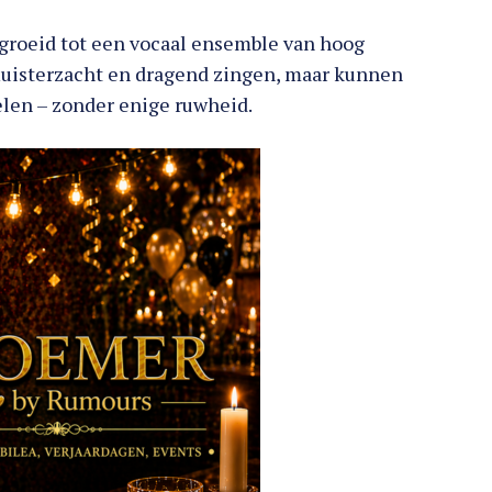
egroeid tot een vocaal ensemble van hoog
fluisterzacht en dragend zingen, maar kunnen
len – zonder enige ruwheid.