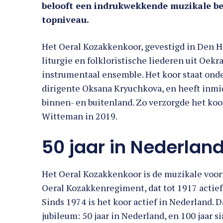
belooft een indrukwekkende muzikale be
topniveau.
Het Oeral Kozakkenkoor, gevestigd in Den Ha
liturgie en folkloristische liederen uit Oekr
instrumentaal ensemble. Het koor staat onde
dirigente Oksana Kryuchkova, en heeft inmi
binnen- en buitenland. Zo verzorgde het ko
Witteman in 2019.
50 jaar in Nederlan
Het Oeral Kozakkenkoor is de muzikale voort
Oeral Kozakkenregiment, dat tot 1917 actief 
Sinds 1974 is het koor actief in Nederland. D
jubileum: 50 jaar in Nederland, en 100 jaar s