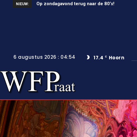
Op zondagavond terug naar de 80’s!
Unieke wielerkoers in Wervershoof
NIEUW:
6 augustus 2026 : 04:54
17.4
Hoorn
C