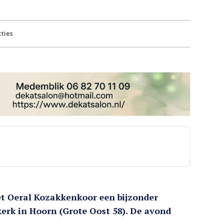
ties
et Oeral Kozakkenkoor een bijzonder
kerk in Hoorn (Grote Oost 58). De avond