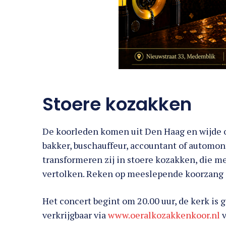
Stoere kozakken
De koorleden komen uit Den Haag en wijde om
bakker, buschauffeur, accountant of automont
transformeren zij in stoere kozakken, die m
vertolken. Reken op meeslepende koorzang e
Het concert begint om 20.00 uur, de kerk is 