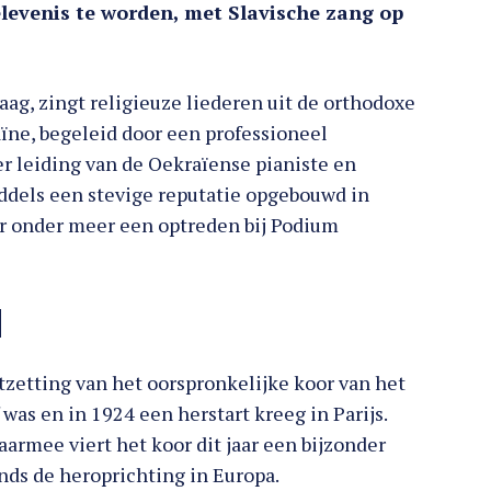
levenis te worden, met Slavische zang op
ag, zingt religieuze liederen uit de orthodoxe
aïne, begeleid door een professioneel
r leiding van de Oekraïense pianiste en
ddels een stevige reputatie opgebouwd in
or onder meer een optreden bij Podium
d
zetting van het oorspronkelijke koor van het
was en in 1924 een herstart kreeg in Parijs.
aarmee viert het koor dit jaar een bijzonder
inds de heroprichting in Europa.