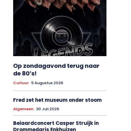
Op zondagavond terug naar
de 80’s!
Cultuur
5 Augustus 2026
Fred zet het museum onder stoom
Algemeen
30 Juli 2026
Beiaardconcert Casper Struijk in
Drommedaris Enkhuizen