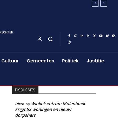
RECHTEN
Cultuur
Gemeentes
Politiek
Justitie
DISCUSSIES
Winkelcentrum Molenhoek
Dirck
op
krijgt 52 woningen en nieuw
dorpshart