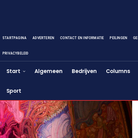
STARTPAGINA
ADVERTEREN
CONTACT EN INFORMATIE
PEILINGEN
GE
PRIVACYBELEID
Start
Algemeen
Bedrijven
Columns
Sport