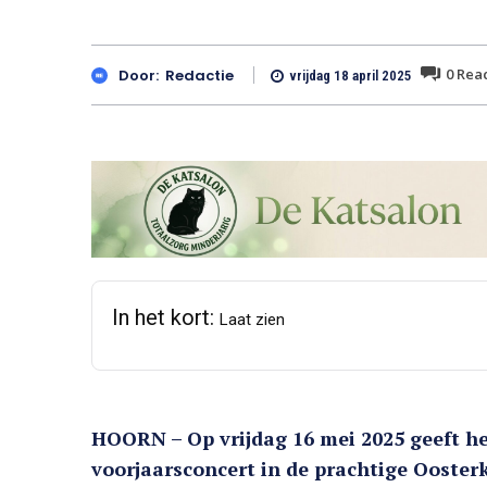
0
Reac
Door:
Redactie
vrijdag 18 april 2025
In het kort:
Laat zien
HOORN – Op vrijdag 16 mei 2025 geeft h
voorjaarsconcert in de prachtige Ooster