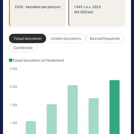
2024 · bezoeken per persoon
+34% t.o.v. 2023
(64.300/wk)
Totaal bezoeken
Unieke bezoekers
Bezoekfrequentie
Combinatie
Totaal bezoeken uit Nederland