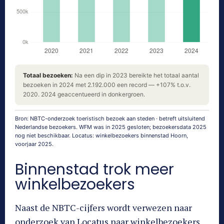
Totaal bezoeken:
Na een dip in 2023 bereikte het totaal aantal
bezoeken in 2024 met 2.192.000 een record — +107% t.o.v.
2020. 2024 geaccentueerd in donkergroen.
Bron: NBTC-onderzoek toeristisch bezoek aan steden · betreft uitsluitend
Nederlandse bezoekers. WFM was in 2025 gesloten; bezoekersdata 2025
nog niet beschikbaar. Locatus: winkelbezoekers binnenstad Hoorn,
voorjaar 2025.
Binnenstad trok meer
winkelbezoekers
Naast de NBTC-cijfers wordt verwezen naar
onderzoek van Locatus naar winkelbezoekers