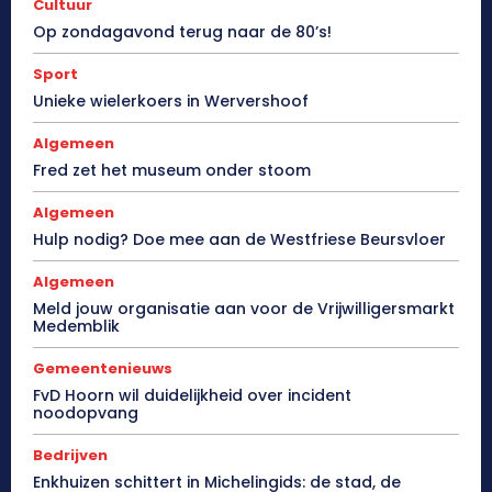
Cultuur
Op zondagavond terug naar de 80’s!
Sport
Unieke wielerkoers in Wervershoof
Algemeen
Fred zet het museum onder stoom
Algemeen
Hulp nodig? Doe mee aan de Westfriese Beursvloer
Algemeen
Meld jouw organisatie aan voor de Vrijwilligersmarkt
Medemblik
Gemeentenieuws
FvD Hoorn wil duidelijkheid over incident
noodopvang
Bedrijven
Enkhuizen schittert in Michelingids: de stad, de