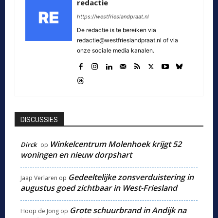
redactie
https://westfrieslandpraat.nl
De redactie is te bereiken via
redactie@westfrieslandpraat.nl of via
onze sociale media kanalen.
DISCUSSIES
Winkelcentrum Molenhoek krijgt 52
Dirck
op
woningen en nieuw dorpshart
Gedeeltelijke zonsverduistering in
Jaap Verlaren
op
augustus goed zichtbaar in West-Friesland
Grote schuurbrand in Andijk na
Hoop de Jong
op