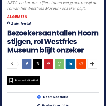
NBTC- en Locatus-cijfers tonen wel groei, terwijl de
rol van het Westfries Museum onzeker blijft.
ALGEMEEN
2
min.
leestijd
Bezoekersaantallen Hoorn
stijgen, rol Westfries
Museum blijft onzeker
Bookmark dit artikel
Door:
Redactie
dinsdag 23 juni 2026