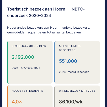
Toeristisch bezoek aan Hoorn — NBTC-
onderzoek 2020–2024
Nederlandse bezoekers aan Hoorn · unieke bezoekers,
gemiddelde frequentie en totaal aantal bezoeken
BESTE JAAR (BEZOEKEN)
MEESTE UNIEKE
BEZOEKERS
2.192.000
551.000
2024 · +7% t.o.v. 2022
2024 · record in periode
HOOGSTE FREQUENTIE
WINKELBEZOEK MRT 2025
4,0×
86.100/wk