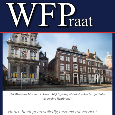
Het Westfries Museum in Hoorn blijkt grote publiekstrekker te zijn (Foto:
Vereniging Rembrandt)
Hoorn heeft geen volledig bezoekersoverzicht.