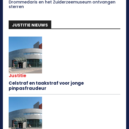
Drommedaris en het Zuiderzeemuseum ontvangen
sterren
JUSTITIE NIEUWS
Justitie
Celstraf en taakstraf voor jonge
pinpasfraudeur