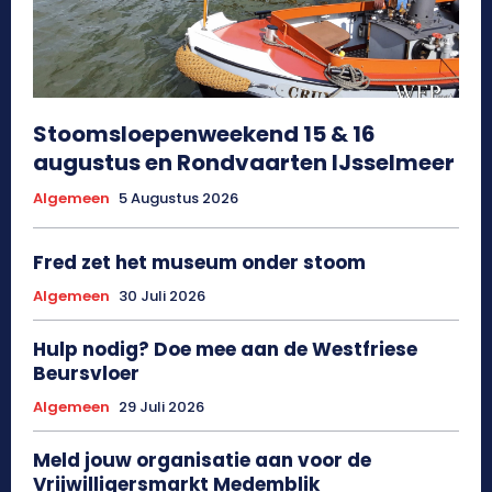
Stoomsloepenweekend 15 & 16
augustus en Rondvaarten IJsselmeer
Algemeen
5 Augustus 2026
Fred zet het museum onder stoom
Algemeen
30 Juli 2026
Hulp nodig? Doe mee aan de Westfriese
Beursvloer
Algemeen
29 Juli 2026
Meld jouw organisatie aan voor de
Vrijwilligersmarkt Medemblik