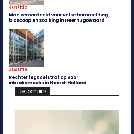
Justitie
Man veroordeeld voor valse bommelding
bioscoop en stalking in Heerhugowaard
Justitie
Rechter legt celstraf op voor
inbrakenreeks in Noord-Holland
UW LOGO HIER