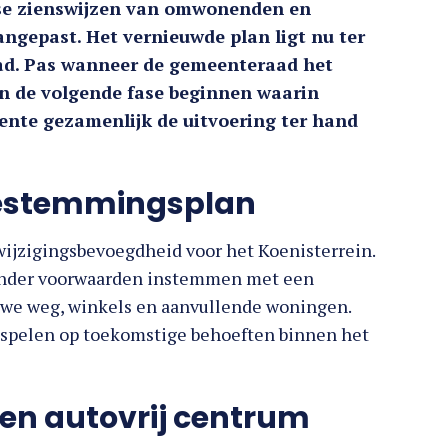
erse zienswijzen van omwonenden en
gepast. Het vernieuwde plan ligt nu ter
ad. Pas wanneer de gemeenteraad het
an de volgende fase beginnen waarin
nte gezamenlijk de uitvoering ter hand
bestemmingsplan
wijzigingsbevoegdheid voor het Koenisterrein.
 onder voorwaarden instemmen met een
euwe weg, winkels en aanvullende woningen.
e spelen op toekomstige behoeften binnen het
 en autovrij centrum