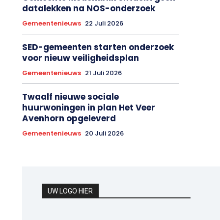
datalekken na NOS-onderzoek
Gemeentenieuws
22 Juli 2026
SED-gemeenten starten onderzoek
voor nieuw veiligheidsplan
Gemeentenieuws
21 Juli 2026
Twaalf nieuwe sociale
huurwoningen in plan Het Veer
Avenhorn opgeleverd
Gemeentenieuws
20 Juli 2026
UW LOGO HIER