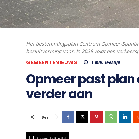
Het bestemmingsplan Centrum Opmeer-Spanbroek 
besluitvorming voor. In 2026 volgt een verkeers
GEMEENTENIEUWS
1
min.
leestijd
Opmeer past plan
verder aan
Deel
Bookmark dit artikel