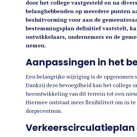
door het college vastgesteld en na div
belanghebbenden op meerdere punten aan
besluitvorming voor aan de gemeentera
bestemmingsplan definitief vaststelt, k
ontwikkelaars, ondernemers en de gemee
nemen.
Aanpassingen in het 
Een belangrijke wijziging is de opgenomen 
Dankzij deze bevoegdheid kan het college
herontwikkeling van dit terrein tot een ni
Hiermee ontstaat meer flexibiliteit om in t
dorpscentrum.
Verkeerscirculatieplan