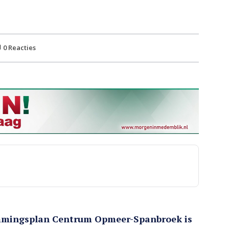
0
Reacties
mmingsplan Centrum Opmeer-Spanbroek is