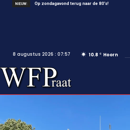
Op zondagavond terug naar de 80’s!
Unieke wielerkoers in Wervershoof
NIEUW:
8 augustus 2026 : 07:57
10.8
Hoorn
C