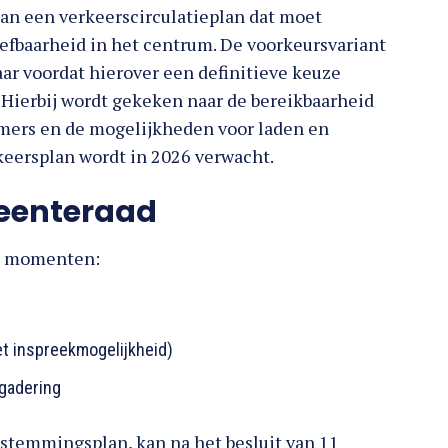
an een verkeerscirculatieplan dat moet
efbaarheid in het centrum. De voorkeursvariant
aar voordat hierover een definitieve keuze
 Hierbij wordt gekeken naar de bereikbaarheid
mers en de mogelijkheden voor laden en
rkeersplan wordt in 2026 verwacht.
meenteraad
ie momenten:
t inspreekmogelijkheid)
gadering
estemmingsplan, kan na het besluit van 11