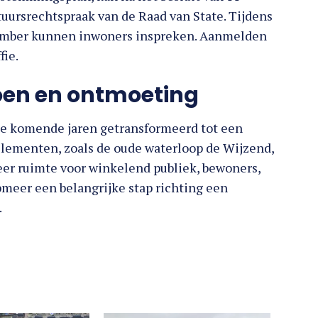
tuursrechtspraak van de Raad van State. Tijdens
ember kunnen inwoners inspreken. Aanmelden
fie.
oen en ontmoeting
e komende jaren getransformeerd tot een
 elementen, zoals de oude waterloop de Wijzend,
eer ruimte voor winkelend publiek, bewoners,
meer een belangrijke stap richting een
.