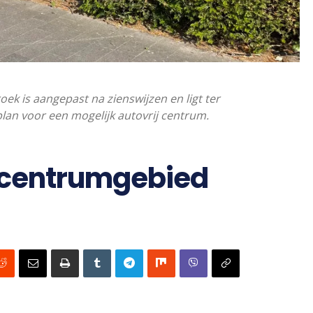
is aangepast na zienswijzen en ligt ter
plan voor een mogelijk autovrij centrum.
 centrumgebied