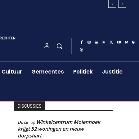
RECHTEN
Cultuur
Gemeentes
Politiek
Justitie
DISCUSSIES
Winkelcentrum Molenhoek
Dirck
op
krijgt 52 woningen en nieuw
dorpshart