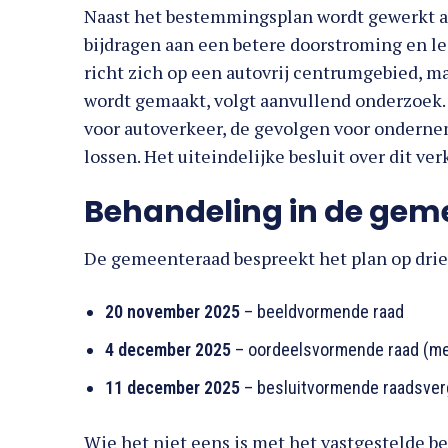
Naast het bestemmingsplan wordt gewerkt a
bijdragen aan een betere doorstroming en le
richt zich op een autovrij centrumgebied, m
wordt gemaakt, volgt aanvullend onderzoek.
voor autoverkeer, de gevolgen voor onderne
lossen. Het uiteindelijke besluit over dit ve
Behandeling in de ge
De gemeenteraad bespreekt het plan op dr
20 november 2025
– beeldvormende raad
4 december 2025
– oordeelsvormende raad (me
11 december 2025
– besluitvormende raadsver
Wie het niet eens is met het vastgestelde b