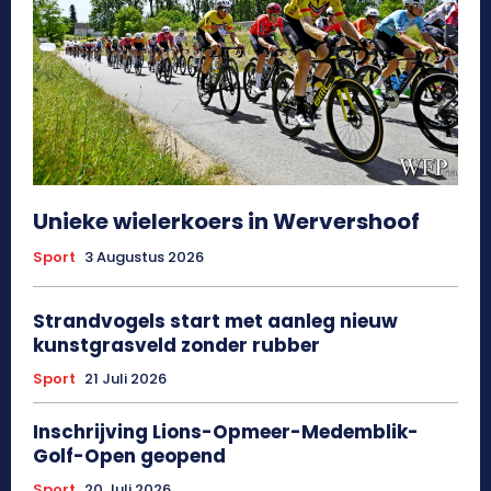
Unieke wielerkoers in Wervershoof
Sport
3 Augustus 2026
Strandvogels start met aanleg nieuw
kunstgrasveld zonder rubber
Sport
21 Juli 2026
Inschrijving Lions-Opmeer-Medemblik-
Golf-Open geopend
Sport
20 Juli 2026