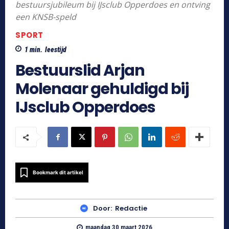
bestuursjubileum bij IJsclub Opperdoes en ontving
een KNSB-speld
SPORT
1
min.
leestijd
Bestuurslid Arjan
Molenaar gehuldigd bij
IJsclub Opperdoes
Bookmark dit artikel
Door:
Redactie
maandag 30 maart 2026