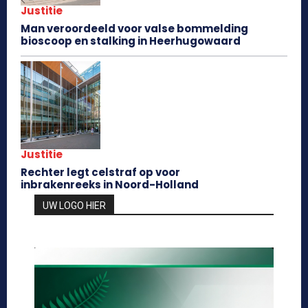
Justitie
Man veroordeeld voor valse bommelding
bioscoop en stalking in Heerhugowaard
Justitie
Rechter legt celstraf op voor
inbrakenreeks in Noord-Holland
UW LOGO HIER