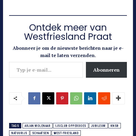
Ontdek meer van
Westfriesland Praat
Abonneer je om de nieuwste berichten naar je e-
mail te laten verzenden.
Typ je e-mail...
Abonneren
TAGS
ARJAN MOLENAAR
IJSCLUB OPPERDOES
JUBILEUM
KNSB
NATUURIJS
SCHAATSEN
WEST-FRIESLAND