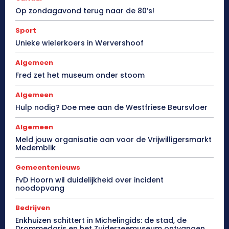
Op zondagavond terug naar de 80’s!
Sport
Unieke wielerkoers in Wervershoof
Algemeen
Fred zet het museum onder stoom
Algemeen
Hulp nodig? Doe mee aan de Westfriese Beursvloer
Algemeen
Meld jouw organisatie aan voor de Vrijwilligersmarkt
Medemblik
Gemeentenieuws
FvD Hoorn wil duidelijkheid over incident
noodopvang
Bedrijven
Enkhuizen schittert in Michelingids: de stad, de
Drommedaris en het Zuiderzeemuseum ontvangen