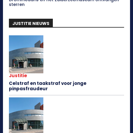
sterren
JUSTITIE NIEUWS
Justitie
Celstraf en taakstraf voor jonge
pinpasfraudeur