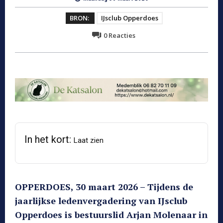
BRON:
IJsclub Opperdoes
0
Reacties
In het kort:
Laat zien
OPPERDOES, 30 maart 2026 – Tijdens de
jaarlijkse ledenvergadering van IJsclub
Opperdoes is bestuurslid Arjan Molenaar in