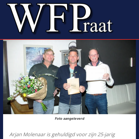
Foto aangeleverd
Arjan Molenaar is gehuldigd voor zijn 25-jarig