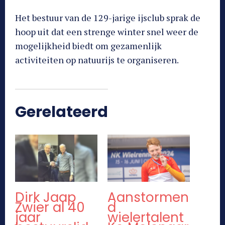
Het bestuur van de 129-jarige ijsclub sprak de
hoop uit dat een strenge winter snel weer de
mogelijkheid biedt om gezamenlijk
activiteiten op natuurijs te organiseren.
Gerelateerd
Dirk Jaap
Aanstormen
Zwier al 40
d
jaar
wielertalent