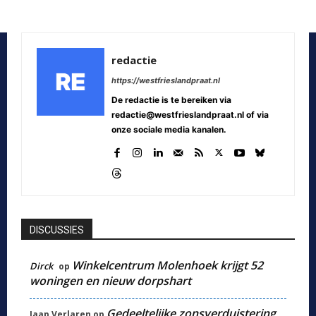
redactie
https://westfrieslandpraat.nl
De redactie is te bereiken via
redactie@westfrieslandpraat.nl of via
onze sociale media kanalen.
DISCUSSIES
Winkelcentrum Molenhoek krijgt 52
Dirck
op
woningen en nieuw dorpshart
Gedeeltelijke zonsverduistering
Jaap Verlaren
op