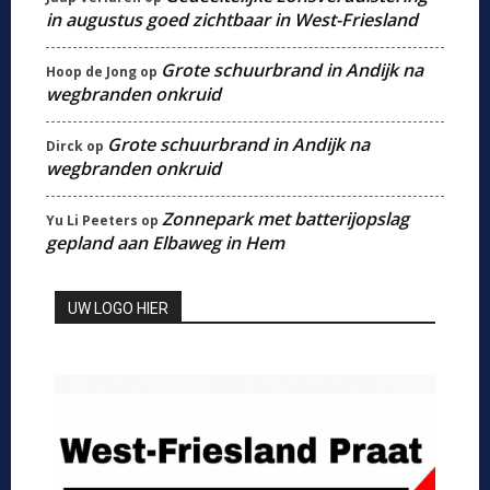
in augustus goed zichtbaar in West-Friesland
Grote schuurbrand in Andijk na
Hoop de Jong
op
wegbranden onkruid
Grote schuurbrand in Andijk na
Dirck
op
wegbranden onkruid
Zonnepark met batterijopslag
Yu Li Peeters
op
gepland aan Elbaweg in Hem
UW LOGO HIER