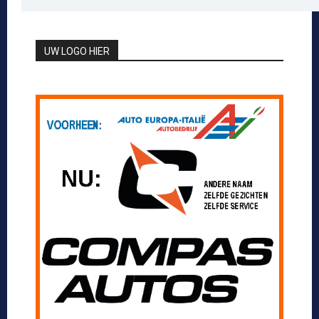
UW LOGO HIER