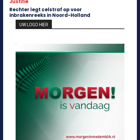
Justitie
Rechter legt celstraf op voor
inbrakenreeks in Noord-Holland
UW LOGO HIER