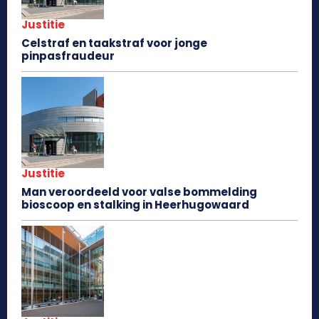
Justitie
Celstraf en taakstraf voor jonge
pinpasfraudeur
Justitie
Man veroordeeld voor valse bommelding
bioscoop en stalking in Heerhugowaard