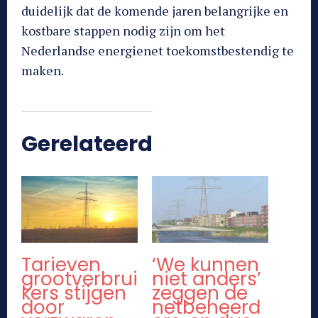
duidelijk dat de komende jaren belangrijke en
kostbare stappen nodig zijn om het
Nederlandse energienet toekomstbestendig te
maken.
Gerelateerd
Tarieven
‘We kunnen
grootverbrui
niet anders’
kers stijgen
zeggen de
door
netbeheerd