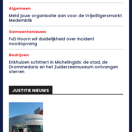
Algemeen
Meld jouw organisatie aan voor de Vrijwilligersmarkt
Medemblik
Gemeentenieuws
FvD Hoorn wil duidelijkheid over incident
noodopvang
Bedrijven
Enkhuizen schittert in Michelingids: de stad, de
Drommedaris en het Zuiderzeemuseum ontvangen
sterren
JUSTITIE NIEUWS