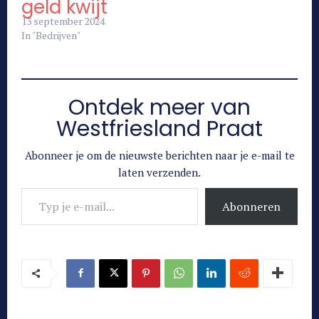
geld kwijt
13 september 2024
In "Bedrijven"
Ontdek meer van
Westfriesland Praat
Abonneer je om de nieuwste berichten naar je e-mail te
laten verzenden.
Typ je e-mail...
Abonneren