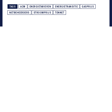
TAGS
ACM
ENERGIETARIEVEN
ENERGIETRANSITIE
GASPRIJS
NETBEHEERDERS
STROOMPRIJS
TENNET