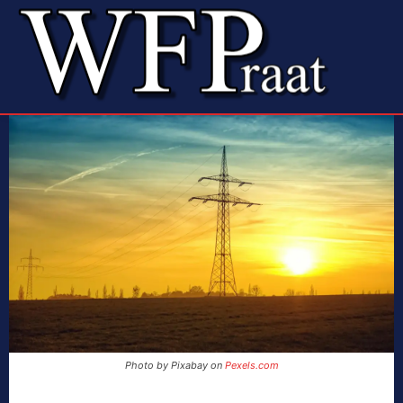
Photo by Pixabay on
Pexels.com