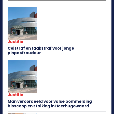
Justitie
Celstraf en taakstraf voor jonge
pinpasfraudeur
Justitie
Man veroordeeld voor valse bommelding
bioscoop en stalking in Heerhugowaard