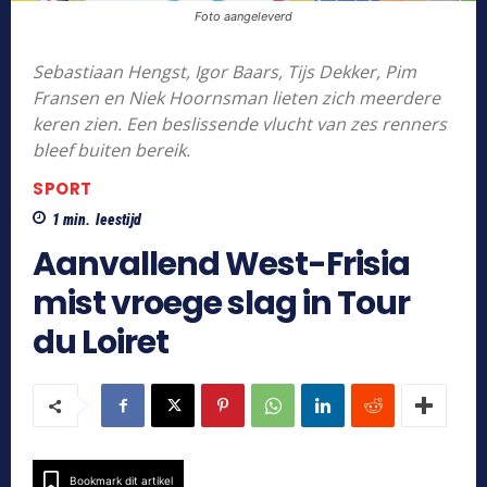
Foto aangeleverd
Sebastiaan Hengst, Igor Baars, Tijs Dekker, Pim
Fransen en Niek Hoornsman lieten zich meerdere
keren zien. Een beslissende vlucht van zes renners
bleef buiten bereik.
SPORT
1
min.
leestijd
Aanvallend West-Frisia
mist vroege slag in Tour
du Loiret
Bookmark dit artikel