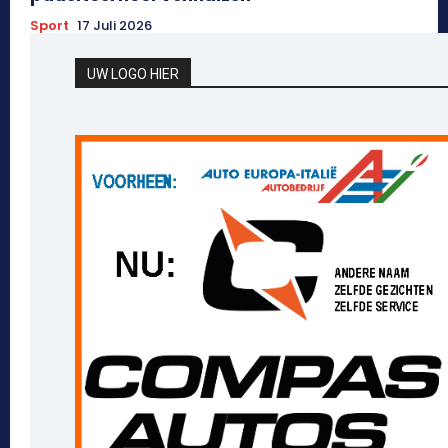
Sport
17 Juli 2026
UW LOGO HIER