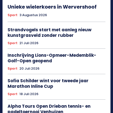
Unieke wielerkoers in Wervershoof
Sport
3 Augustus 2026
Strandvogels start met aanleg nieuw
kunstgrasveld zonder rubber
Sport
21 Juli 2026
Inschrijving Lions-Opmeer-Medemblik-
Golf-Open geopend
Sport
20 Juli 2026
Sofia Schilder wint voor tweede jaar
Marathon Inline Cup
Sport
18 Juli 2026
Alpha Tours Open Drieban tennis- en
padeltoernooi Venhuizen