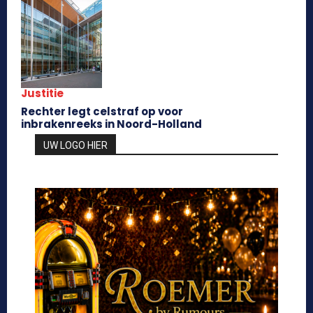
Justitie
Rechter legt celstraf op voor
inbrakenreeks in Noord-Holland
UW LOGO HIER