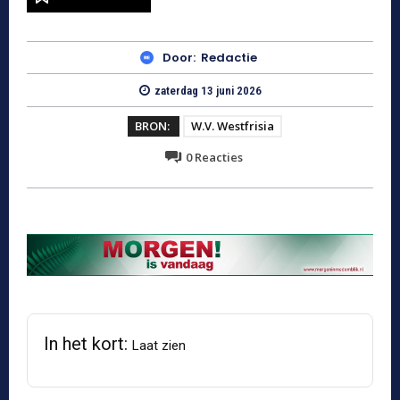
Door:
Redactie
zaterdag 13 juni 2026
BRON:
W.v. Westfrisia
0
Reacties
In het kort:
Laat zien