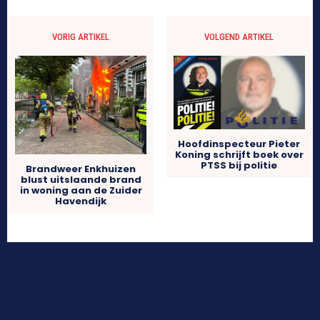
VORIG ARTIKEL
VOLGEND ARTIKEL
Hoofdinspecteur Pieter
Koning schrijft boek over
PTSS bij politie
Brandweer Enkhuizen
blust uitslaande brand
in woning aan de Zuider
Havendijk