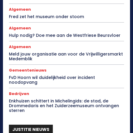
Algemeen
Fred zet het museum onder stoom
Algemeen
Hulp nodig? Doe mee aan de Westfriese Beursvloer
Algemeen
Meld jouw organisatie aan voor de Vrijwilligersmarkt
Medemblik
Gemeentenieuws
FvD Hoorn wil duidelijkheid over incident
noodopvang
Bedrijven
Enkhuizen schittert in Michelingids: de stad, de
Drommedaris en het Zuiderzeemuseum ontvangen
sterren
JUSTITIE NIEUWS