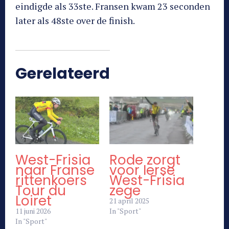
eindigde als 33ste. Fransen kwam 23 seconden
later als 48ste over de finish.
Gerelateerd
West-Frisia
Rode zorgt
naar Franse
voor Ierse
rittenkoers
West-Frisia
Tour du
zege
Loiret
21 april 2025
11 juni 2026
In "Sport"
In "Sport"