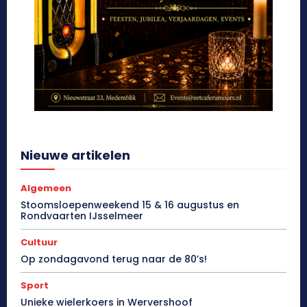
Nieuwe artikelen
Algemeen
Stoomsloepenweekend 15 & 16 augustus en
Rondvaarten IJsselmeer
Cultuur
Op zondagavond terug naar de 80’s!
Sport
Unieke wielerkoers in Wervershoof