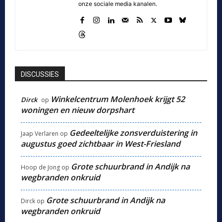
onze sociale media kanalen.
DISCUSSIES
Winkelcentrum Molenhoek krijgt 52
Dirck
op
woningen en nieuw dorpshart
Gedeeltelijke zonsverduistering in
Jaap Verlaren
op
augustus goed zichtbaar in West-Friesland
Grote schuurbrand in Andijk na
Hoop de Jong
op
wegbranden onkruid
Grote schuurbrand in Andijk na
Dirck
op
wegbranden onkruid