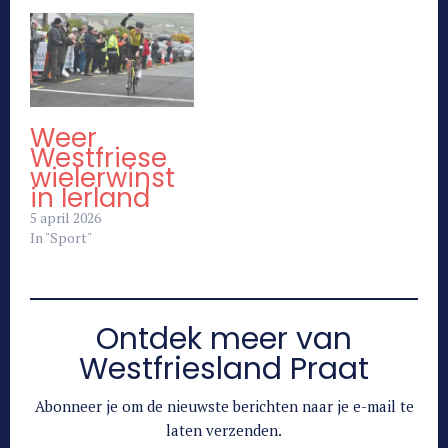
Weer
Westfriese
wielerwinst
in Ierland
5 april 2026
In "Sport"
Ontdek meer van
Westfriesland Praat
Abonneer je om de nieuwste berichten naar je e-mail te
laten verzenden.