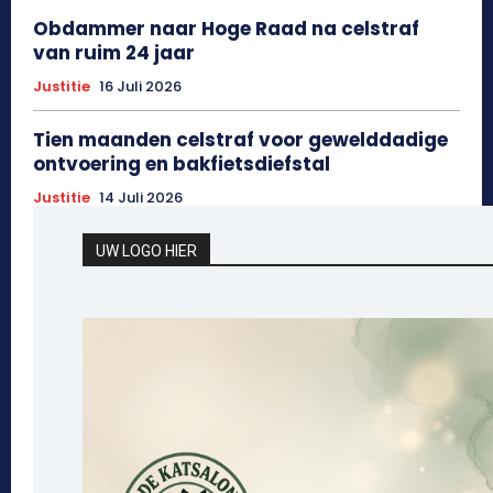
Obdammer naar Hoge Raad na celstraf
van ruim 24 jaar
Justitie
16 Juli 2026
Tien maanden celstraf voor gewelddadige
ontvoering en bakfietsdiefstal
Justitie
14 Juli 2026
UW LOGO HIER