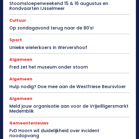
Stoomsloepenweekend 15 & 16 augustus en
Rondvaarten IJsselmeer
Cultuur
Op zondagavond terug naar de 80’s!
Sport
Unieke wielerkoers in Wervershoof
Algemeen
Fred zet het museum onder stoom
Algemeen
Hulp nodig? Doe mee aan de Westfriese Beursvloer
Algemeen
Meld jouw organisatie aan voor de Vrijwilligersmarkt
Medemblik
Gemeentenieuws
FvD Hoorn wil duidelijkheid over incident
noodopvang