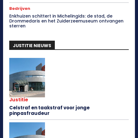
Bedrijven
Enkhuizen schittert in Michelingids: de stad, de
Drommedaris en het Zuiderzeemuseum ontvangen
sterren
JUSTITIE NIEUWS
Justitie
Celstraf en taakstraf voor jonge
pinpasfraudeur