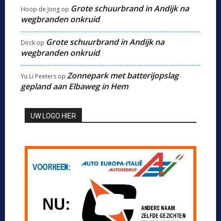
Grote schuurbrand in Andijk na
Hoop de Jong
op
wegbranden onkruid
Grote schuurbrand in Andijk na
Dirck
op
wegbranden onkruid
Zonnepark met batterijopslag
Yu Li Peeters
op
gepland aan Elbaweg in Hem
UW LOGO HIER