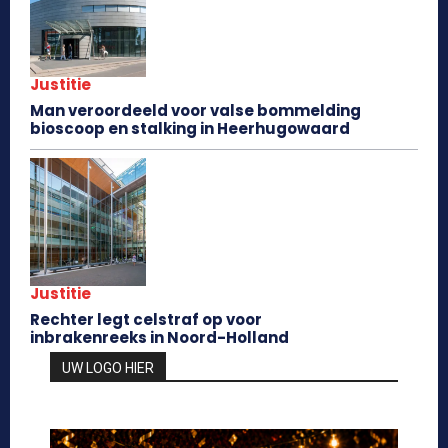
Justitie
Man veroordeeld voor valse bommelding
bioscoop en stalking in Heerhugowaard
Justitie
Rechter legt celstraf op voor
inbrakenreeks in Noord-Holland
UW LOGO HIER