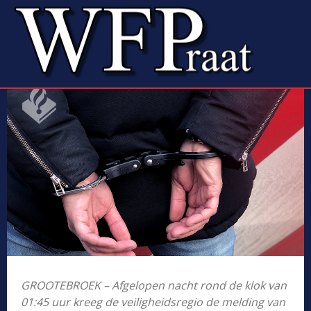
GROOTEBROEK – Afgelopen nacht rond de klok van
01:45 uur kreeg de veiligheidsregio de melding van