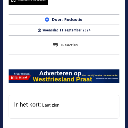
Door:
Redactie
woensdag 11 september 2024
0
Reacties
In het kort:
Laat zien