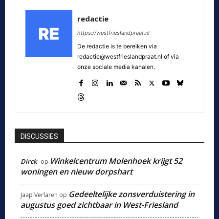
redactie
https://westfrieslandpraat.nl
De redactie is te bereiken via
redactie@westfrieslandpraat.nl of via
onze sociale media kanalen.
DISCUSSIES
Winkelcentrum Molenhoek krijgt 52
Dirck
op
woningen en nieuw dorpshart
Gedeeltelijke zonsverduistering in
Jaap Verlaren
op
augustus goed zichtbaar in West-Friesland