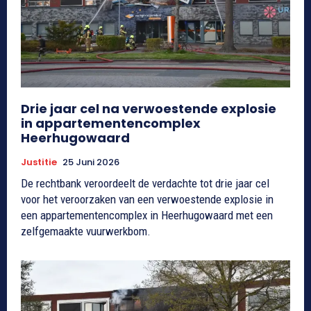
Drie jaar cel na verwoestende explosie
in appartementencomplex
Heerhugowaard
Justitie
25 Juni 2026
De rechtbank veroordeelt de verdachte tot drie jaar cel
voor het veroorzaken van een verwoestende explosie in
een appartementencomplex in Heerhugowaard met een
zelfgemaakte vuurwerkbom.