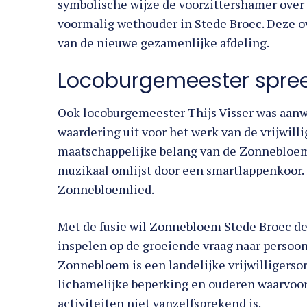
symbolische wijze de voorzittershamer over a
voormalig wethouder in Stede Broec. Deze o
van de nieuwe gezamenlijke afdeling.
Locoburgemeester spree
Ook locoburgemeester Thijs Visser was aanwez
waardering uit voor het werk van de vrijwilli
maatschappelijke belang van de Zonnebloe
muzikaal omlijst door een smartlappenkoor.
Zonnebloemlied.
Met de fusie wil Zonnebloem Stede Broec de 
inspelen op de groeiende vraag naar persoo
Zonnebloem is een landelijke vrijwilligerso
lichamelijke beperking en ouderen waarvoor
activiteiten niet vanzelfsprekend is.