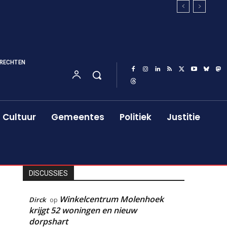
RECHTEN
Cultuur
Gemeentes
Politiek
Justitie
DISCUSSIES
Winkelcentrum Molenhoek
Dirck
op
krijgt 52 woningen en nieuw
dorpshart