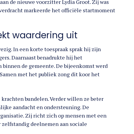
an de nieuwe voorzitter Lydia Groot. Zij was
verdracht markeerde het officiële startmoment
kt waardering uit
ig. In een korte toespraak sprak hij zijn
gers. Daarnaast benadrukte hij het
m binnen de gemeente. De bijeenkomst werd
 Samen met het publiek zong dit koor het
krachten bundelen. Verder willen ze beter
nlijke aandacht en ondersteuning. De
rganisatie. Zij richt zich op mensen met een
 zelfstandig deelnemen aan sociale