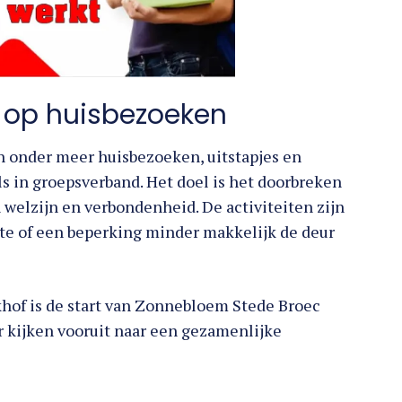
m op huisbezoeken
n onder meer huisbezoeken, uitstapjes en
ls in groepsverband. Het doel is het doorbreken
 welzijn en verbondenheid. De activiteiten zijn
ekte of een beperking minder makkelijk de deur
khof is de start van Zonnebloem Stede Broec
ur kijken vooruit naar een gezamenlijke