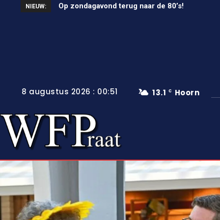
Op zondagavond terug naar de 80’s!
Unieke wielerkoers in Wervershoof
NIEUW:
8 augustus 2026 : 00:51
13.1
Hoorn
C