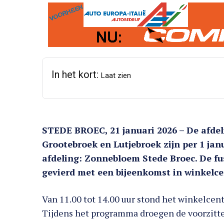
In het kort:
Laat zien
STEDE BROEC, 21 januari 2026 – De afde
Grootebroek en Lutjebroek zijn per 1 ja
afdeling: Zonnebloem Stede Broec. De fu
gevierd met een bijeenkomst in winkelc
Van 11.00 tot 14.00 uur stond het winkelce
Tijdens het programma droegen de voorzitte