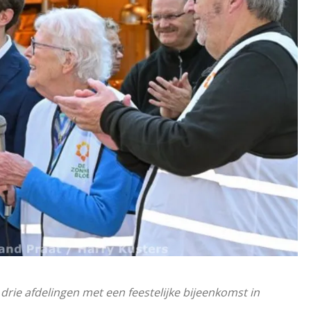
rie afdelingen met een feestelijke bijeenkomst in