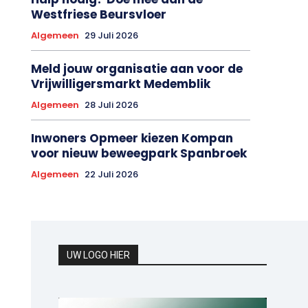
Hulp nodig? Doe mee aan de
Westfriese Beursvloer
Algemeen
29 Juli 2026
Meld jouw organisatie aan voor de
Vrijwilligersmarkt Medemblik
Algemeen
28 Juli 2026
Inwoners Opmeer kiezen Kompan
voor nieuw beweegpark Spanbroek
Algemeen
22 Juli 2026
UW LOGO HIER