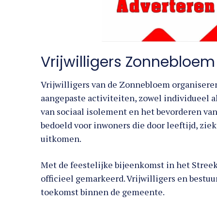
Vrijwilligers Zonnebloe
Vrijwilligers van de Zonnebloem organisere
aangepaste activiteiten, zowel individueel a
van sociaal isolement en het bevorderen van
bedoeld voor inwoners die door leeftijd, zi
uitkomen.
Met de feestelijke bijeenkomst in het Stree
officieel gemarkeerd. Vrijwilligers en bestu
toekomst binnen de gemeente.