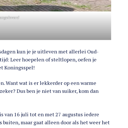
angeleverd
dagen kun je je uitleven met allerlei Oud-
tijd: Leer hoepelen of steltlopen, oefen je
et Koningsspel!
n. Want wat is er lekkerder op een warme
eker? Dus ben je niet van suiker, kom dan
van 16 juli tot en met 27 augustus iedere
 buiten, maar gaat alleen door als het weer het