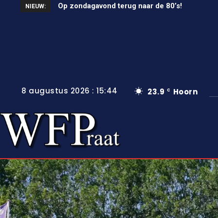
Op zondagavond terug naar de 80’s!
Unieke wielerkoers in Wervershoof
NIEUW:
8 augustus 2026 : 15:44
23.9
Hoorn
C