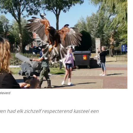
eleverd
n had elk zichzelf respecterend kasteel een