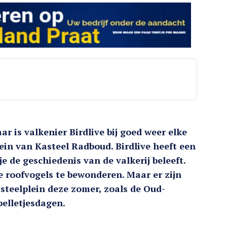
r is valkenier Birdlive bij goed weer elke
in van Kasteel Radboud. Birdlive heeft een
 de geschiedenis van de valkerij beleeft.
re roofvogels te bewonderen. Maar er zijn
steelplein deze zomer, zoals de Oud-
elletjesdagen.