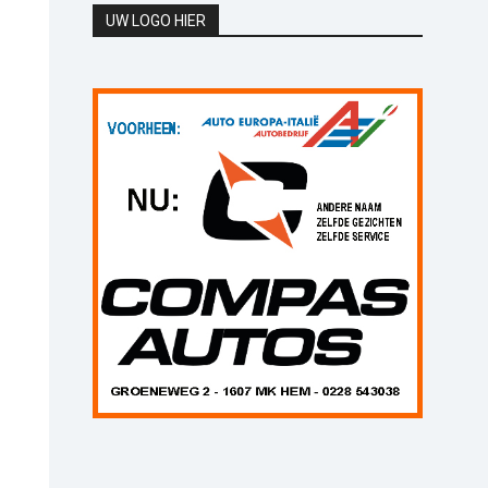
UW LOGO HIER