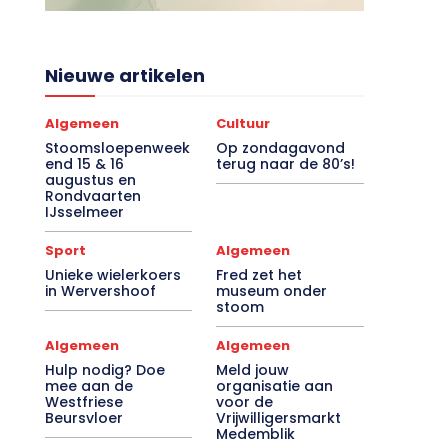
Nieuwe artikelen
Algemeen
Cultuur
Stoomsloepenweek
Op zondagavond
end 15 & 16
terug naar de 80’s!
augustus en
Rondvaarten
IJsselmeer
Sport
Algemeen
Unieke wielerkoers
Fred zet het
in Wervershoof
museum onder
stoom
Algemeen
Algemeen
Hulp nodig? Doe
Meld jouw
mee aan de
organisatie aan
Westfriese
voor de
Beursvloer
Vrijwilligersmarkt
Medemblik