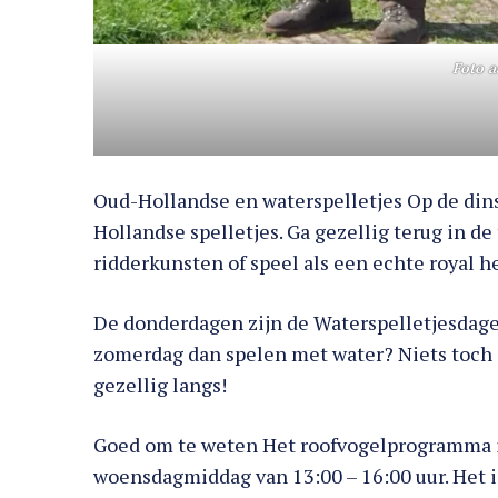
Foto a
Oud-Hollandse en waterspelletjes Op de dins
Hollandse spelletjes. Ga gezellig terug in de 
ridderkunsten of speel als een echte royal h
De donderdagen zijn de Waterspelletjesdage
zomerdag dan spelen met water? Niets toch z
gezellig langs!
Goed om te weten Het roofvogelprogramma is 
woensdagmiddag van 13:00 – 16:00 uur. Het is