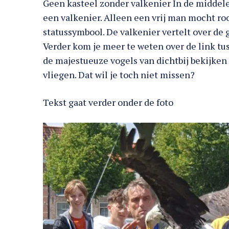
Geen kasteel zonder valkenier In de middel
een valkenier. Alleen een vrij man mocht ro
statussymbool. De valkenier vertelt over de 
Verder kom je meer te weten over de link tus
de majestueuze vogels van dichtbij bekijken
vliegen. Dat wil je toch niet missen?
Tekst gaat verder onder de foto