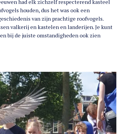
eeuwen had elk zichzelf respecterend kasteel
ofvogels houden, dus het was ook een
geschiedenis van zijn prachtige roofvogels.
sen valkerij en kastelen en landerijen. Je kunt
 en bij de juiste omstandigheden ook zien