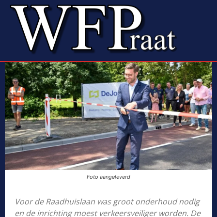
Foto aangeleverd
Voor de Raadhuislaan was groot onderhoud nodig
en de inrichting moest verkeersveiliger worden. De