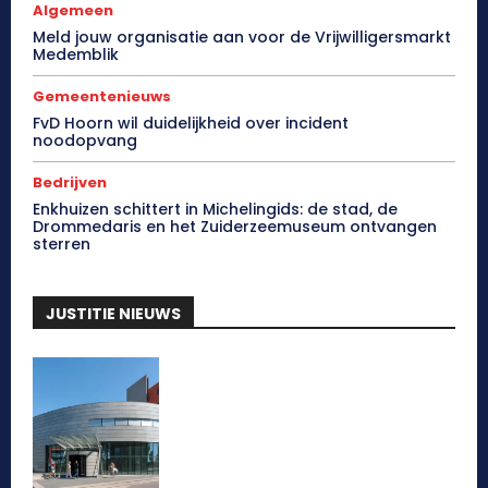
Algemeen
Meld jouw organisatie aan voor de Vrijwilligersmarkt
Medemblik
Gemeentenieuws
FvD Hoorn wil duidelijkheid over incident
noodopvang
Bedrijven
Enkhuizen schittert in Michelingids: de stad, de
Drommedaris en het Zuiderzeemuseum ontvangen
sterren
JUSTITIE NIEUWS