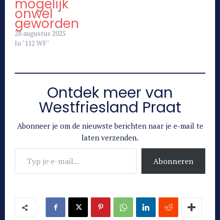
mogelijk
onwel
geworden
28 augustus 2025
In "112 WF"
Ontdek meer van
Westfriesland Praat
Abonneer je om de nieuwste berichten naar je e-mail te
laten verzenden.
Typ je e-mail...
Abonneren