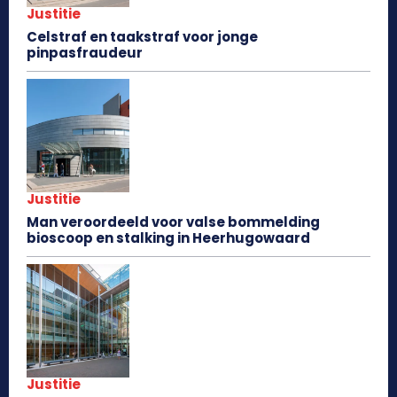
Justitie
Celstraf en taakstraf voor jonge
pinpasfraudeur
Justitie
Man veroordeeld voor valse bommelding
bioscoop en stalking in Heerhugowaard
Justitie