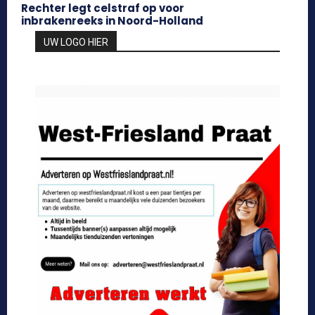
Rechter legt celstraf op voor
inbrakenreeks in Noord-Holland
UW LOGO HIER