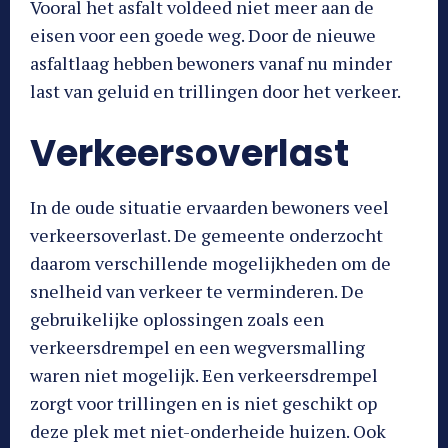
Vooral het asfalt voldeed niet meer aan de
eisen voor een goede weg. Door de nieuwe
asfaltlaag hebben bewoners vanaf nu minder
last van geluid en trillingen door het verkeer.
Verkeersoverlast
In de oude situatie ervaarden bewoners veel
verkeersoverlast. De gemeente onderzocht
daarom verschillende mogelijkheden om de
snelheid van verkeer te verminderen. De
gebruikelijke oplossingen zoals een
verkeersdrempel en een wegversmalling
waren niet mogelijk. Een verkeersdrempel
zorgt voor trillingen en is niet geschikt op
deze plek met niet-onderheide huizen. Ook