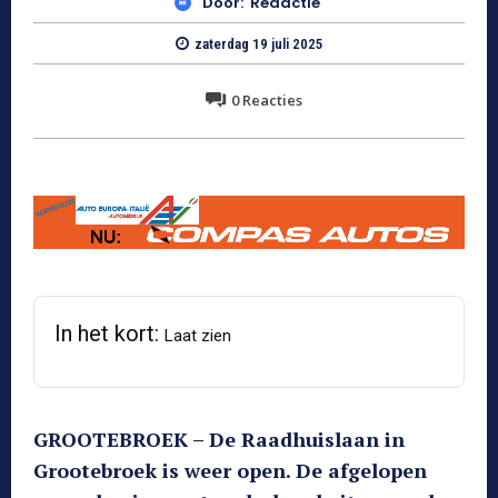
Door:
Redactie
zaterdag 19 juli 2025
0
Reacties
In het kort:
Laat zien
GROOTEBROEK – De Raadhuislaan in
Grootebroek is weer open. De afgelopen