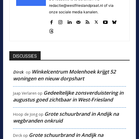
redactie@westfrieslandpraat.nl of via
onze sociale media kanalen.
DISCUSSIES
Winkelcentrum Molenhoek krijgt 52
Dirck
op
woningen en nieuw dorpshart
Gedeeltelijke zonsverduistering in
Jaap Verlaren
op
augustus goed zichtbaar in West-Friesland
Grote schuurbrand in Andijk na
Hoop de Jong
op
wegbranden onkruid
Grote schuurbrand in Andijk na
Dirck
op