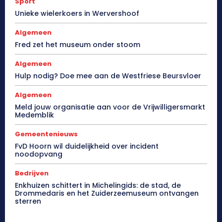
Sport
Unieke wielerkoers in Wervershoof
Algemeen
Fred zet het museum onder stoom
Algemeen
Hulp nodig? Doe mee aan de Westfriese Beursvloer
Algemeen
Meld jouw organisatie aan voor de Vrijwilligersmarkt
Medemblik
Gemeentenieuws
FvD Hoorn wil duidelijkheid over incident
noodopvang
Bedrijven
Enkhuizen schittert in Michelingids: de stad, de
Drommedaris en het Zuiderzeemuseum ontvangen
sterren