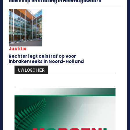
bioscoop en stalking in Heerhugowaard
Justitie
Rechter legt celstraf op voor
inbrakenreeks in Noord-Holland
UW LOGO HIER