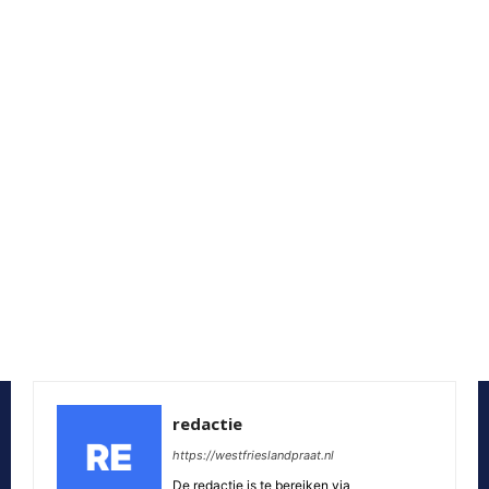
redactie
https://westfrieslandpraat.nl
De redactie is te bereiken via