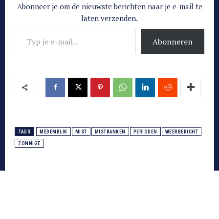
Abonneer je om de nieuwste berichten naar je e-mail te
laten verzenden.
Typ je e-mail...
Abonneren
TAGS
MEDEMBLIK
MIST
MISTBANKEN
PERIODEN
WEERBERICHT
ZONNIGE