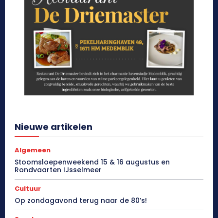
Nieuwe artikelen
Algemeen
Stoomsloepenweekend 15 & 16 augustus en
Rondvaarten IJsselmeer
Cultuur
Op zondagavond terug naar de 80’s!