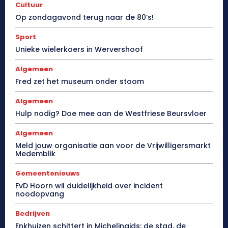
Cultuur
Op zondagavond terug naar de 80’s!
Sport
Unieke wielerkoers in Wervershoof
Algemeen
Fred zet het museum onder stoom
Algemeen
Hulp nodig? Doe mee aan de Westfriese Beursvloer
Algemeen
Meld jouw organisatie aan voor de Vrijwilligersmarkt
Medemblik
Gemeentenieuws
FvD Hoorn wil duidelijkheid over incident
noodopvang
Bedrijven
Enkhuizen schittert in Michelingids: de stad, de