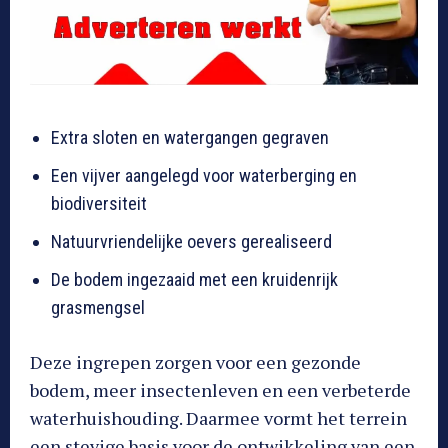
Extra sloten en watergangen gegraven
Een vijver aangelegd voor waterberging en
biodiversiteit
Natuurvriendelijke oevers gerealiseerd
De bodem ingezaaid met een kruidenrijk
grasmengsel
Deze ingrepen zorgen voor een gezonde
bodem, meer insectenleven en een verbeterde
waterhuishouding. Daarmee vormt het terrein
een stevige basis voor de ontwikkeling van een