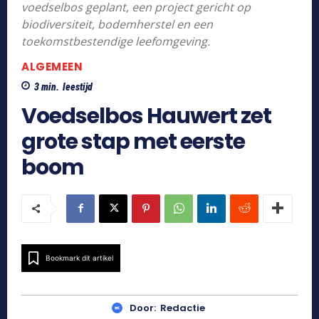
voedselbos geplant, een project gericht op
biodiversiteit, bodemherstel en een
toekomstbestendige leefomgeving.
ALGEMEEN
3
min.
leestijd
Voedselbos Hauwert zet
grote stap met eerste
boom
Bookmark dit artikel
Door:
Redactie