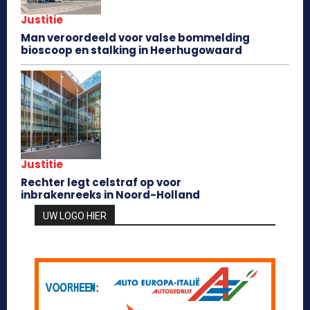
Justitie
Man veroordeeld voor valse bommelding
bioscoop en stalking in Heerhugowaard
Justitie
Rechter legt celstraf op voor
inbrakenreeks in Noord-Holland
UW LOGO HIER