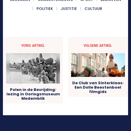
POLITIEK
JUSTITIE
CULTUUR
VORIG ARTIKEL
VOLGEND ARTIKEL
De Club van Sinterklaas:
Een Dolle Beestenboel
Polen in de Bevrijding:
filmgids
lezing in Oorlogsmuseum
Medemblik