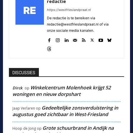
redactie
https://westfrieslandpraat.nl
De redactie is te bereiken via
redactie@westfrieslandpraat.nl of via
onze sociale media kanalen.
DISCUSSIES
Winkelcentrum Molenhoek krijgt 52
Dirck
op
woningen en nieuw dorpshart
Gedeeltelijke zonsverduistering in
Jaap Verlaren
op
augustus goed zichtbaar in West-Friesland
Grote schuurbrand in Andijk na
Hoop de Jong
op