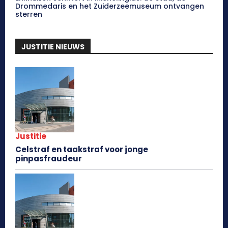
Drommedaris en het Zuiderzeemuseum ontvangen
sterren
JUSTITIE NIEUWS
Justitie
Celstraf en taakstraf voor jonge
pinpasfraudeur