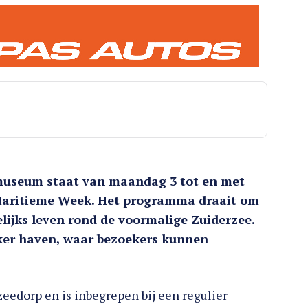
emuseum staat van maandag 3 tot en met
 Maritieme Week. Het programma draait om
ijks leven rond de voormalige Zuiderzee.
arker haven, waar bezoekers kunnen
zeedorp en is inbegrepen bij een regulier