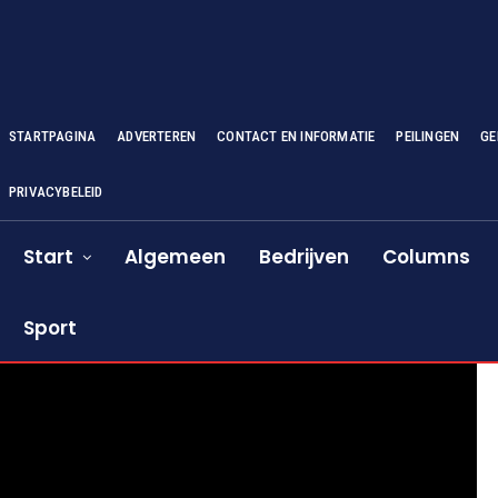
STARTPAGINA
ADVERTEREN
CONTACT EN INFORMATIE
PEILINGEN
GE
PRIVACYBELEID
Start
Algemeen
Bedrijven
Columns
Sport