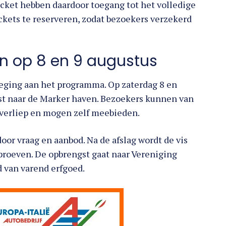
ket hebben daardoor toegang tot het volledige
kets te reserveren, zodat bezoekers verzekerd
en op 8 en 9 augustus
voeging aan het programma. Op zaterdag 8 en
st naar de Marker haven. Bezoekers kunnen van
r verliep en mogen zelf meebieden.
door vraag en aanbod. Na de afslag wordt de vis
proeven. De opbrengst gaat naar Vereniging
d van varend erfgoed.