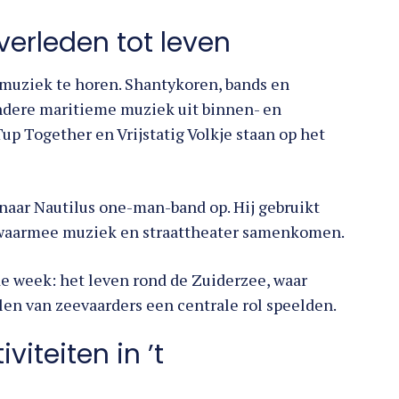
verleden tot leven
 muziek te horen. Shantykoren, bands en
dere maritieme muziek uit binnen- en
p Together en Vrijstatig Volkje staan op het
naar Nautilus one-man-band op. Hij gebruikt
, waarmee muziek en straattheater samenkomen.
de week: het leven rond de Zuiderzee, waar
len van zeevaarders een centrale rol speelden.
iteiten in ’t