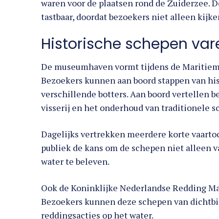
tastbaar, doordat bezoekers niet alleen kij
Historische schepen vare
De museumhaven vormt tijdens de Maritieme
Bezoekers kunnen aan boord stappen van his
verschillende botters. Aan boord vertellen 
visserij en het onderhoud van traditionele 
Dagelijks vertrekken meerdere korte vaartoc
publiek de kans om de schepen niet alleen v
water te beleven.
Ook de Koninklijke Nederlandse Redding Ma
Bezoekers kunnen deze schepen van dichtbi
reddingsacties op het water.