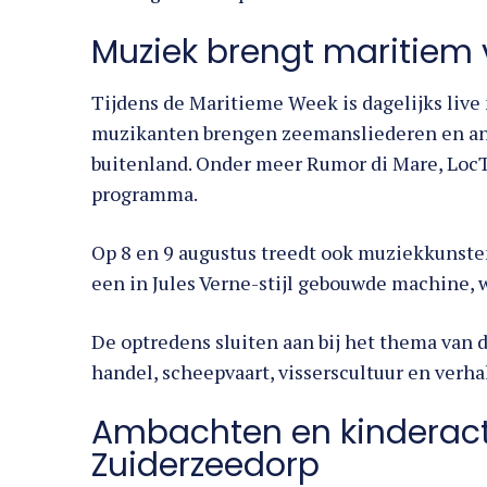
Muziek brengt maritiem 
Tijdens de Maritieme Week is dagelijks live
muzikanten brengen zeemansliederen en an
buitenland. Onder meer Rumor di Mare, LocTu
programma.
Op 8 en 9 augustus treedt ook muziekkunste
een in Jules Verne-stijl gebouwde machine
De optredens sluiten aan bij het thema van 
handel, scheepvaart, visserscultuur en verha
Ambachten en kinderactiv
Zuiderzeedorp