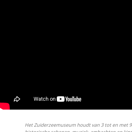
Het Zuiderzeemuseum houdt van 3 tot en met 9 