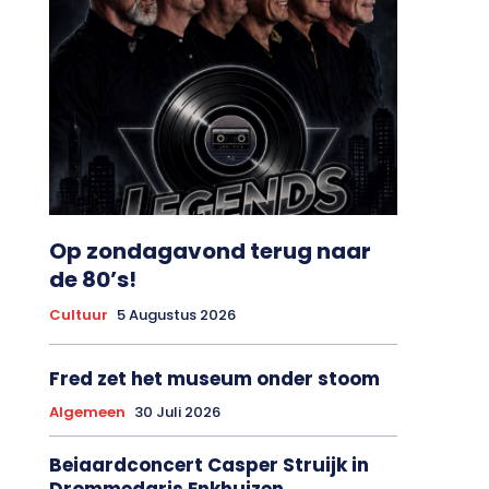
Op zondagavond terug naar
de 80’s!
Cultuur
5 Augustus 2026
Fred zet het museum onder stoom
Algemeen
30 Juli 2026
Beiaardconcert Casper Struijk in
Drommedaris Enkhuizen