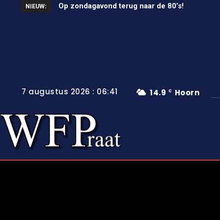
Op zondagavond terug naar de 80’s!
Unieke wielerkoers in Wervershoof
NIEUW:
7 augustus 2026 : 06:41
14.9
Hoorn
C