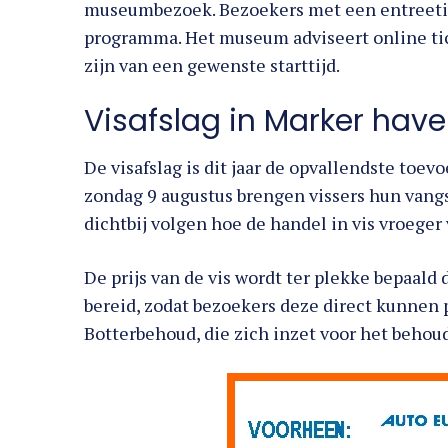
museumbezoek. Bezoekers met een entreetic
programma. Het museum adviseert online tic
zijn van een gewenste starttijd.
Visafslag in Marker hav
De visafslag is dit jaar de opvallendste toe
zondag 9 augustus brengen vissers hun vang
dichtbij volgen hoe de handel in vis vroege
De prijs van de vis wordt ter plekke bepaald 
bereid, zodat bezoekers deze direct kunnen 
Botterbehoud, die zich inzet voor het behou