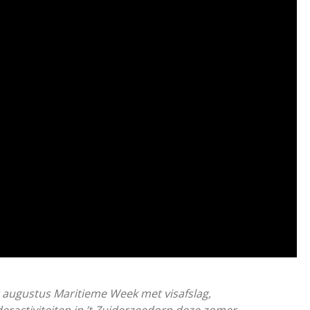
augustus Maritieme Week met visafslag,