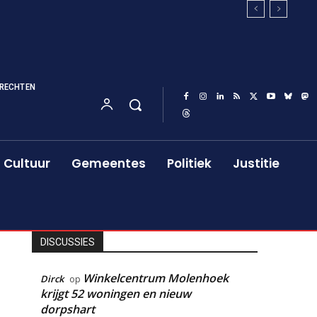
RECHTEN
Cultuur
Gemeentes
Politiek
Justitie
DISCUSSIES
Winkelcentrum Molenhoek
Dirck
op
krijgt 52 woningen en nieuw
dorpshart