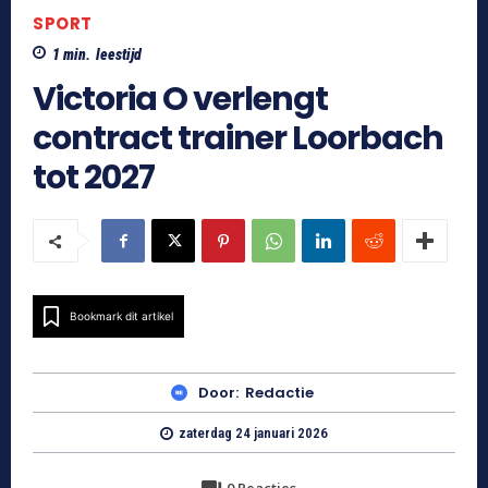
SPORT
1
min.
leestijd
Victoria O verlengt
contract trainer Loorbach
tot 2027
Bookmark dit artikel
Door:
Redactie
zaterdag 24 januari 2026