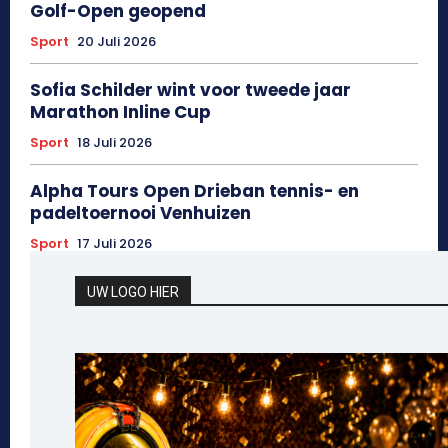
Golf-Open geopend
Sport
20 Juli 2026
Sofia Schilder wint voor tweede jaar
Marathon Inline Cup
Sport
18 Juli 2026
Alpha Tours Open Drieban tennis- en
padeltoernooi Venhuizen
Sport
17 Juli 2026
UW LOGO HIER