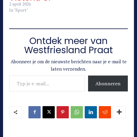
2 april 2026
In "Sport"
Ontdek meer van
Westfriesland Praat
Abonneer je om de nieuwste berichten naar je e-mail te
laten verzenden.
Typ je e-mail...
Abonneren