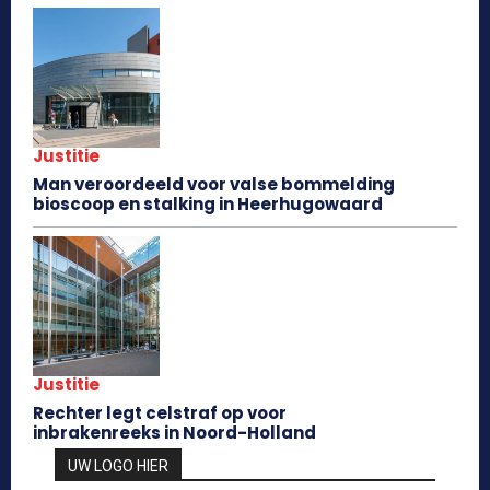
Justitie
Man veroordeeld voor valse bommelding
bioscoop en stalking in Heerhugowaard
Justitie
Rechter legt celstraf op voor
inbrakenreeks in Noord-Holland
UW LOGO HIER