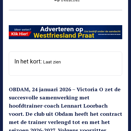
0
Reacties
In het kort:
Laat zien
OBDAM, 24 januari 2026 – Victoria O zet de
succesvolle samenwerking met
hoofdtrainer-coach Lennart Loorbach
voort. De club uit Obdam heeft het contract
met de trainer verlengd tot en met het
seizoen 2026-2027. Volgens voorzitter