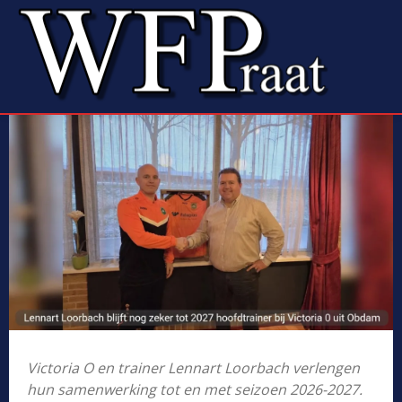
Victoria O en trainer Lennart Loorbach verlengen
hun samenwerking tot en met seizoen 2026-2027.