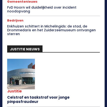
Gemeentenieuws
FvD Hoorn wil duidelijkheid over incident
noodopvang
Bedrijven
Enkhuizen schittert in Michelingids: de stad, de
Drommedaris en het Zuiderzeemuseum ontvangen
sterren
JUSTITIE NIEUWS
Justitie
Celstraf en taakstraf voor jonge
pinpasfraudeur