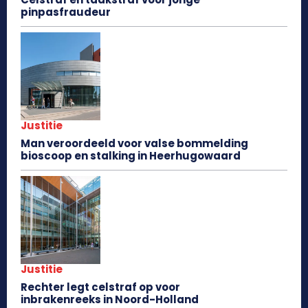
pinpasfraudeur
Justitie
Man veroordeeld voor valse bommelding
bioscoop en stalking in Heerhugowaard
Justitie
Rechter legt celstraf op voor
inbrakenreeks in Noord-Holland