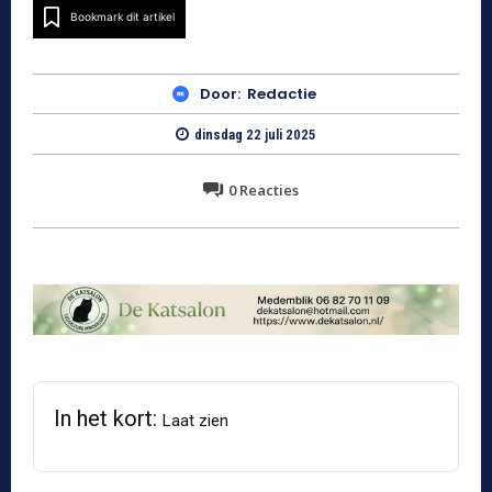
Bookmark dit artikel
Door:
Redactie
dinsdag 22 juli 2025
0
Reacties
In het kort:
Laat zien