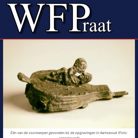
Één van de voorwerpen gevonden bij de opgravingen in Aartswoud (Foto:
aangeleverd)