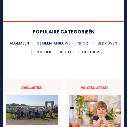
POPULAIRE CATEGORIEËN
ALGEMEEN
GEMEENTENIEUWS
SPORT
BEDRIJVEN
POLITIEK
JUSTITIE
CULTUUR
VORIG ARTIKEL
VOLGEND ARTIKEL