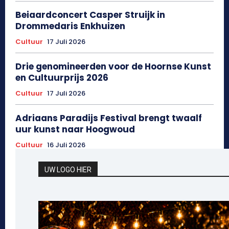
Beiaardconcert Casper Struijk in
Drommedaris Enkhuizen
Cultuur
17 Juli 2026
Drie genomineerden voor de Hoornse Kunst
en Cultuurprijs 2026
Cultuur
17 Juli 2026
Adriaans Paradijs Festival brengt twaalf
uur kunst naar Hoogwoud
Cultuur
16 Juli 2026
UW LOGO HIER