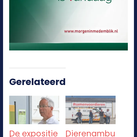
Gerelateerd
De expositie
Dierenambu