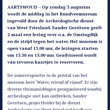
AARTSWOUD – Op zondag 3 augustus
wordt de middag in het Rundveemuseum
ingevuld door de Archeologische dienst
van West-Friesland. Sander Gerritsen geeft
2 maal een lezing over o.a. de Omringdijk
en de strijd tegen het water. Het museum is
open vanaf 13.00 uur, de lezingen starten
om 13.30 en 15.00 uur. Geadviseerd wordt
van tevoren kaartjes te reserveren.
De zomerexpositie in de potstal van het
museum heet ‘Water, vriend of vijand’. Er zijn
diverse themamiddagen georganiseerd waarbij
archeologie niet kan ontbreken. Sander
Gerritsen, projectleider bij de dienst
Archeologie van West-Friesland heeft een