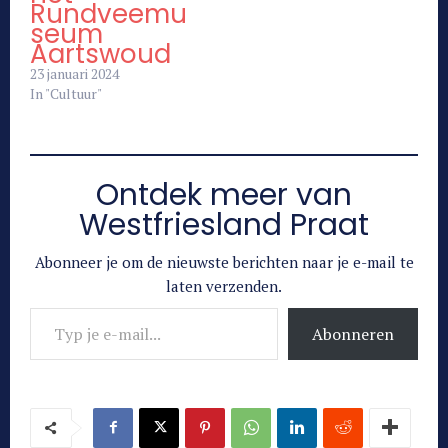
Rundveemu
seum
Aartswoud
23 januari 2024
In "Cultuur"
Ontdek meer van
Westfriesland Praat
Abonneer je om de nieuwste berichten naar je e-mail te
laten verzenden.
Typ je e-mail...
Abonneren