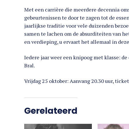
Met een carrière die meerdere decennia oms
gebeurtenissen te door te zagen tot de essen
jaarlijkse traditie voor vele duizenden bez
samen te lachen om de absurditeiten van het
en verdieping, u ervaart het allemaal in deze
Iedere jaar weer een knipoog met klasse: d
Bral.
Vrijdag 25 oktober: Aanvang 20.30 uur, ticketp
Gerelateerd