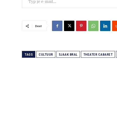
Deel
TAGS
CULTUUR
SJAAK BRAL
THEATER CABARET