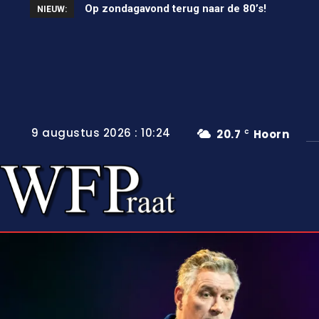
Op zondagavond terug naar de 80’s!
Unieke wielerkoers in Wervershoof
NIEUW:
9 augustus 2026 : 10:24
20.7
Hoorn
C