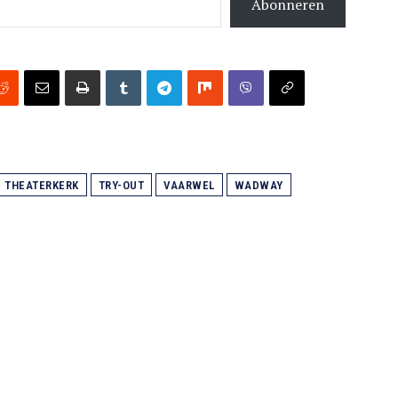
Abonneren
THEATERKERK
TRY-OUT
VAARWEL
WADWAY