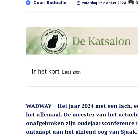
0
Door:
Redactie
zaterdag 12 oktober 2024
In het kort:
Laat zien
WADWAY – Het jaar 2024 met een lach, ee
het allemaal. De meester van het actuele
onafgebroken zijn oudejaarsconference n
ontsnapt aan het alziend oog van Sjaak.