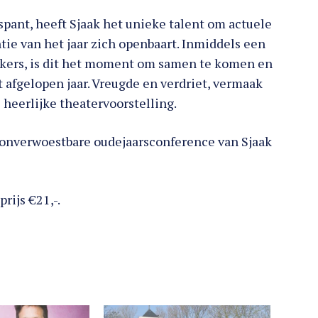
pant, heeft Sjaak het unieke talent om actuele
tie van het jaar zich openbaart. Inmiddels een
oekers, is dit het moment om samen te komen en
 afgelopen jaar. Vreugde en verdriet, vermaak
 heerlijke theatervoorstelling.
e onverwoestbare oudejaarsconference van Sjaak
rijs €21,-.