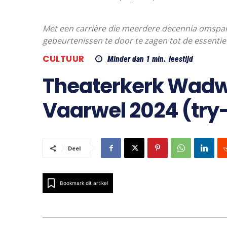
Met een carrière die meerdere decennia omspant
gebeurtenissen te door te zagen tot de essentie
CULTUUR
Minder dan 1
min.
leestijd
Theaterkerk Wadwa
Vaarwel 2024 (try
Deel
Bookmark dit artikel