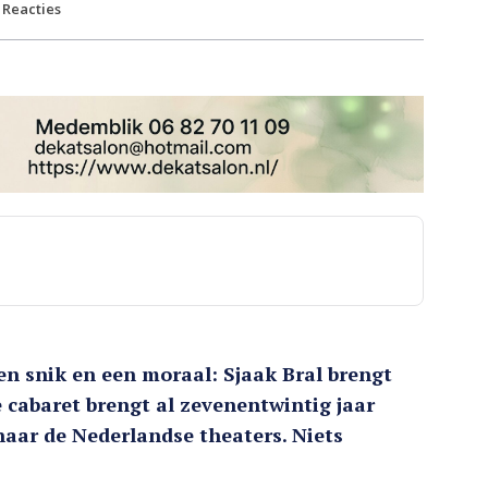
Reacties
n snik en een moraal: Sjaak Bral brengt
 cabaret brengt al zevenentwintig jaar
aar de Nederlandse theaters. Niets