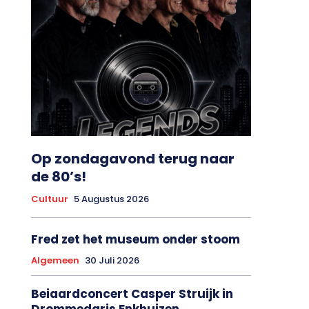
Op zondagavond terug naar
de 80’s!
Cultuur
5 Augustus 2026
Fred zet het museum onder stoom
Algemeen
30 Juli 2026
Beiaardconcert Casper Struijk in
Drommedaris Enkhuizen