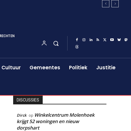
RECHTEN
Cultuur
Gemeentes
Politiek
Justitie
DISCUSSIES
Winkelcentrum Molenhoek
Dirck
op
krijgt 52 woningen en nieuw
dorpshart