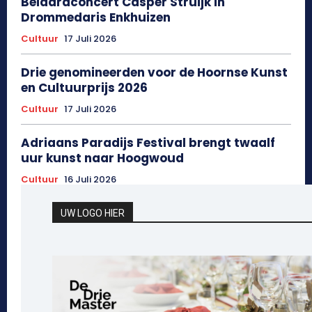
Beiaardconcert Casper Struijk in
Drommedaris Enkhuizen
Cultuur
17 Juli 2026
Drie genomineerden voor de Hoornse Kunst
en Cultuurprijs 2026
Cultuur
17 Juli 2026
Adriaans Paradijs Festival brengt twaalf
uur kunst naar Hoogwoud
Cultuur
16 Juli 2026
UW LOGO HIER