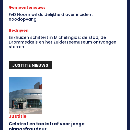
Gemeentenieuws
FvD Hoorn wil duidelijkheid over incident
noodopvang
Bedrijven
Enkhuizen schittert in Michelingids: de stad, de
Drommedaris en het Zuiderzeemuseum ontvangen
sterren
JUSTITIE NIEUWS
Justitie
Celstraf en taakstraf voor jonge
pinpasfraudeur