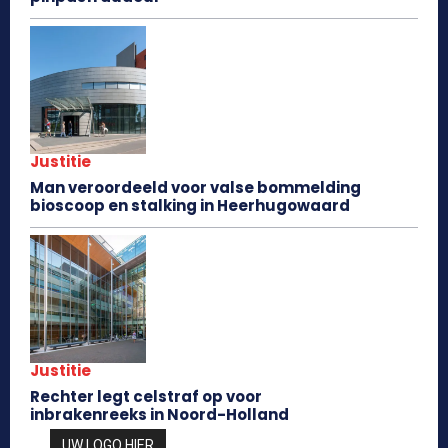
Justitie
Man veroordeeld voor valse bommelding
bioscoop en stalking in Heerhugowaard
Justitie
Rechter legt celstraf op voor
inbrakenreeks in Noord-Holland
UW LOGO HIER