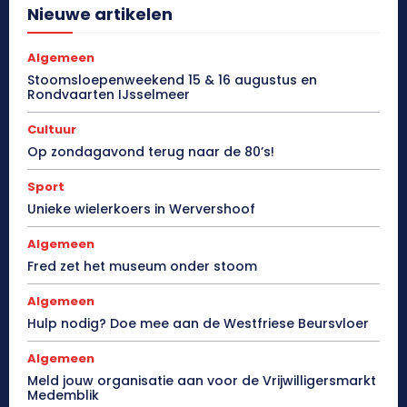
Nieuwe artikelen
Algemeen
Stoomsloepenweekend 15 & 16 augustus en
Rondvaarten IJsselmeer
Cultuur
Op zondagavond terug naar de 80’s!
Sport
Unieke wielerkoers in Wervershoof
Algemeen
Fred zet het museum onder stoom
Algemeen
Hulp nodig? Doe mee aan de Westfriese Beursvloer
Algemeen
Meld jouw organisatie aan voor de Vrijwilligersmarkt
Medemblik