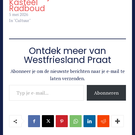
Kasteel
Radboud
5 mei 2026
In "Cultuur"
Ontdek meer van
Westfriesland Praat
Abonneer je om de nieuwste berichten naar je e-mail te
laten verzenden.
Typ je e-mail...
Abonneren