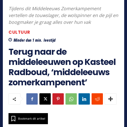
Tijdens dit Middeleeuws Zomerkampement
vertellen de touwslager, de wolspinner en de pijl en
boogmaker je graag alles over hun vak
CULTUUR
Minder dan 1
min.
leestijd
Terug naar de
middeleeuwen op Kasteel
Radboud, ‘middeleeuws
zomerkampenent’
Bookmark dit artikel