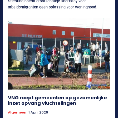
Stichting noemt grootschalige shortstay voor
arbeidsmigranten geen oplossing voor woningnood.
VNG roept gemeenten op gezamenlijke
inzet opvang vluchtelingen
Algemeen
1 April 2026