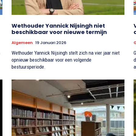
Wethouder Yannick Nijsingh niet
beschikbaar voor nieuwe termijn
Algemeen
19 Januari 2026
n
Wethouder Yannick Nijsingh stelt zich na vier jaar niet
G
opnieuw beschikbaar voor een volgende
d
bestuursperiode.
a