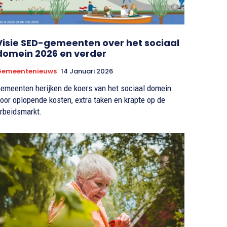
Visie SED-gemeenten over het sociaal
domein 2026 en verder
Gemeentenieuws
14 Januari 2026
emeenten herijken de koers van het sociaal domein
oor oplopende kosten, extra taken en krapte op de
rbeidsmarkt.