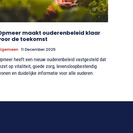
Opmeer maakt ouderenbeleid klaar
voor de toekomst
Algemeen
11 December 2025
pmeer heeft een nieuw ouderenbeleid vastgesteld dat
nzet op vitaliteit, goede zorg, levensloopbestendig
onen en duidelijke informatie voor alle ouderen.