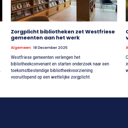
Zorgplicht bibliotheken zet Westfriese
gemeenten aan het werk
Algemeen
18 December 2025
Westfriese gemeenten verlengen het
O
bibliotheekconvenant en starten onderzoek naar een
i
.
toekomstbestendige bibliotheekvoorziening
w
vooruitlopend op een wettelijke zorgplicht.