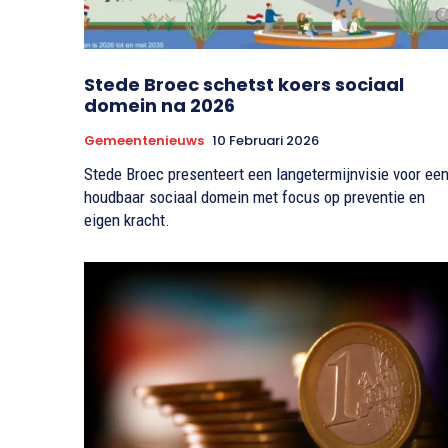
Stede Broec schetst koers sociaal
domein na 2026
Gemeentenieuws
10 Februari 2026
Stede Broec presenteert een langetermijnvisie voor ee
houdbaar sociaal domein met focus op preventie en
eigen kracht.