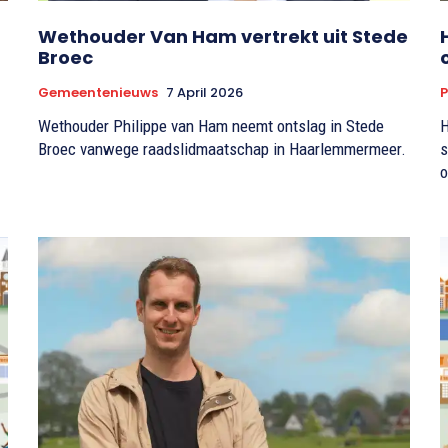
Wethouder Van Ham vertrekt uit Stede
Broec
Gemeentenieuws
7 April 2026
P
Wethouder Philippe van Ham neemt ontslag in Stede
H
Broec vanwege raadslidmaatschap in Haarlemmermeer.
s
o