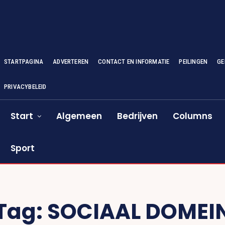
STARTPAGINA
ADVERTEREN
CONTACT EN INFORMATIE
PEILINGEN
GE
PRIVACYBELEID
Start
Algemeen
Bedrijven
Columns
Sport
Tag:
SOCIAAL DOMEI