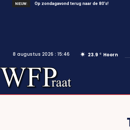
Op zondagavond terug naar de 80’s!
NIEUW:
8 augustus 2026 : 15:46
23.9
Hoorn
C