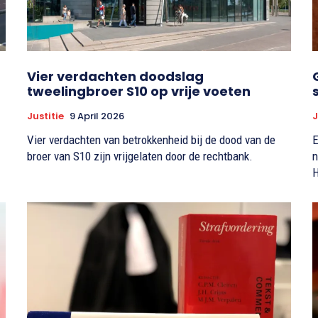
Vier verdachten doodslag
tweelingbroer S10 op vrije voeten
Justitie
9 April 2026
J
Vier verdachten van betrokkenheid bij de dood van de
E
broer van S10 zijn vrijgelaten door de rechtbank.
n
H