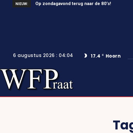
Op zondagavond terug naar de 80’s!
NIEUW:
6 augustus 2026 : 04:04
17.4
Hoorn
C
Ta