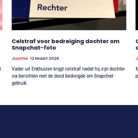
Celstraf voor bedreiging dochter om
Snapchat-foto
Justitie
12 Maart 2026
J
t
Vader uit Enkhuizen krijgt celstraf nadat hij zijn dochter
M
via berichten met de dood bedreigde om Snapchat-
p
gebruik.