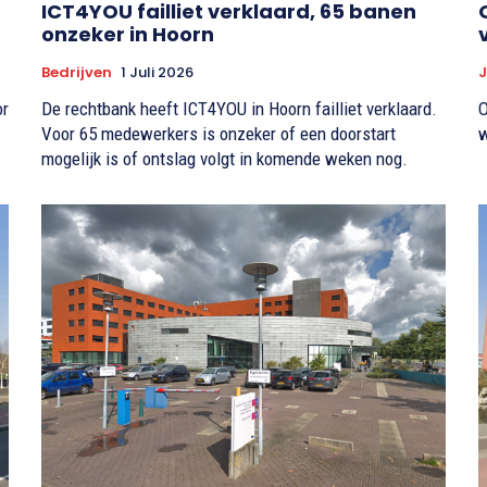
ICT4YOU failliet verklaard, 65 banen
onzeker in Hoorn
Bedrijven
1 Juli 2026
J
or
De rechtbank heeft ICT4YOU in Hoorn failliet verklaard.
O
Voor 65 medewerkers is onzeker of een doorstart
w
mogelijk is of ontslag volgt in komende weken nog.