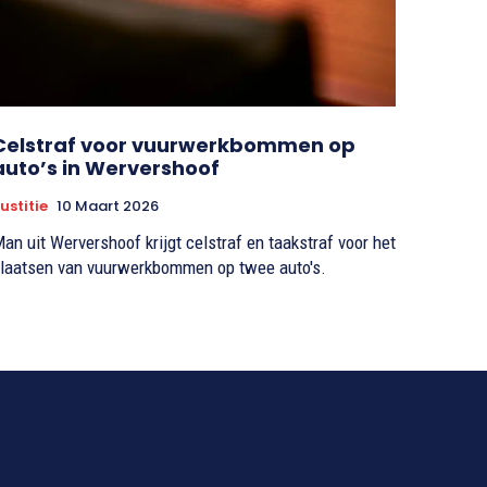
Celstraf voor vuurwerkbommen op
auto’s in Wervershoof
ustitie
10 Maart 2026
an uit Wervershoof krijgt celstraf en taakstraf voor het
laatsen van vuurwerkbommen op twee auto's.