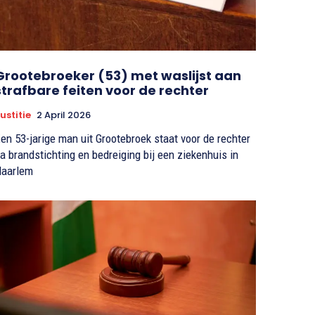
Grootebroeker (53) met waslijst aan
strafbare feiten voor de rechter
ustitie
2 April 2026
en 53-jarige man uit Grootebroek staat voor de rechter
a brandstichting en bedreiging bij een ziekenhuis in
aarlem