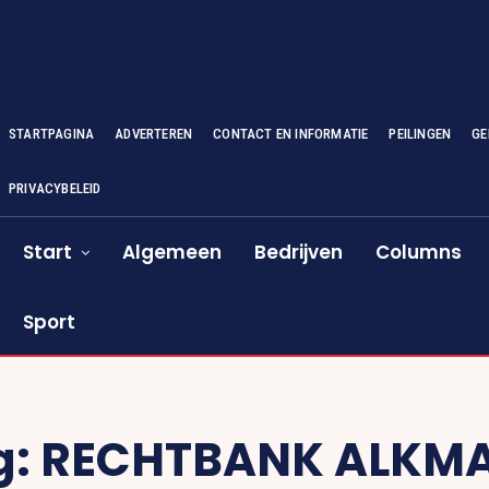
STARTPAGINA
ADVERTEREN
CONTACT EN INFORMATIE
PEILINGEN
GE
PRIVACYBELEID
Start
Algemeen
Bedrijven
Columns
Sport
g:
RECHTBANK ALKM