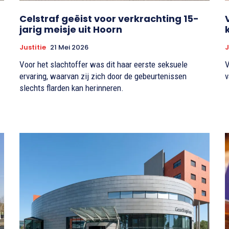
Celstraf geëist voor verkrachting 15-
jarig meisje uit Hoorn
Justitie
21 Mei 2026
J
Voor het slachtoffer was dit haar eerste seksuele
V
ervaring, waarvan zij zich door de gebeurtenissen
v
slechts flarden kan herinneren.