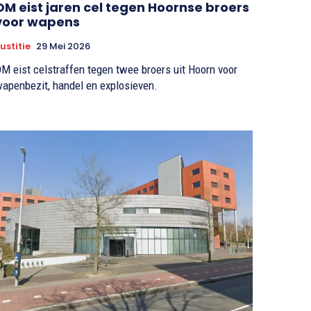
OM eist jaren cel tegen Hoornse broers
voor wapens
ustitie
29 Mei 2026
M eist celstraffen tegen twee broers uit Hoorn voor
apenbezit, handel en explosieven.