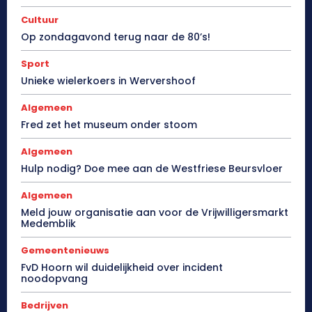
Cultuur
Op zondagavond terug naar de 80’s!
Sport
Unieke wielerkoers in Wervershoof
Algemeen
Fred zet het museum onder stoom
Algemeen
Hulp nodig? Doe mee aan de Westfriese Beursvloer
Algemeen
Meld jouw organisatie aan voor de Vrijwilligersmarkt
Medemblik
Gemeentenieuws
FvD Hoorn wil duidelijkheid over incident
noodopvang
Bedrijven