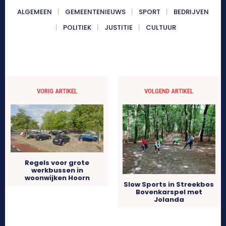
ALGEMEEN
GEMEENTENIEUWS
SPORT
BEDRIJVEN
POLITIEK
JUSTITIE
CULTUUR
VORIG ARTIKEL
VOLGEND ARTIKEL
Regels voor grote
werkbussen in
woonwijken Hoorn
Slow Sports in Streekbos
Bovenkarspel met
Jolanda