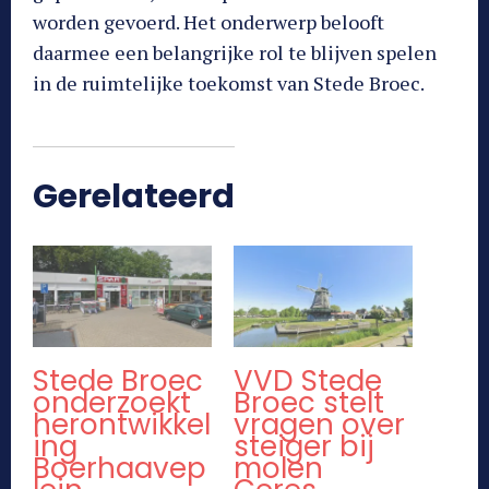
worden gevoerd. Het onderwerp belooft
daarmee een belangrijke rol te blijven spelen
in de ruimtelijke toekomst van Stede Broec.
Gerelateerd
Stede Broec
VVD Stede
onderzoekt
Broec stelt
herontwikkel
vragen over
ing
steiger bij
Boerhaavep
molen