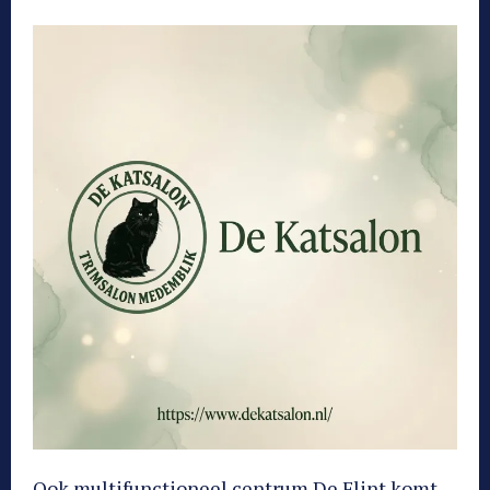
Ook multifunctioneel centrum De Flint komt