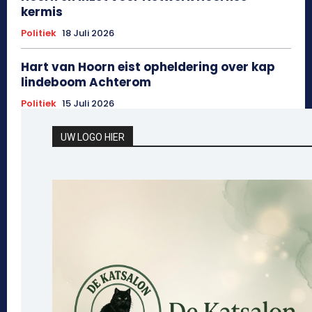
kermis
Politiek
18 Juli 2026
Hart van Hoorn eist opheldering over kap
lindeboom Achterom
Politiek
15 Juli 2026
UW LOGO HIER