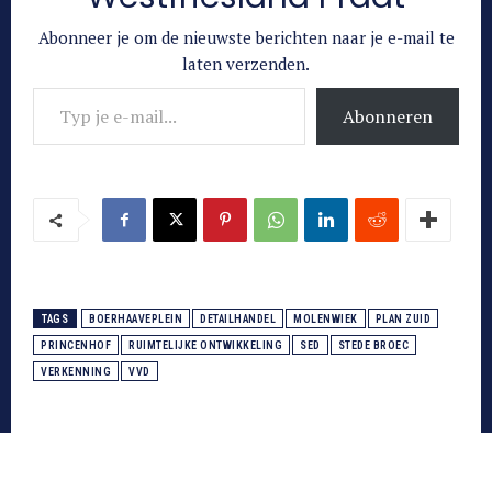
Abonneer je om de nieuwste berichten naar je e-mail te
laten verzenden.
Typ je e-mail...
Abonneren
TAGS
BOERHAAVEPLEIN
DETAILHANDEL
MOLENWIEK
PLAN ZUID
PRINCENHOF
RUIMTELIJKE ONTWIKKELING
SED
STEDE BROEC
VERKENNING
VVD