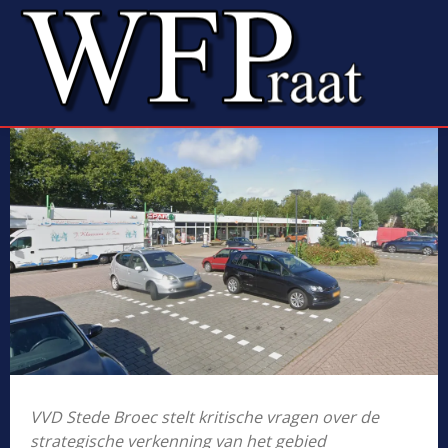
VVD Stede Broec stelt kritische vragen over de
strategische verkenning van het gebied