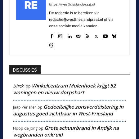
https://westfrieslandpraat.nl
De redactie is te bereiken via
redactie@westfrieslandpraat.nl of via
onze sociale media kanalen.
DISCUSSIES
Winkelcentrum Molenhoek krijgt 52
Dirck
op
woningen en nieuw dorpshart
Gedeeltelijke zonsverduistering in
Jaap Verlaren
op
augustus goed zichtbaar in West-Friesland
Grote schuurbrand in Andijk na
Hoop de Jong
op
wegbranden onkruid