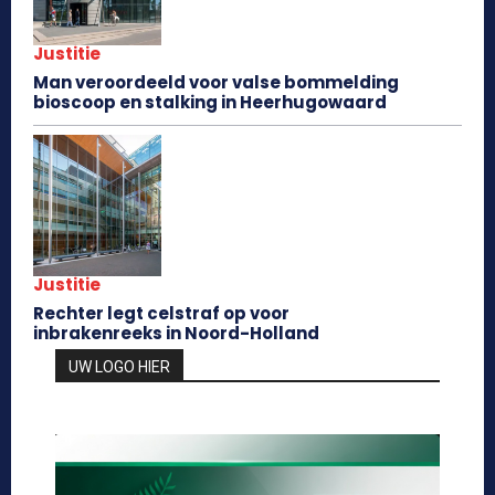
Justitie
Man veroordeeld voor valse bommelding
bioscoop en stalking in Heerhugowaard
Justitie
Rechter legt celstraf op voor
inbrakenreeks in Noord-Holland
UW LOGO HIER