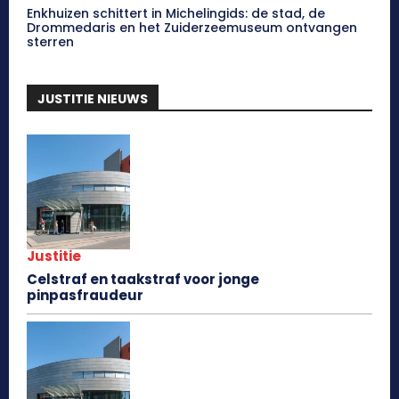
Enkhuizen schittert in Michelingids: de stad, de
Drommedaris en het Zuiderzeemuseum ontvangen
sterren
JUSTITIE NIEUWS
Justitie
Celstraf en taakstraf voor jonge
pinpasfraudeur