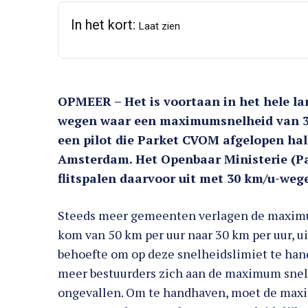
In het kort:
Laat zien
OPMEER – Het is voortaan in het hele lan
wegen waar een maximumsnelheid van 30 
een pilot die Parket CVOM afgelopen hal
Amsterdam. Het Openbaar Ministerie (Pa
flitspalen daarvoor uit met 30 km/u-weg
Steeds meer gemeenten verlagen de maxim
kom van 50 km per uur naar 30 km per uur, u
behoefte om op deze snelheidslimiet te han
meer bestuurders zich aan de maximum snelh
ongevallen. Om te handhaven, moet de maxim