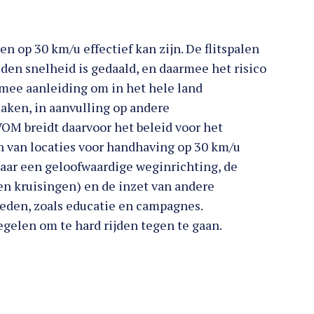
en op 30 km/u effectief kan zijn. De flitspalen
en snelheid is gedaald, en daarmee het risico
rmee aanleiding om in het hele land
ken, in aanvulling op andere
M breidt daarvoor het beleid voor het
len van locaties voor handhaving op 30 km/u
 naar een geloofwaardige weginrichting, de
en kruisingen) en de inzet van andere
eden, zoals educatie en campagnes.
egelen om te hard rijden tegen te gaan.