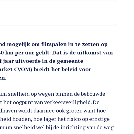
d mogelijk om flitspalen in te zetten op
km per uur geldt. Dat is de uitkomst van
f jaar uitvoerde in de gemeente
rket CVOM) breidt het beleid voor
en.
um snelheid op wegen binnen de bebouwde
it het oogpunt van verkeersveiligheid. De
dhaven wordt daarmee ook groter, want hoe
eid houden, hoe lager het risico op ernstige
um snelheid wel bij de inrichting van de weg