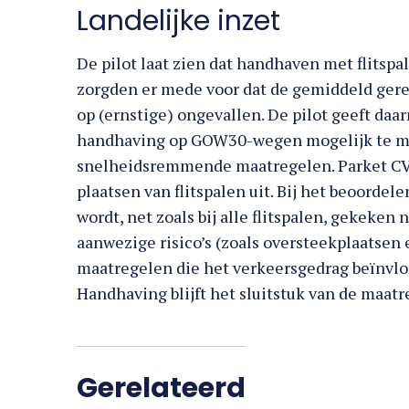
Landelijke inzet
De pilot laat zien dat handhaven met flitspal
zorgden er mede voor dat de gemiddeld gered
op (ernstige) ongevallen. De pilot geeft daa
handhaving op GOW30-wegen mogelijk te ma
snelheidsremmende maatregelen. Parket CVO
plaatsen van flitspalen uit. Bij het beoorde
wordt, net zoals bij alle flitspalen, gekeken
aanwezige risico’s (zoals oversteekplaatsen 
maatregelen die het verkeersgedrag beïnvlo
Handhaving blijft het sluitstuk van de maatr
Gerelateerd