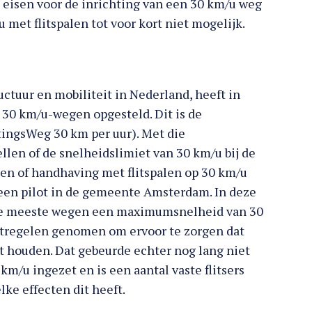
 eisen voor de inrichting van een 30 km/u weg
 met flitspalen tot voor kort niet mogelijk.
ctuur en mobiliteit in Nederland, heeft in
30 km/u-wegen opgesteld. Dit is de
ngsWeg 30 km per uur). Met die
ellen of de snelheidslimiet van 30 km/u bij de
en of handhaving met flitspalen op 30 km/u
i een pilot in de gemeente Amsterdam. In deze
de meeste wegen een maximumsnelheid van 30
tregelen genomen om ervoor te zorgen dat
t houden. Dat gebeurde echter nog lang niet
0 km/u ingezet en is een aantal vaste flitsers
ke effecten dit heeft.