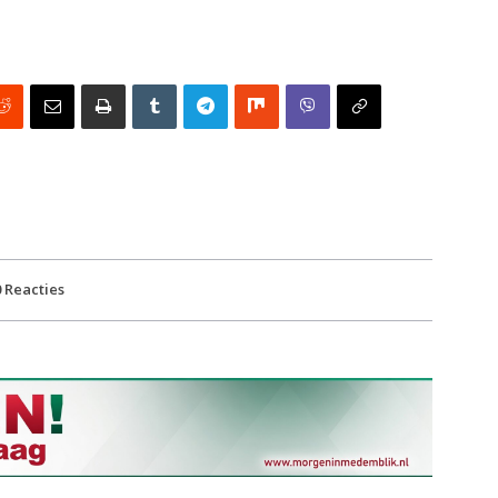
0
Reacties