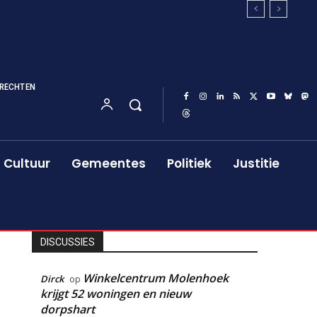
RECHTEN
Cultuur
Gemeentes
Politiek
Justitie
DISCUSSIES
Winkelcentrum Molenhoek
Dirck
op
krijgt 52 woningen en nieuw
dorpshart