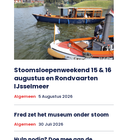
Stoomsloepenweekend 15 & 16
augustus en Rondvaarten
IJsselmeer
Algemeen
5 Augustus 2026
Fred zet het museum onder stoom
Algemeen
30 Juli 2026
Hulp nodig? Doe mee aan de