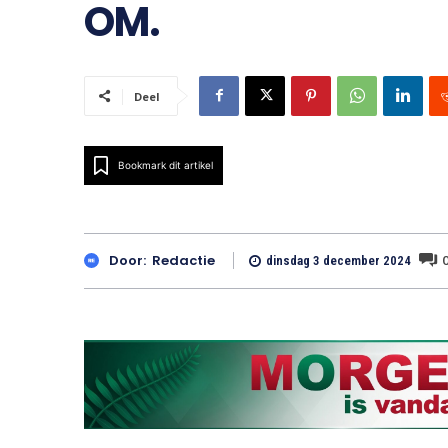
OM.
Deel
Bookmark dit artikel
Door:
Redactie
dinsdag 3 december 2024