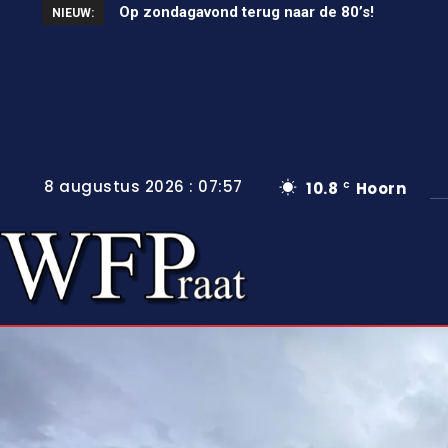
Op zondagavond terug naar de 80’s!
Unieke wielerkoers in Wervershoof
NIEUW:
8 augustus 2026 : 07:57
10.8
Hoorn
C