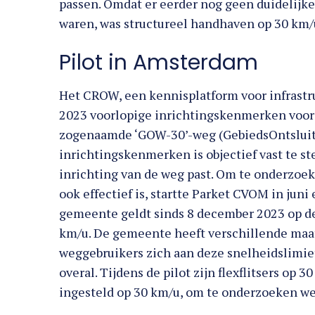
passen. Omdat er eerder nog geen duidelijke
waren, was structureel handhaven op 30 km/u
Pilot in Amsterdam
Het CROW, een kennisplatform voor infrastru
2023 voorlopige inrichtingskenmerken voor 
zogenaamde ‘GOW-30’-weg (GebiedsOntsluiti
inrichtingskenmerken is objectief vast te st
inrichting van de weg past. Om te onderzoek
ook effectief is, startte Parket CVOM in jun
gemeente geldt sinds 8 december 2023 op 
km/u. De gemeente heeft verschillende maa
weggebruikers zich aan deze snelheidslimie
overal. Tijdens de pilot zijn flexflitsers op 3
ingesteld op 30 km/u, om te onderzoeken wel