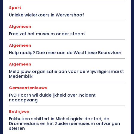
Sport
Unieke wielerkoers in Wervershoof
Algemeen
Fred zet het museum onder stoom
Algemeen
Hulp nodig? Doe mee aan de Westfriese Beursvloer
Algemeen
Meld jouw organisatie aan voor de Vrijwilligersmarkt
Medemblik
Gemeentenieuws
FvD Hoorn wil duidelijkheid over incident
noodopvang
Bedrijven
Enkhuizen schittert in Michelingids: de stad, de
Drommedaris en het Zuiderzeemuseum ontvangen
sterren