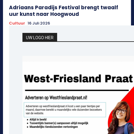
Adriaans Paradijs Festival brengt twaalf
uur kunst naar Hoogwoud
Cultuur
16 Juli 2026
UW LOGO HIER