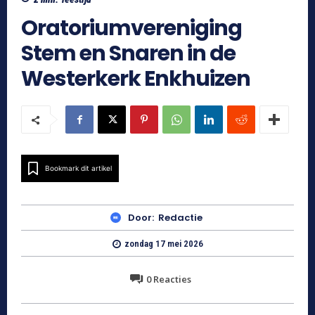
Oratoriumvereniging
Stem en Snaren in de
Westerkerk Enkhuizen
Bookmark dit artikel
Door:
Redactie
zondag 17 mei 2026
0
Reacties