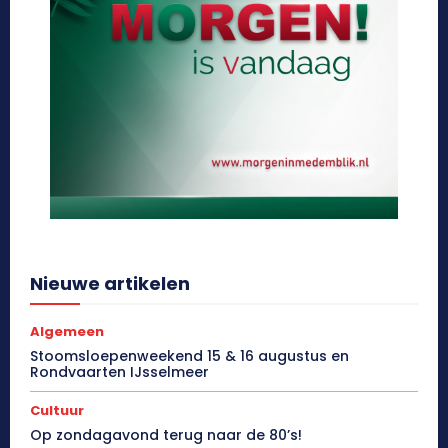
Nieuwe artikelen
Algemeen
Stoomsloepenweekend 15 & 16 augustus en
Rondvaarten IJsselmeer
Cultuur
Op zondagavond terug naar de 80’s!