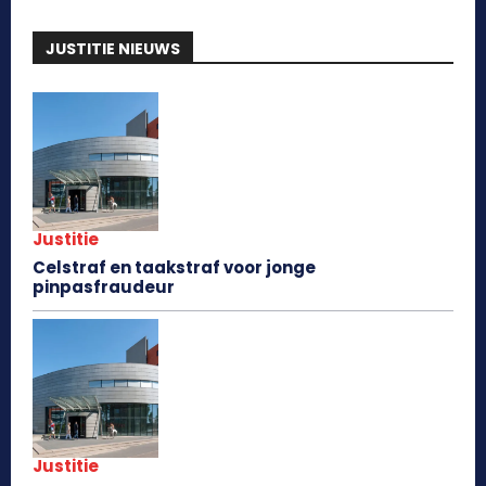
JUSTITIE NIEUWS
Justitie
Celstraf en taakstraf voor jonge
pinpasfraudeur
Justitie