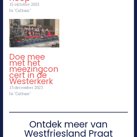
15 oktober 2025
In "Cultuur"
Doe mee
met het
meezingcon
cert in de
Westerkerk
13 december 2023
In "Cultuur"
Ontdek meer van
Westfriesland Praat