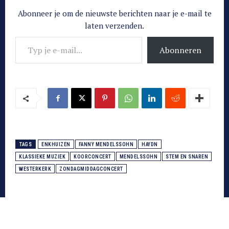
Abonneer je om de nieuwste berichten naar je e-mail te
laten verzenden.
Typ je e-mail...
Abonneren
TAGS
ENKHUIZEN
FANNY MENDELSSOHN
HAYDN
KLASSIEKE MUZIEK
KOORCONCERT
MENDELSSOHN
STEM EN SNAREN
WESTERKERK
ZONDAGMIDDAGCONCERT