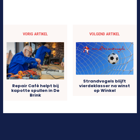
VORIG ARTIKEL
VOLGEND ARTIKEL
Strandvogels blijft
vierdeklasser na winst
Repair Café helpt bij
op Winkel
kapotte spullen in De
Brink