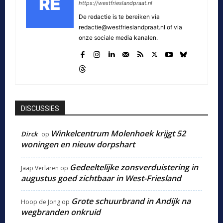
https://westfrieslandpraat.nl
De redactie is te bereiken via
redactie@westfrieslandpraat.nl of via
onze sociale media kanalen.
DISCUSSIES
Winkelcentrum Molenhoek krijgt 52
Dirck
op
woningen en nieuw dorpshart
Gedeeltelijke zonsverduistering in
Jaap Verlaren
op
augustus goed zichtbaar in West-Friesland
Grote schuurbrand in Andijk na
Hoop de Jong
op
wegbranden onkruid