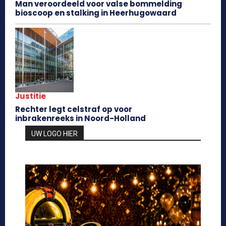
Man veroordeeld voor valse bommelding
bioscoop en stalking in Heerhugowaard
Justitie
Rechter legt celstraf op voor
inbrakenreeks in Noord-Holland
UW LOGO HIER