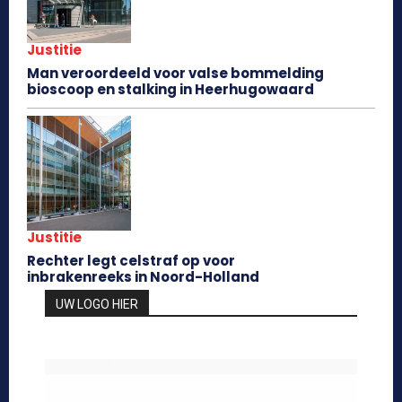
Justitie
Man veroordeeld voor valse bommelding
bioscoop en stalking in Heerhugowaard
Justitie
Rechter legt celstraf op voor
inbrakenreeks in Noord-Holland
UW LOGO HIER