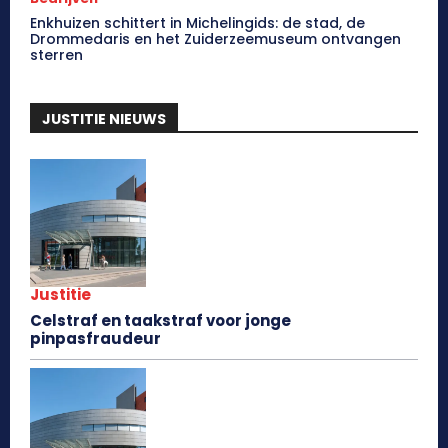
Enkhuizen schittert in Michelingids: de stad, de
Drommedaris en het Zuiderzeemuseum ontvangen
sterren
JUSTITIE NIEUWS
Justitie
Celstraf en taakstraf voor jonge
pinpasfraudeur