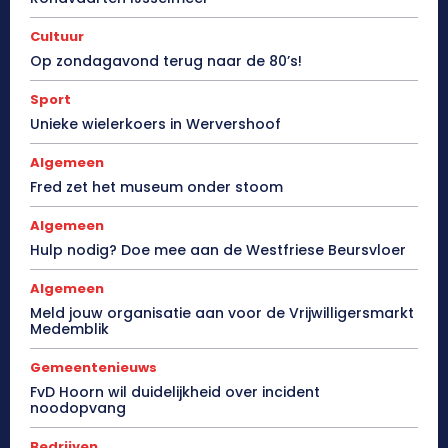
Cultuur
Op zondagavond terug naar de 80’s!
Sport
Unieke wielerkoers in Wervershoof
Algemeen
Fred zet het museum onder stoom
Algemeen
Hulp nodig? Doe mee aan de Westfriese Beursvloer
Algemeen
Meld jouw organisatie aan voor de Vrijwilligersmarkt
Medemblik
Gemeentenieuws
FvD Hoorn wil duidelijkheid over incident
noodopvang
Bedrijven