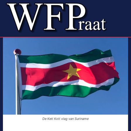
De Keti Koti vlag van Suriname