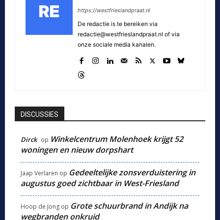
https://westfrieslandpraat.nl
De redactie is te bereiken via
redactie@westfrieslandpraat.nl of via
onze sociale media kanalen.
DISCUSSIES
Winkelcentrum Molenhoek krijgt 52
Dirck
op
woningen en nieuw dorpshart
Gedeeltelijke zonsverduistering in
Jaap Verlaren
op
augustus goed zichtbaar in West-Friesland
Grote schuurbrand in Andijk na
Hoop de Jong
op
wegbranden onkruid