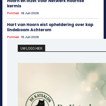
Hoorn en inzet voor Netwerk Hoornse
kermis
Politiek
18 Juli 2026
Hart van Hoorn eist opheldering over kap
lindeboom Achterom
Politiek
15 Juli 2026
UW LOGO HIER