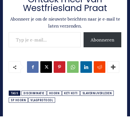
Westfriesland Praat
Abonneer je om de nieuwste berichten naar je e-mail te
laten verzenden.
Typ je e-mail...
Abonneren
TAGS
DISCRIMINATIE
HOORN
KETI KOTI
SLAVERNIJVERLEDEN
SP HOORN
VLAGPROTOCOL