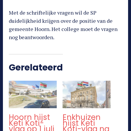
Met de schriftelijke vragen wil de SP
duidelijkheid krijgen over de positie van de
gemeente Hoorn. Het college moet de vragen
nog beantwoorden.
Gerelateerd
Hoorn hijst
Enkhuizen
Keti Koti-
hijst Keti
vlag op 1 juli
Koti-vlag na