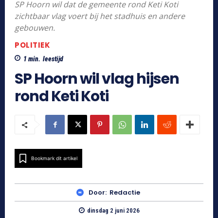
SP Hoorn wil dat de gemeente rond Keti Koti
zichtbaar vlag voert bij het stadhuis en andere
gebouwen.
POLITIEK
1
min.
leestijd
SP Hoorn wil vlag hijsen
rond Keti Koti
Bookmark dit artikel
Door:
Redactie
dinsdag 2 juni 2026