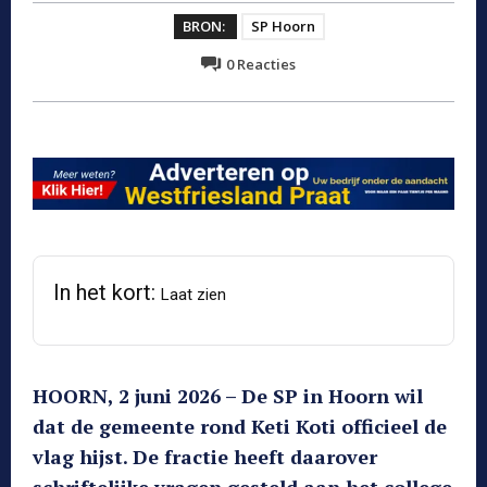
BRON:
SP Hoorn
0
Reacties
In het kort:
Laat zien
HOORN, 2 juni 2026 – De SP in Hoorn wil
dat de gemeente rond Keti Koti officieel de
vlag hijst. De fractie heeft daarover
schriftelijke vragen gesteld aan het college