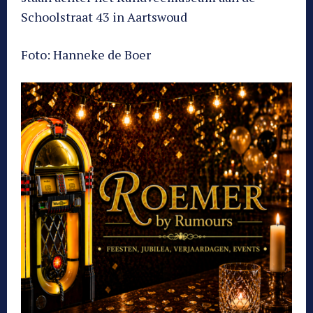
Schoolstraat 43 in Aartswoud
Foto: Hanneke de Boer