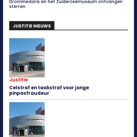
Drommedaris en het Zuiderzeemuseum ontvangen
sterren
JUSTITIE NIEUWS
Justitie
Celstraf en taakstraf voor jonge
pinpasfraudeur