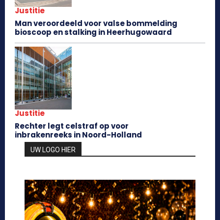
Justitie
Man veroordeeld voor valse bommelding
bioscoop en stalking in Heerhugowaard
Justitie
Rechter legt celstraf op voor
inbrakenreeks in Noord-Holland
UW LOGO HIER