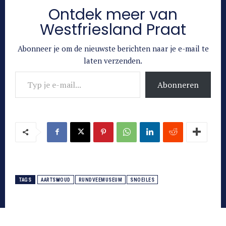
Ontdek meer van
Westfriesland Praat
Abonneer je om de nieuwste berichten naar je e-mail te
laten verzenden.
Typ je e-mail...
Abonneren
TAGS
AARTSWOUD
RUNDVEEMUSEUM
SNOEILES