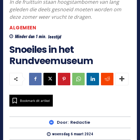
In de fruittuin staan hoogstambomen van lang
geleden die deels gesnoeid moeten worden om
deze zomer weer vrucht te dragen.
ALGEMEEN
Minder dan 1
min.
leestijd
Snoeiles in het
Rundveemuseum
Bookmark dit artikel
Door:
Redactie
woensdag 6 maart 2024