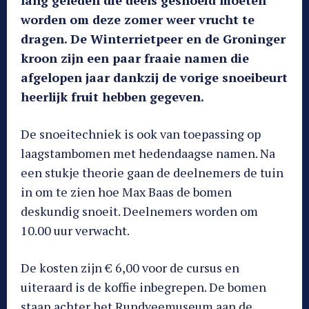
lang geleden die deels gesnoeid moeten
worden om deze zomer weer vrucht te
dragen. De Winterrietpeer en de Groninger
kroon zijn een paar fraaie namen die
afgelopen jaar dankzij de vorige snoeibeurt
heerlijk fruit hebben gegeven.
De snoeitechniek is ook van toepassing op
laagstambomen met hedendaagse namen. Na
een stukje theorie gaan de deelnemers de tuin
in om te zien hoe Max Baas de bomen
deskundig snoeit. Deelnemers worden om
10.00 uur verwacht.
De kosten zijn € 6,00 voor de cursus en
uiteraard is de koffie inbegrepen. De bomen
staan achter het Rundveemuseum aan de