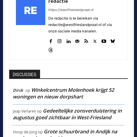
redactie
https://westfrieslandpraat.nl
De redactie is te bereiken via
redactie@westfrieslandpraat.nl of via
onze sociale media kanalen.
DISCUSSIES
Winkelcentrum Molenhoek krijgt 52
Dirck
op
woningen en nieuw dorpshart
Gedeeltelijke zonsverduistering in
Jaap Verlaren
op
augustus goed zichtbaar in West-Friesland
Grote schuurbrand in Andijk na
Hoop de Jong
op