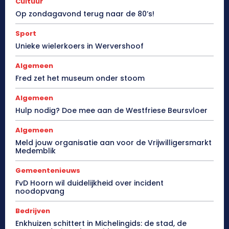
Cultuur
Op zondagavond terug naar de 80’s!
Sport
Unieke wielerkoers in Wervershoof
Algemeen
Fred zet het museum onder stoom
Algemeen
Hulp nodig? Doe mee aan de Westfriese Beursvloer
Algemeen
Meld jouw organisatie aan voor de Vrijwilligersmarkt
Medemblik
Gemeentenieuws
FvD Hoorn wil duidelijkheid over incident
noodopvang
Bedrijven
Enkhuizen schittert in Michelingids: de stad, de