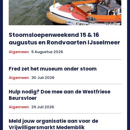
Stoomsloepenweekend 15 & 16
augustus en Rondvaarten IJsselmeer
Algemeen
5 Augustus 2026
Fred zet het museum onder stoom
Algemeen
30 Juli 2026
Hulp nodig? Doe mee aan de Westfriese
Beursvloer
Algemeen
29 Juli 2026
Meld jouw organisatie aan voor de
Vrijwilligersmarkt Medemblik