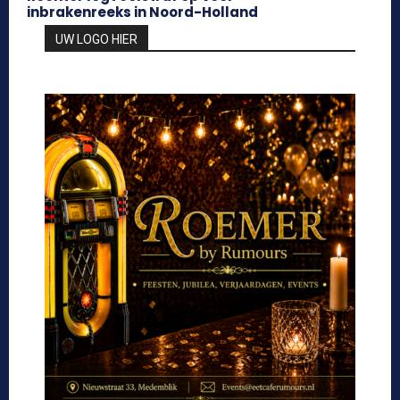
inbrakenreeks in Noord-Holland
UW LOGO HIER