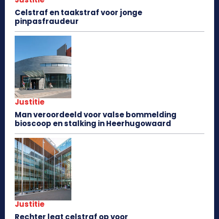
Celstraf en taakstraf voor jonge
pinpasfraudeur
Justitie
Man veroordeeld voor valse bommelding
bioscoop en stalking in Heerhugowaard
Justitie
Rechter legt celstraf op voor