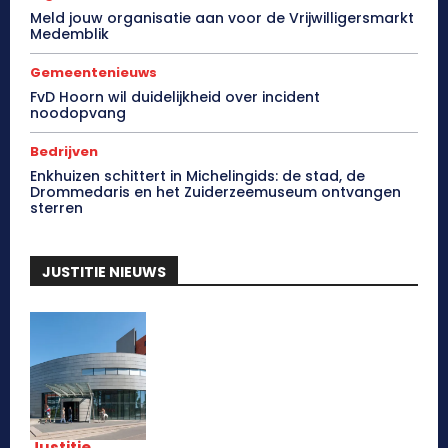
Meld jouw organisatie aan voor de Vrijwilligersmarkt
Medemblik
Gemeentenieuws
FvD Hoorn wil duidelijkheid over incident
noodopvang
Bedrijven
Enkhuizen schittert in Michelingids: de stad, de
Drommedaris en het Zuiderzeemuseum ontvangen
sterren
JUSTITIE NIEUWS
Justitie