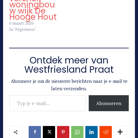
woningbou
w wijk De
Hooge Hout
6 maart 2026
In "Algemeen"
Ontdek meer van
Westfriesland Praat
Abonneer je om de nieuwste berichten naar je e-mail te
laten verzenden.
Typ je e-mail...
Abonneren