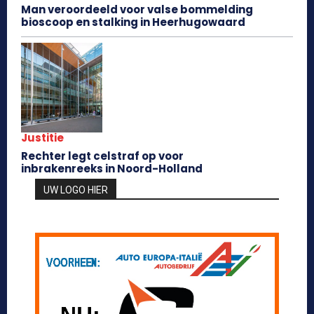
Man veroordeeld voor valse bommelding
bioscoop en stalking in Heerhugowaard
Justitie
Rechter legt celstraf op voor
inbrakenreeks in Noord-Holland
UW LOGO HIER