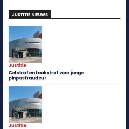
JUSTITIE NIEUWS
Justitie
Celstraf en taakstraf voor jonge
pinpasfraudeur
Justitie