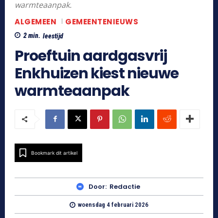
warmteaanpak.
ALGEMEEN
GEMEENTENIEUWS
2
min.
leestijd
Proeftuin aardgasvrij
Enkhuizen kiest nieuwe
warmteaanpak
Bookmark dit artikel
Door:
Redactie
woensdag 4 februari 2026