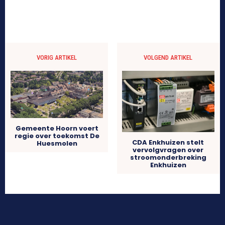
VORIG ARTIKEL
VOLGEND ARTIKEL
Gemeente Hoorn voert
regie over toekomst De
CDA Enkhuizen stelt
Huesmolen
vervolgvragen over
stroomonderbreking
Enkhuizen