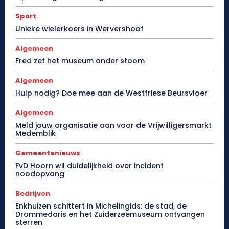
Sport
Unieke wielerkoers in Wervershoof
Algemeen
Fred zet het museum onder stoom
Algemeen
Hulp nodig? Doe mee aan de Westfriese Beursvloer
Algemeen
Meld jouw organisatie aan voor de Vrijwilligersmarkt
Medemblik
Gemeentenieuws
FvD Hoorn wil duidelijkheid over incident
noodopvang
Bedrijven
Enkhuizen schittert in Michelingids: de stad, de
Drommedaris en het Zuiderzeemuseum ontvangen
sterren