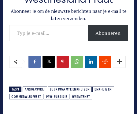
Abonneer je om de nieuwste berichten naar je e-mail te
laten verzenden.
Typ je e-mail...
Abonneren
TAGS
AARDGASVRIJ
BUURTWARMTE ENKHUIZEN
ENKHUIZEN
GOMMERWIJK-WEST
PAW-SUBSIDIE
WARMTENET