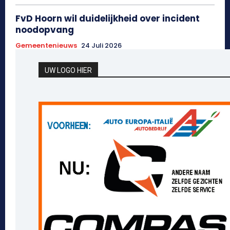
FvD Hoorn wil duidelijkheid over incident
noodopvang
Gemeentenieuws
24 Juli 2026
UW LOGO HIER