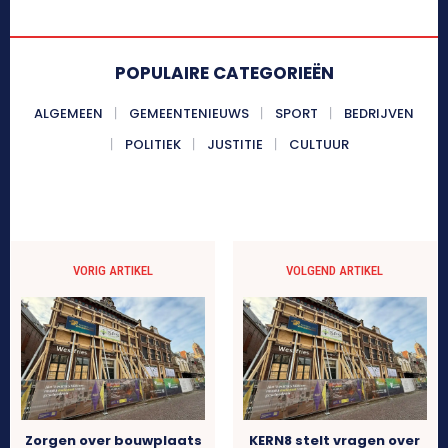
POPULAIRE CATEGORIEËN
ALGEMEEN
GEMEENTENIEUWS
SPORT
BEDRIJVEN
POLITIEK
JUSTITIE
CULTUUR
VORIG ARTIKEL
VOLGEND ARTIKEL
Zorgen over bouwplaats
KERN8 stelt vragen over