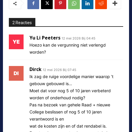
2 Reacties
Yu Li Peeters
12 mei 2026 Bij 04:45
Hoezo kan de vergunning niet verlengd
worden?
Dirck
12 mei 2026 Bij 07:45
Ik zag de ruige voordelige manier waarop ’t
gebouw gebouwd is…
Moet dat voor nog 5 of 10 jaren verbeterd
worden of onderhoud nodig?
Pas na bezoek van gehele Raad + nieuwe
College beslissen of nog 5 of 10 jaren
verantwoord is en
wat de kosten zijn en of dat rendabel is.