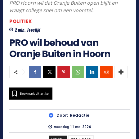
PRO Hoorn wil dat Oranje Buiten open blijft en
vraagt college snel om een voorstel.
POLITIEK
2
min.
leestijd
PRO wil behoud van
Oranje Buiten in Hoorn
Bookmark dit artikel
Door:
Redactie
maandag 11 mei 2026
BRON:
Pro Hoorn