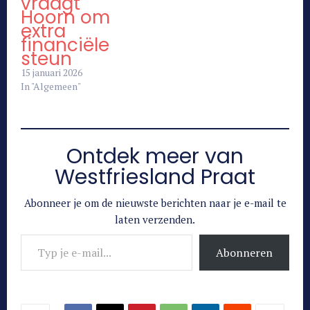
vraagt
Hoorn om
extra
financiële
steun
15 januari 2026
In "Algemeen"
Ontdek meer van
Westfriesland Praat
Abonneer je om de nieuwste berichten naar je e-mail te
laten verzenden.
Typ je e-mail...
Abonneren