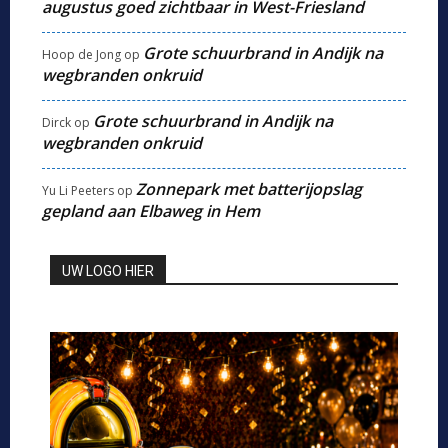
augustus goed zichtbaar in West-Friesland
Grote schuurbrand in Andijk na
Hoop de Jong
op
wegbranden onkruid
Grote schuurbrand in Andijk na
Dirck
op
wegbranden onkruid
Zonnepark met batterijopslag
Yu Li Peeters
op
gepland aan Elbaweg in Hem
UW LOGO HIER