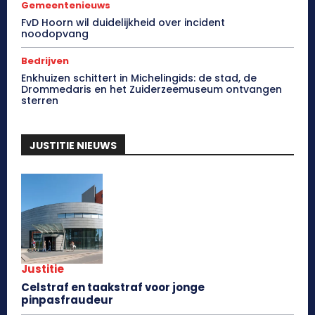
Gemeentenieuws
FvD Hoorn wil duidelijkheid over incident
noodopvang
Bedrijven
Enkhuizen schittert in Michelingids: de stad, de
Drommedaris en het Zuiderzeemuseum ontvangen
sterren
JUSTITIE NIEUWS
Justitie
Celstraf en taakstraf voor jonge
pinpasfraudeur