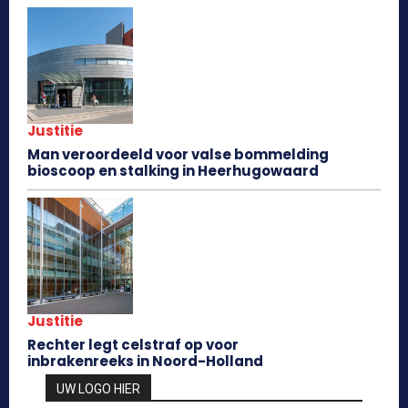
Justitie
Man veroordeeld voor valse bommelding
bioscoop en stalking in Heerhugowaard
Justitie
Rechter legt celstraf op voor
inbrakenreeks in Noord-Holland
UW LOGO HIER