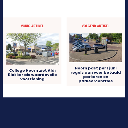
VORIG ARTIKEL
VOLGEND ARTIKEL
Hoorn past per 1 juni
College Hoorn ziet Aldi
regels aan voor betaald
Blokker als waardevolle
parkeren en
voorziening
parkeercontrole