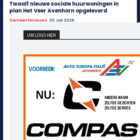
Twaalf nieuwe sociale huurwoningen in
plan Het Veer Avenhorn opgeleverd
Gemeentenieuws
20 Juli 2026
UW LOGO HIER