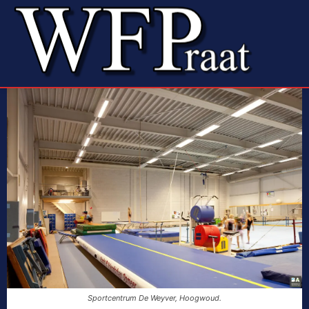
Sportcentrum De Weyver, Hoogwoud.