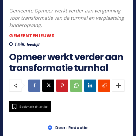
Gemeente Opmeer werkt verder aan vergunning
voor transformatie van de turnhal en verplaatsing
kinderopvang.
GEMEENTENIEUWS
1
min.
leestijd
Opmeer werkt verder aan
transformatie turnhal
Bookmark dit artikel
Door:
Redactie