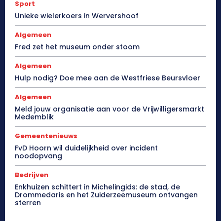
Sport
Unieke wielerkoers in Wervershoof
Algemeen
Fred zet het museum onder stoom
Algemeen
Hulp nodig? Doe mee aan de Westfriese Beursvloer
Algemeen
Meld jouw organisatie aan voor de Vrijwilligersmarkt
Medemblik
Gemeentenieuws
FvD Hoorn wil duidelijkheid over incident
noodopvang
Bedrijven
Enkhuizen schittert in Michelingids: de stad, de
Drommedaris en het Zuiderzeemuseum ontvangen
sterren