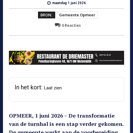
maandag 1 juni 2026
BRON:
Gemeente Opmeer
0
Reacties
In het kort:
Laat zien
OPMEER, 1 juni 2026 – De transformatie
van de turnhal is een stap verder gekomen.
De gemeente werkt aan de voorbereiding