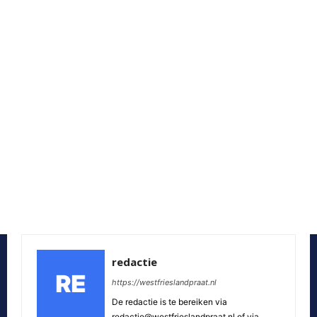
redactie
https://westfrieslandpraat.nl
De redactie is te bereiken via
redactie@westfrieslandpraat.nl of via