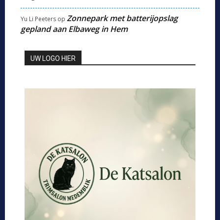
Zonnepark met batterijopslag
Yu Li Peeters
op
gepland aan Elbaweg in Hem
UW LOGO HIER