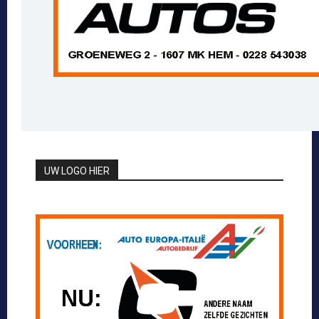
UW LOGO HIER