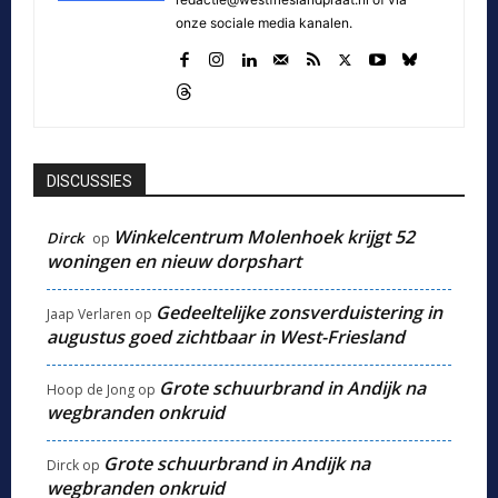
onze sociale media kanalen.
DISCUSSIES
Winkelcentrum Molenhoek krijgt 52
Dirck
op
woningen en nieuw dorpshart
Gedeeltelijke zonsverduistering in
Jaap Verlaren
op
augustus goed zichtbaar in West-Friesland
Grote schuurbrand in Andijk na
Hoop de Jong
op
wegbranden onkruid
Grote schuurbrand in Andijk na
Dirck
op
wegbranden onkruid