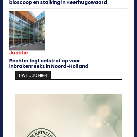
bioscoop en stalking in Heerhugowaard
Justitie
Rechter legt celstraf op voor
inbrakenreeks in Noord-Holland
UW LOGO HIER