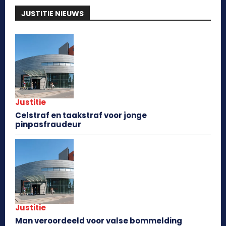
JUSTITIE NIEUWS
Justitie
Celstraf en taakstraf voor jonge
pinpasfraudeur
Justitie
Man veroordeeld voor valse bommelding