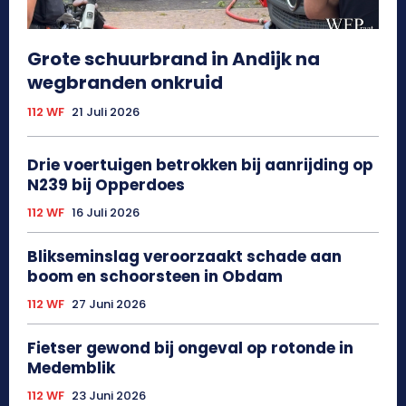
Grote schuurbrand in Andijk na
wegbranden onkruid
112 WF
21 Juli 2026
Drie voertuigen betrokken bij aanrijding op
N239 bij Opperdoes
112 WF
16 Juli 2026
Blikseminslag veroorzaakt schade aan
boom en schoorsteen in Obdam
112 WF
27 Juni 2026
Fietser gewond bij ongeval op rotonde in
Medemblik
112 WF
23 Juni 2026