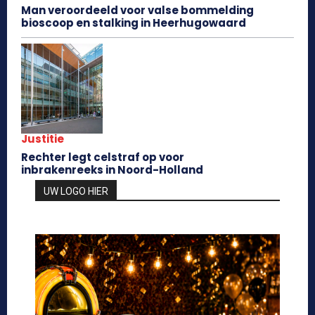
Man veroordeeld voor valse bommelding
bioscoop en stalking in Heerhugowaard
Justitie
Rechter legt celstraf op voor
inbrakenreeks in Noord-Holland
UW LOGO HIER