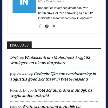
https://rooducties.bl
Rooducties levert beeldmateriaal van
hardnieuws. Zij zijn aanwezig bij o.a. 112-
incidenten maar werken ook in opdracht.
DISCUSSIES
Winkelcentrum Molenhoek krijgt 52
Dirck
op
woningen en nieuw dorpshart
Gedeeltelijke zonsverduistering in
Jaap Verlaren
op
augustus goed zichtbaar in West-Friesland
Grote schuurbrand in Andijk na
Hoop de Jong
op
wegbranden onkruid
Grote schuurbrand in Andijk na
Dirck
op