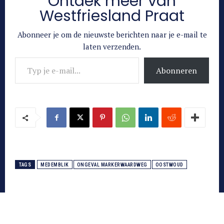
Ontdek meer van
Westfriesland Praat
Abonneer je om de nieuwste berichten naar je e-mail te
laten verzenden.
Typ je e-mail...
Abonneren
TAGS
MEDEMBLIK
ONGEVAL MARKERWAARDWEG
OOSTWOUD