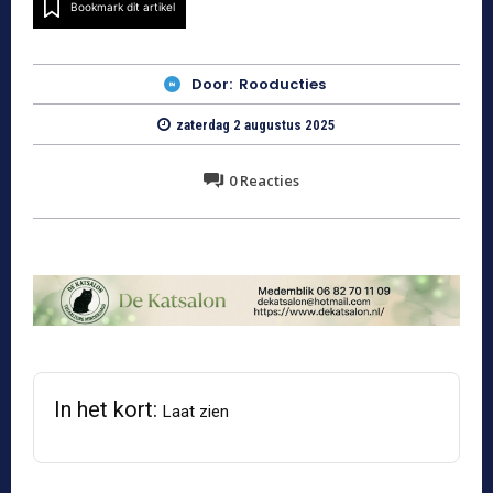
Bookmark dit artikel
Door:
Rooducties
zaterdag 2 augustus 2025
0
Reacties
In het kort:
Laat zien