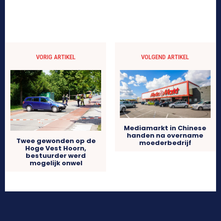
VORIG ARTIKEL
VOLGEND ARTIKEL
Mediamarkt in Chinese
handen na overname
Twee gewonden op de
moederbedrijf
Hoge Vest Hoorn,
bestuurder werd
mogelijk onwel