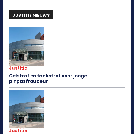
JUSTITIE NIEUWS
Justitie
Celstraf en taakstraf voor jonge
pinpasfraudeur
Justitie