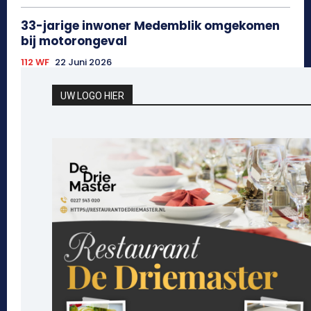
33-jarige inwoner Medemblik omgekomen
bij motorongeval
112 WF
22 Juni 2026
UW LOGO HIER