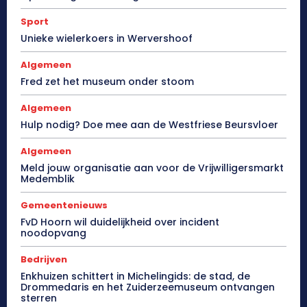
Sport
Unieke wielerkoers in Wervershoof
Algemeen
Fred zet het museum onder stoom
Algemeen
Hulp nodig? Doe mee aan de Westfriese Beursvloer
Algemeen
Meld jouw organisatie aan voor de Vrijwilligersmarkt
Medemblik
Gemeentenieuws
FvD Hoorn wil duidelijkheid over incident
noodopvang
Bedrijven
Enkhuizen schittert in Michelingids: de stad, de
Drommedaris en het Zuiderzeemuseum ontvangen
sterren