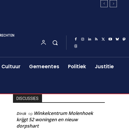
RECHTEN
Cultuur
Gemeentes
Politiek
Justitie
DISCUSSIES
Winkelcentrum Molenhoek
Dirck
op
krijgt 52 woningen en nieuw
dorpshart