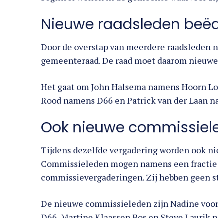
Nieuwe raadsleden beë
Door de overstap van meerdere raadsleden n
gemeenteraad. De raad moet daarom nieuwe 
Het gaat om John Halsema namens Hoorn Lo
Rood namens D66 en Patrick van der Laan n
Ook nieuwe commissiele
Tijdens dezelfde vergadering worden ook n
Commissieleden mogen namens een fractie 
commissievergaderingen. Zij hebben geen s
De nieuwe commissieleden zijn Nadine voo
D66, Martine Klaassen Bos en Steve Laurik