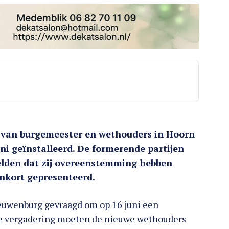
e van burgemeester en wethouders in Hoorn
ni geïnstalleerd. De formerende partijen
lden dat zij overeenstemming hebben
enkort gepresenteerd.
ieuwenburg gevraagd om op 16 juni een
die vergadering moeten de nieuwe wethouders