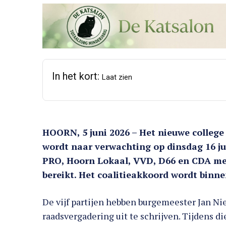
In het kort:
Laat zien
HOORN, 5 juni 2026 – Het nieuwe colleg
wordt naar verwachting op dinsdag 16 ju
PRO, Hoorn Lokaal, VVD, D66 en CDA me
bereikt. Het coalitieakkoord wordt binn
De vijf partijen hebben burgemeester Jan N
raadsvergadering uit te schrijven. Tijdens 