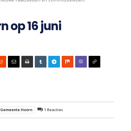
 op 16 juni
Gemeente Hoorn
1
Reacties