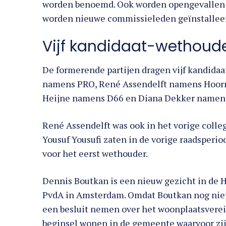
worden benoemd. Ook worden opengevallen 
worden nieuwe commissieleden geïnstallee
Vijf kandidaat-wethoud
De formerende partijen dragen vijf kandida
namens PRO, René Assendelft namens Hoorn 
Heijne namens D66 en Diana Dekker namen
René Assendelft was ook in het vorige colle
Yousuf Yousufi zaten in de vorige raadsperi
voor het eerst wethouder.
Dennis Boutkan is een nieuw gezicht in de Ho
PvdA in Amsterdam. Omdat Boutkan nog nie
een besluit nemen over het woonplaatsvere
beginsel wonen in de gemeente waarvoor zij a