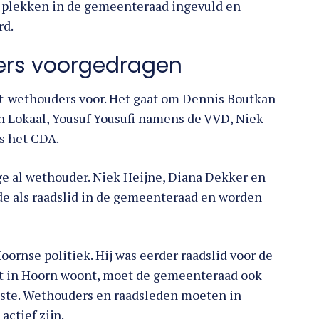
plekken in de gemeenteraad ingevuld en
rd.
ers voorgedragen
at-wethouders voor. Het gaat om Dennis Boutkan
Lokaal, Yousuf Yousufi namens de VVD, Niek
s het CDA.
ge al wethouder. Niek Heijne, Diana Dekker en
ode als raadslid in de gemeenteraad en worden
ornse politiek. Hij was eerder raadslid voor de
t in Hoorn woont, moet de gemeenteraad ook
iste. Wethouders en raadsleden moeten in
ctief zijn.