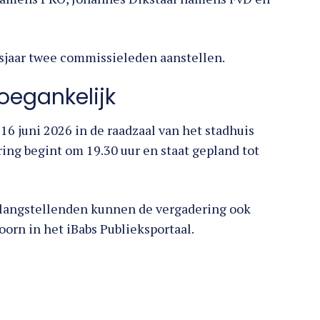
ursjaar twee commissieleden aanstellen.
oegankelijk
16 juni 2026 in de raadzaal van het stadhuis
ing begint om 19.30 uur en staat gepland tot
elangstellenden kunnen de vergadering ook
orn in het iBabs Publieksportaal.