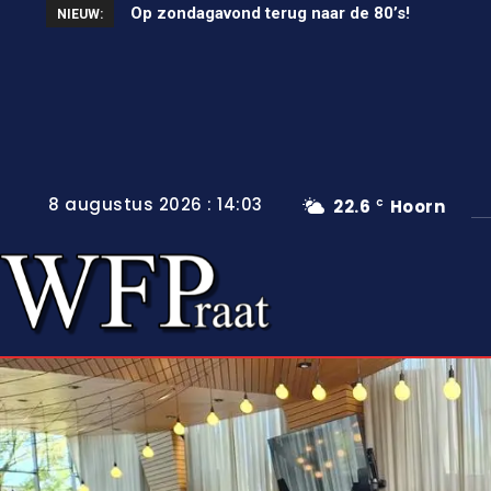
Op zondagavond terug naar de 80’s!
Unieke wielerkoers in Wervershoof
NIEUW:
8 augustus 2026 : 14:03
22.6
Hoorn
C