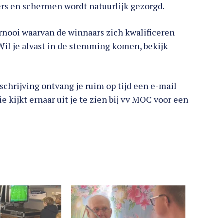
lers en schermen wordt natuurlijk gezorgd.
rnooi waarvan de winnaars zich kwalificeren
Wil je alvast in de stemming komen, bekijk
nschrijving ontvang je ruim op tijd een e-mail
e kijkt ernaar uit je te zien bij vv MOC voor een