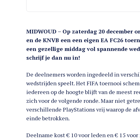
MIDWOUD – Op zaterdag 20 december o
en de KNVB een een eigen EA FC26 toerno
een gezellige middag vol spannende wedst
schrijf je dan nu in!
De deelnemers worden ingedeeld in verschil
wedstrijden speelt. Het FIFA toernooi schem
iedereen op de hoogte blijft van de meest re
zich voor de volgende ronde. Maar niet getr
verschillende PlayStations vrij waarop de af
einde betrokken.
Deelname kost € 10 voor leden en € 15 voor n