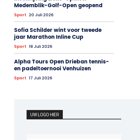
Medemblik-Golf-Open geopend
Sport
20 Juli 2026
Sofia Schilder wint voor tweede
jaar Marathon Inline Cup
Sport
18 Juli 2026
Alpha Tours Open Drieban tennis-
en padeltoernooi Venhuizen
Sport
17 Juli 2026
UW LOGO HIER