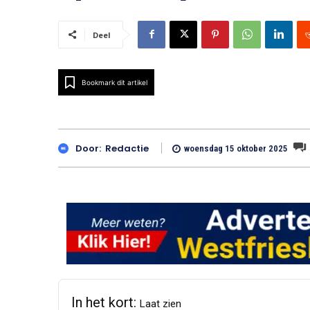
Deel
Bookmark dit artikel
Door:
Redactie
woensdag 15 oktober 2025
In het kort:
Laat zien