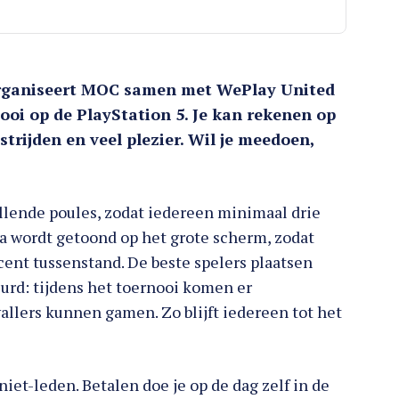
rganiseert MOC samen met WePlay United
oi op de PlayStation 5. Je kan rekenen op
rijden en veel plezier. Wil je meedoen,
lende poules, zodat iedereen minimaal drie
a wordt getoond op het grote scherm, zodat
cent tussenstand. De beste spelers plaatsen
eurd: tijdens het toernooi komen er
vallers kunnen gamen. Zo blijft iedereen tot het
iet-leden. Betalen doe je op de dag zelf in de