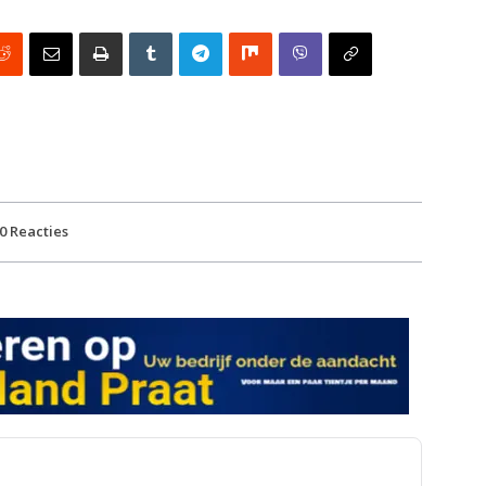
0
Reacties