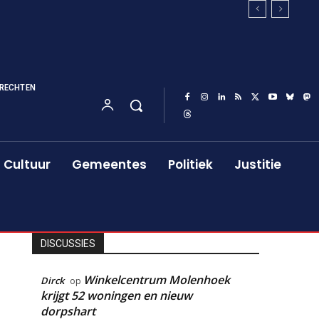
RECHTEN
Cultuur
Gemeentes
Politiek
Justitie
DISCUSSIES
Winkelcentrum Molenhoek
Dirck
op
krijgt 52 woningen en nieuw
dorpshart