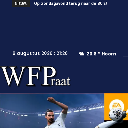
Op zondagavond terug naar de 80’s!
Unieke wielerkoers in Wervershoof
NIEUW:
8 augustus 2026 : 21:26
20.8
Hoorn
C