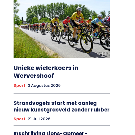
Unieke wielerkoers in
Wervershoof
Sport
3 Augustus 2026
Strandvogels start met aanleg
nieuw kunstgrasveld zonder rubber
Sport
21 Juli 2026
Inschrijving Lions-Opmeer-