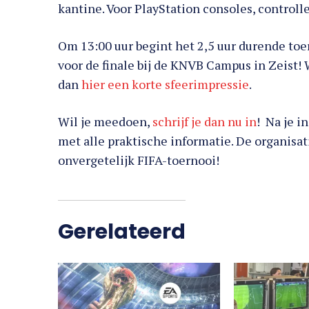
kantine. Voor PlayStation consoles, control
Om 13:00 uur begint het 2,5 uur durende toe
voor de finale bij de KNVB Campus in Zeist! 
dan
hier een korte sfeerimpressie
.
Wil je meedoen,
schrijf je dan nu in
! Na je i
met alle praktische informatie. De organisati
onvergetelijk FIFA-toernooi!
Gerelateerd